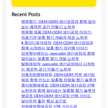
Recent Posts
병원향기, OEM·ODM 생산공장과 함께 알아
보는 쾌적한 공간 만들기 노하우
병원향 제품 OEM·ODM 생산공장 이야기.
의료기관 맞춤 향기 개발과 제조 노하우
# 종이디퓨저제작, OEM·ODM 생산공장과
함께 시작하는 맞춤 향기 아이템 이야기
섬유향수베이스, oem·odm 생산공장과 함께
알아보는 맞춤형 향기 개발 노하우
탈취제제작, oem·odm 생산공장에서 시작하
는 깨끗한 공기 만들기 노하우
자동차방향제제작, OEM·ODM 전문 생산업
체와 함께 만드는 맞춤형 차량용 향기 솔루션
종이방향제제조, OEM·ODM 생산공장 선택
노하우와 함께 알아보는 맞춤형 향기 솔루션
향공조 OEM·ODM 생산공장 선택 가이드,
알아두면 좋은 핵심 포인트
차량용방향제공장 선택 가이드와