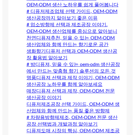
OEM·ODM 생산 노하우를 쉽게 풀어봅니다
# 디퓨저제조업체 선택 가이드, OEM·ODM
생산공장까지 알아보기 좋은 이유
# 업소방향제 선택과 제조공장 이야기.
OEM·ODM 생산업체를 중심으로 알아보니
천연디퓨져추천, 믿을 수 있는 OEM·ODM
생산업체와 함께 만드는 향기로운 공간
생화향기디퓨저 선택과 OEM·ODM 생산공
장 활용법 알아보기
# 방디퓨져, 믿을 수 있는 oem·odm 생산공장
에서 만드는 맞춤형 향기 솔루션의 모든 것
명품디퓨져 선택과 제작 이야기, OEM·ODM
생산공장 노하우를 함께 알아보세요
매장디퓨져 선택과 제작, OEM·ODM 전문
생산공장 이야기
디퓨저제조공장 선택 가이드, OEM·ODM 생
산업체와 함께 만드는 품질 좋은 방향제
# 차량용방향제제조, OEM·ODM 전문 생산
공장 선택법과 개발과정 알아보기
디퓨져도매 시장의 핵심, OEM·ODM 제조공