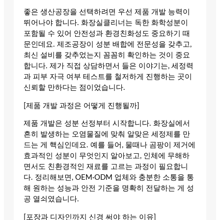
좋은 생산공장을 선택하려면 우선 제품 개발 능력이
뛰어나야 합니다. 화장실클리너는 독한 화학성분이
포함될 수 있어 안전성과 환경친화성도 중요하기 때
문인데요. 제조공장이 성분 배합에 전문성을 갖추고,
최신 설비를 갖추었는지 꼼꼼히 확인하는 것이 중요
합니다. 제가 직접 상담하면서 들은 이야기는, 세정력
과 피부 자극 여부 테스트를 철저하게 진행하는 곳이
신뢰할 만하다는 점이었습니다.
[제품 개발 과정은 어떻게 진행될까]
제품 개발은 성분 선정부터 시작합니다. 화장실에서
흔히 발생하는 오염물질에 맞춰 알맞은 세정제를 만
드는 게 핵심인데요. 예를 들어, 물때나 곰팡이 제거에
효과적인 성분이 무엇인지 알아보고, 인체에 무해하
면서도 친환경적인 재료를 고르는 과정이 필요합니
다. 정리해보면, OEM·ODM 업체와 충분한 소통을 통
해 원하는 성능과 안전 기준을 명확히 전달하는 게 성
공 열쇠였습니다.
[포장과 디자인까지 신경 써야 하는 이유]