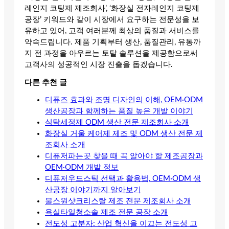
레인지 코팅제 제조회사’, ‘화장실 전자레인지 코팅제
공장’ 키워드와 같이 시장에서 요구하는 전문성을 보
유하고 있어, 고객 여러분께 최상의 품질과 서비스를
약속드립니다. 제품 기획부터 생산, 품질관리, 유통까
지 전 과정을 아우르는 토탈 솔루션을 제공함으로써
고객사의 성공적인 시장 진출을 돕겠습니다.
다른 추천 글
디퓨즈 효과와 조명 디자인의 이해, OEM·ODM
생산공장과 함께하는 품질 높은 개발 이야기
식탁세정제 ODM 생산 전문 제조회사 소개
화장실 거울 케어제 제조 및 ODM 생산 전문 제
조회사 소개
디퓨저파는곳 찾을 때 꼭 알아야 할 제조공장과
OEM·ODM 개발 정보
디퓨저우드스틱 선택과 활용법, OEM·ODM 생
산공장 이야기까지 알아보기
불스원샷크리스탈 제조 전문 제조회사 소개
욕실타일청소솔 제조 전문 공장 소개
전도성 고분자: 산업 혁신을 이끄는 전도성 고