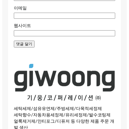
이메일
웹사이트
세탁세제/섬유유연제/주방세제/다목적세정제
세탁향수/자동차용세정제/유리세정제/발수코팅제
얼룩제거제/안티포그/디퓨저 등 다양한 제품 주문 개
발 생산