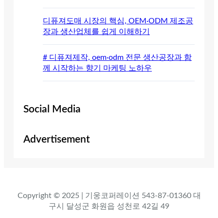
디퓨져도매 시장의 핵심, OEM·ODM 제조공
장과 생산업체를 쉽게 이해하기
# 디퓨져제작, oem·odm 전문 생산공장과 함
께 시작하는 향기 마케팅 노하우
Social Media
Advertisement
Copyright © 2025 | 기웅코퍼레이션 543-87-01360 대
구시 달성군 화원읍 성천로 42길 49