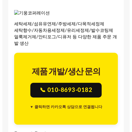
세탁세제/섬유유연제/주방세제/다목적세정제
세탁향수/자동차용세정제/유리세정제/발수코팅제
얼룩제거제/안티포그/디퓨저 등 다양한 제품 주문 개
발 생산
제품 개발/생산 문의
📞 010-8693-0182
▼ 클릭하면 카카오톡 상담으로 연결됩니다