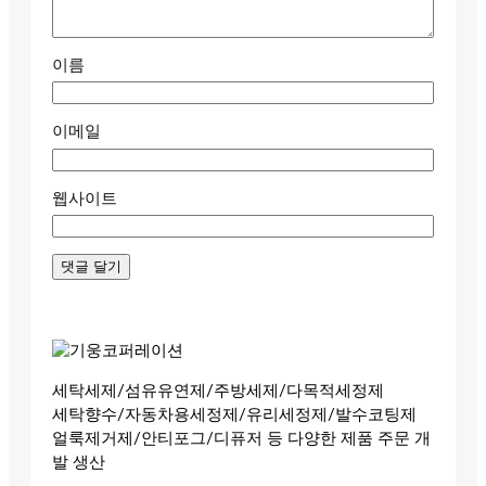
이름
이메일
웹사이트
세탁세제/섬유유연제/주방세제/다목적세정제
세탁향수/자동차용세정제/유리세정제/발수코팅제
얼룩제거제/안티포그/디퓨저 등 다양한 제품 주문 개
발 생산