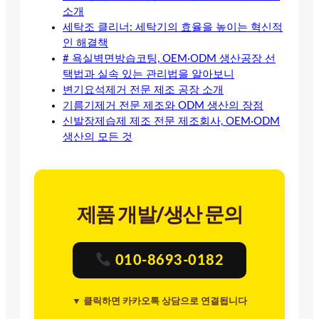
소개
세탁조 클리너: 세탁기의 효율을 높이는 혁신적
인 해결책
# 욕실벽면방습코팅, OEM·ODM 생산공장 선
택법과 실속 있는 관리법을 알아보니
변기요석제거 전문 제조 공장 소개
기름기제거 전문 제조와 ODM 생산의 장점
신발장제습제 제조 전문 제조회사, OEM·ODM
생산의 모든 것
제품 개발/생산 문의
010-8693-0182
▼ 클릭하면 카카오톡 상담으로 연결됩니다