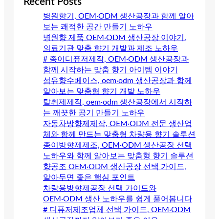
Recent Posts
병원향기, OEM·ODM 생산공장과 함께 알아
보는 쾌적한 공간 만들기 노하우
병원향 제품 OEM·ODM 생산공장 이야기.
의료기관 맞춤 향기 개발과 제조 노하우
# 종이디퓨저제작, OEM·ODM 생산공장과
함께 시작하는 맞춤 향기 아이템 이야기
섬유향수베이스, oem·odm 생산공장과 함께
알아보는 맞춤형 향기 개발 노하우
탈취제제작, oem·odm 생산공장에서 시작하
는 깨끗한 공기 만들기 노하우
자동차방향제제작, OEM·ODM 전문 생산업
체와 함께 만드는 맞춤형 차량용 향기 솔루션
종이방향제제조, OEM·ODM 생산공장 선택
노하우와 함께 알아보는 맞춤형 향기 솔루션
향공조 OEM·ODM 생산공장 선택 가이드,
알아두면 좋은 핵심 포인트
차량용방향제공장 선택 가이드와
OEM·ODM 생산 노하우를 쉽게 풀어봅니다
# 디퓨저제조업체 선택 가이드, OEM·ODM