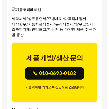
세탁세제/섬유유연제/주방세제/다목적세정제
세탁향수/자동차용세정제/유리세정제/발수코팅제
얼룩제거제/안티포그/디퓨저 등 다양한 제품 주문 개
발 생산
제품 개발/생산 문의
📞 010-8693-0182
▼ 클릭하면 카카오톡 상담으로 연결됩니다