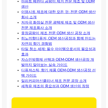
아파트 베란다 곰팡이 제거 전문 제조 및 ODM
생산
이염시트 제조에 대한 모든 것: 전문 ODM 생산
회사 소개
저자극 화장실 전문 광택제 제조 및 ODM 생산
전문 제조회사 소개
옷장곰팡이 제조 전문 ODM 생산 공장 소개
히노끼향디퓨저, OEM 생산공장과 함께 만드는
자연의 향기 경험법
타일 청소 세제: 필수 아이템으로서의 필요성과
효과
자스민방향제 선택과 OEM·ODM 생산공장 개
발까지 알아보는 실속 가이드
디퓨져스틱, 향기 제품 OEM·ODM 생산공장 선
택 가이드
일리커피머신클리너 제조 전문 공장 소개
세척유 제조의 중요성과 ODM 생산의 장점