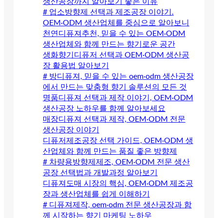
생산공장까지 알아보기 좋은 이유
# 업소방향제 선택과 제조공장 이야기.
OEM·ODM 생산업체를 중심으로 알아보니
천연디퓨져추천, 믿을 수 있는 OEM·ODM
생산업체와 함께 만드는 향기로운 공간
생화향기디퓨저 선택과 OEM·ODM 생산공
장 활용법 알아보기
# 방디퓨져, 믿을 수 있는 oem·odm 생산공장
에서 만드는 맞춤형 향기 솔루션의 모든 것
명품디퓨져 선택과 제작 이야기, OEM·ODM
생산공장 노하우를 함께 알아보세요
매장디퓨져 선택과 제작, OEM·ODM 전문
생산공장 이야기
디퓨저제조공장 선택 가이드, OEM·ODM 생
산업체와 함께 만드는 품질 좋은 방향제
# 차량용방향제제조, OEM·ODM 전문 생산
공장 선택법과 개발과정 알아보기
디퓨져도매 시장의 핵심, OEM·ODM 제조공
장과 생산업체를 쉽게 이해하기
# 디퓨져제작, oem·odm 전문 생산공장과 함
께 시작하는 향기 마케팅 노하우