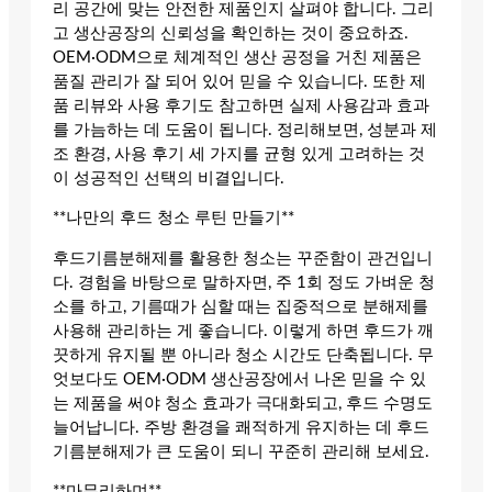
리 공간에 맞는 안전한 제품인지 살펴야 합니다. 그리
고 생산공장의 신뢰성을 확인하는 것이 중요하죠.
OEM·ODM으로 체계적인 생산 공정을 거친 제품은
품질 관리가 잘 되어 있어 믿을 수 있습니다. 또한 제
품 리뷰와 사용 후기도 참고하면 실제 사용감과 효과
를 가늠하는 데 도움이 됩니다. 정리해보면, 성분과 제
조 환경, 사용 후기 세 가지를 균형 있게 고려하는 것
이 성공적인 선택의 비결입니다.
**나만의 후드 청소 루틴 만들기**
후드기름분해제를 활용한 청소는 꾸준함이 관건입니
다. 경험을 바탕으로 말하자면, 주 1회 정도 가벼운 청
소를 하고, 기름때가 심할 때는 집중적으로 분해제를
사용해 관리하는 게 좋습니다. 이렇게 하면 후드가 깨
끗하게 유지될 뿐 아니라 청소 시간도 단축됩니다. 무
엇보다도 OEM·ODM 생산공장에서 나온 믿을 수 있
는 제품을 써야 청소 효과가 극대화되고, 후드 수명도
늘어납니다. 주방 환경을 쾌적하게 유지하는 데 후드
기름분해제가 큰 도움이 되니 꾸준히 관리해 보세요.
**마무리하며**