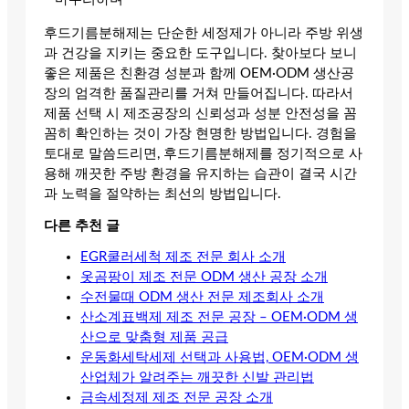
후드기름분해제는 단순한 세정제가 아니라 주방 위생
과 건강을 지키는 중요한 도구입니다. 찾아보다 보니
좋은 제품은 친환경 성분과 함께 OEM·ODM 생산공
장의 엄격한 품질관리를 거쳐 만들어집니다. 따라서
제품 선택 시 제조공장의 신뢰성과 성분 안전성을 꼼
꼼히 확인하는 것이 가장 현명한 방법입니다. 경험을
토대로 말씀드리면, 후드기름분해제를 정기적으로 사
용해 깨끗한 주방 환경을 유지하는 습관이 결국 시간
과 노력을 절약하는 최선의 방법입니다.
다른 추천 글
EGR쿨러세척 제조 전문 회사 소개
옷곰팡이 제조 전문 ODM 생산 공장 소개
수전물때 ODM 생산 전문 제조회사 소개
산소계표백제 제조 전문 공장 – OEM·ODM 생
산으로 맞춤형 제품 공급
운동화세탁세제 선택과 사용법, OEM·ODM 생
산업체가 알려주는 깨끗한 신발 관리법
금속세정제 제조 전문 공장 소개