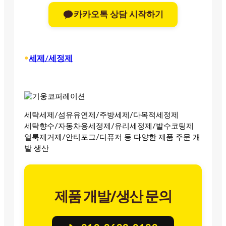
카카오톡 상담 시작하기
•
세제/세정제
세탁세제/섬유유연제/주방세제/다목적세정제
세탁향수/자동차용세정제/유리세정제/발수코팅제
얼룩제거제/안티포그/디퓨저 등 다양한 제품 주문 개
발 생산
제품 개발/생산 문의