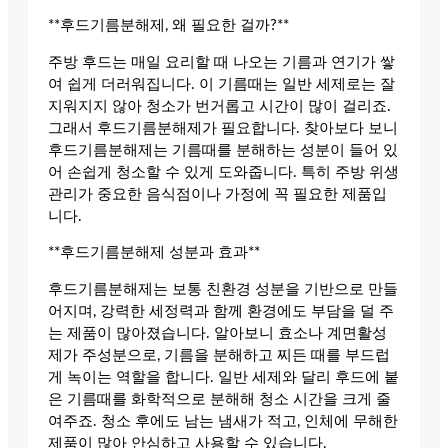
**후드기름분해제, 왜 필요한 걸까?**
주방 후드는 매일 요리할 때 나오는 기름과 연기가 쌓
여 쉽게 더러워집니다. 이 기름때는 일반 세제로는 잘
지워지지 않아 청소가 번거롭고 시간이 많이 걸리죠.
그래서 후드기름분해제가 필요합니다. 찾아보다 보니
후드기름분해제는 기름때를 분해하는 성분이 들어 있
어 손쉽게 청소할 수 있게 도와줍니다. 특히 주방 위생
관리가 중요한 음식점이나 가정에 꼭 필요한 제품입
니다.
**후드기름분해제 성분과 효과**
후드기름분해제는 보통 친환경 성분을 기반으로 만들
어지며, 강력한 세정력과 함께 환경에도 부담을 덜 주
는 제품이 많아졌습니다. 알아보니 효소나 계면활성
제가 주성분으로, 기름을 분해하고 찌든 때를 부드럽
게 녹이는 역할을 합니다. 일반 세제와 달리 후드에 붙
은 기름때를 화학적으로 분해해 청소 시간을 크게 줄
여주죠. 청소 후에도 남는 냄새가 적고, 인체에 무해한
제품이 많아 안심하고 사용할 수 있습니다.