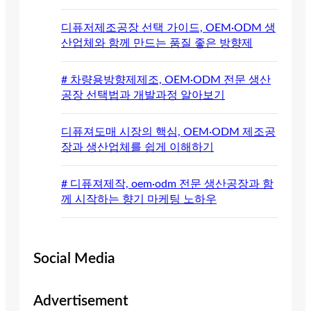
디퓨저제조공장 선택 가이드, OEM·ODM 생
산업체와 함께 만드는 품질 좋은 방향제
# 차량용방향제제조, OEM·ODM 전문 생산
공장 선택법과 개발과정 알아보기
디퓨져도매 시장의 핵심, OEM·ODM 제조공
장과 생산업체를 쉽게 이해하기
# 디퓨져제작, oem·odm 전문 생산공장과 함
께 시작하는 향기 마케팅 노하우
Social Media
Advertisement