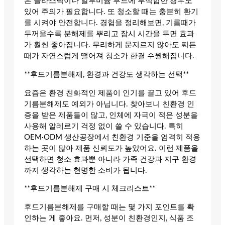
은 플라스틱이나 알루미늄 후드에 부적합한 경우도
있어 주의가 필요합니다. 또 청소할 때는 충분히 환기
를 시켜야 안전합니다. 경험을 정리해보면, 기름때가
두꺼울수록 분해제를 뿌리고 잠시 시간을 두면 효과
가 훨씬 좋아집니다. 무리하게 문지르지 않아도 찌든
때가 자연스럽게 떨어져 청소가 한결 수월해집니다.
**후드기름분해제, 환경과 건강도 생각하는 선택**
요즘은 환경 친화적인 제품이 인기를 끌고 있어 후드
기름분해제도 예외가 아닙니다. 찾아보니 친환경 인
증을 받은 제품들이 많고, 인체에 자극이 적은 성분을
사용해 알레르기 걱정 없이 쓸 수 있습니다. 특히
OEM·ODM 생산공장에서 친환경 기준을 엄격히 적용
하는 곳이 많아 제품 신뢰도가 높았어요. 이런 제품을
선택하면 청소 효과뿐 아니라 가족 건강과 지구 환경
까지 생각하는 현명한 소비가 됩니다.
**후드기름분해제 구매 시 체크리스트**
후드기름분해제를 구매할 때는 몇 가지 포인트를 확
인하는 게 좋아요. 먼저, 성분이 친환경인지, 식품 조