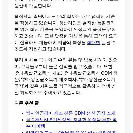
생산이 가능합니다.
품질관리 측면에서도 우리 회사는 매우 엄격한 기준
을 적용하고 있습니다. 생산라인은 철저한 품질관리
를 위해 최신 기술을 도입하여 안정적인 품질을 유지
하고 있습니다. 또한 맞춤형 개발을 통해 고객의 요구
에 신속하게 대응하여 제품의 특성을
최대한
살릴 수
있도록 지원하고 있습니다.
우리 회사는 국내외 다수의 유통 및 납품 사례가 있으
며, 고객들로부터 높은 신뢰를 받고 있습니다. 또한
‘휴대용살균소독기 제조’, ‘휴대용살균소독기 ODM 생
산’, ‘휴대용살균소독기 제조회사’, ‘휴대용살균소독기
공장’과 같은 키워드를 적극적으로 활용하여 검색 엔
진 최적화에도 주력하고 있습니다.
다른 추천 글
벽지안곰팡이 제조 전문 ODM 생산 공장 소개
직수해보라변기세정제: 청결한 위생을 위한 필
수 아이템
카페디저트납품 OEM 및 ODM 생산 공장의 장