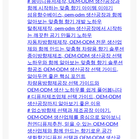
# 종이디퓨저제작, OEM·ODM 생산공장과
함께 시작하는 맞춤 향기 아이템 이야기
섬유향수베이스, oem·odm 생산공장과 함께
알아보는 맞춤형 향기 개발 노하우
탈취제제작, oem·odm 생산공장에서 시작하
는 깨끗한 공기 만들기 노하우
자동차방향제제작, OEM·ODM 전문 생산업
체와 함께 만드는 맞춤형 차량용 향기 솔루션
종이방향제제조, OEM·ODM 생산공장 선택
노하우와 함께 알아보는 맞춤형 향기 솔루션
향공조 OEM·ODM 생산공장 선택 가이드,
알아두면 좋은 핵심 포인트
차량용방향제공장 선택 가이드와
OEM·ODM 생산 노하우를 쉽게 풀어봅니다
# 디퓨저제조업체 선택 가이드, OEM·ODM
생산공장까지 알아보기 좋은 이유
# 업소방향제 선택과 제조공장 이야기.
OEM·ODM 생산업체를 중심으로 알아보니
천연디퓨져추천, 믿을 수 있는 OEM·ODM
생산업체와 함께 만드는 향기로운 공간
생화향기디퓨저 선택과 OEM·ODM 생산공