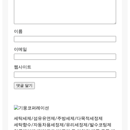
이름
이메일
웹사이트
세탁세제/섬유유연제/주방세제/다목적세정제
세탁향수/자동차용세정제/유리세정제/발수코팅제