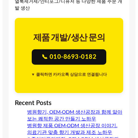
얼룩제거제/안티포그/디퓨저 등 다양한 제품 주문 개
발 생산
제품 개발/생산 문의
📞 010-8693-0182
▼ 클릭하면 카카오톡 상담으로 연결됩니다
Recent Posts
병원향기, OEM·ODM 생산공장과 함께 알아
보는 쾌적한 공간 만들기 노하우
병원향 제품 OEM·ODM 생산공장 이야기.
의료기관 맞춤 향기 개발과 제조 노하우