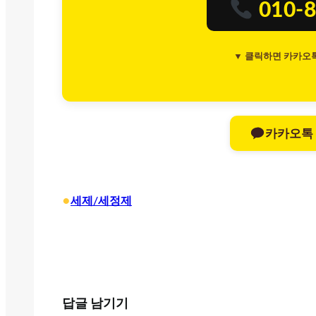
010-8
▼ 클릭하면 카카오
카카오톡
•
세제/세정제
답글 남기기