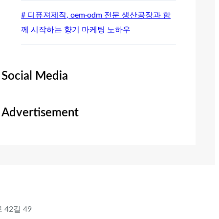
# 디퓨져제작, oem·odm 전문 생산공장과 함
께 시작하는 향기 마케팅 노하우
Social Media
Advertisement
 42길 49