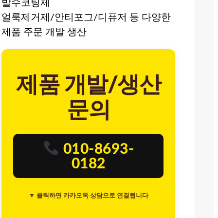
발수코팅제
얼룩제거제/안티포그/디퓨저 등 다양한
제품 주문 개발 생산
제품 개발/생산
문의
010-8693-
0182
▼ 클릭하면 카카오톡 상담으로 연결됩니다