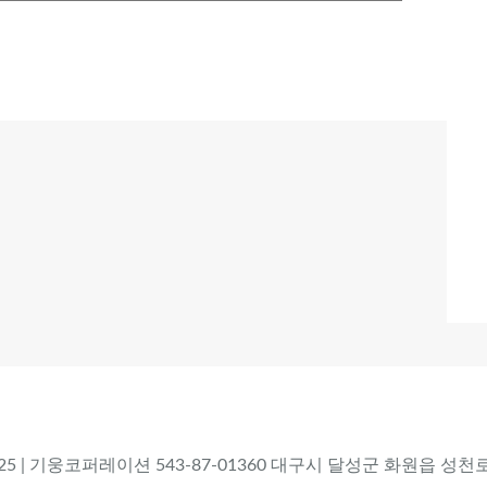
 2025 | 기웅코퍼레이션 543-87-01360 대구시 달성군 화원읍 성천로