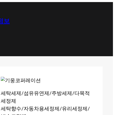
 정보
세탁세제/섬유유연제/주방세제/다목적
세정제
세탁향수/자동차용세정제/유리세정제/