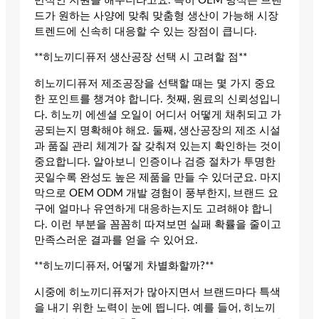
반적인 지원을 해주더라고요. 특히 OEM 방식은 브랜
드가 원하는 사양에 맞춰 맞춤형 생산이 가능해 시장
트렌드에 신속히 대응할 수 있는 장점이 큽니다.
**히노끼디퓨저 생산공장 선택 시 고려할 점**
히노끼디퓨저 제조공장을 선택할 때는 몇 가지 중요
한 포인트를 챙겨야 합니다. 첫째, 원료의 신뢰성입니
다. 히노끼 에센셜 오일이 어디서 어떻게 채취되고 가
공되는지 명확해야 해요. 둘째, 생산공장의 제조 시설
과 품질 관리 체계가 잘 갖춰져 있는지 확인하는 것이
중요합니다. 알아보니 인증이나 검증 절차가 투명한
곳일수록 완성도 높은 제품을 만들 수 있더군요. 마지
막으로 OEM ODM 개발 경험이 풍부한지, 브랜드 요
구에 얼마나 유연하게 대응하는지도 고려해야 합니
다. 이런 부분을 꼼꼼히 따져보면 실패 확률을 줄이고
만족스러운 결과를 얻을 수 있어요.
**히노끼디퓨저, 어떻게 차별화할까?**
시중에 히노끼디퓨저가 많아지면서 브랜드마다 특색
을 내기 위한 노력이 눈에 띕니다. 예를 들어, 히노끼