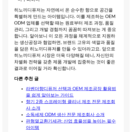
히노끼디퓨저는 자연에서 온 순수한 향으로 공간을
특별하게 만드는 아이템입니다. 이를 제조하는 OEM
ODM 업체를 선택할 때는 원료부터 제조 과정, 품질
관리, 그리고 개발 경험까지 꼼꼼히 따져보는 게 중요
합니다. 알아보니 이 모든 과정을 체계적으로 지원하
는 생산공장과 협업하면, 브랜드 고유의 색깔과 품질
을 담은 히노끼디퓨저를 만들 수 있더라고요. 앞으로
히노끼디퓨저 시장은 더욱 다양해질 테니, 자신만의
차별화 전략을 갖춘 제품 개발에 집중하는 것이 좋은
결과로 이어질 거라 확신합니다.
다른 추천 글
라벤더향디퓨저 선택과 OEM 제조공장 활용법
을 쉽게 알아보는 가이드
향기 2종 스프레이형 클리너 제조 전문 제조회
사 소개
소독세제 ODM 생산 전문 제조회사 소개
판형열교환기세관: 산업 효율성을 높이는 필수
아이템