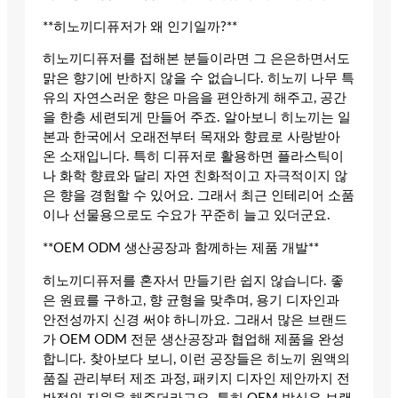
**히노끼디퓨저가 왜 인기일까?**
히노끼디퓨저를 접해본 분들이라면 그 은은하면서도
맑은 향기에 반하지 않을 수 없습니다. 히노끼 나무 특
유의 자연스러운 향은 마음을 편안하게 해주고, 공간
을 한층 세련되게 만들어 주죠. 알아보니 히노끼는 일
본과 한국에서 오래전부터 목재와 향료로 사랑받아
온 소재입니다. 특히 디퓨저로 활용하면 플라스틱이
나 화학 향료와 달리 자연 친화적이고 자극적이지 않
은 향을 경험할 수 있어요. 그래서 최근 인테리어 소품
이나 선물용으로도 수요가 꾸준히 늘고 있더군요.
**OEM ODM 생산공장과 함께하는 제품 개발**
히노끼디퓨저를 혼자서 만들기란 쉽지 않습니다. 좋
은 원료를 구하고, 향 균형을 맞추며, 용기 디자인과
안전성까지 신경 써야 하니까요. 그래서 많은 브랜드
가 OEM ODM 전문 생산공장과 협업해 제품을 완성
합니다. 찾아보다 보니, 이런 공장들은 히노끼 원액의
품질 관리부터 제조 과정, 패키지 디자인 제안까지 전