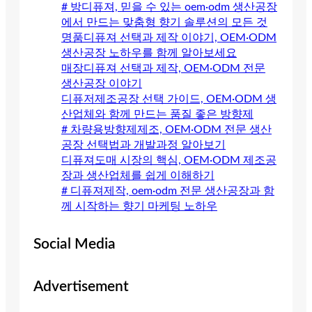
# 방디퓨져, 믿을 수 있는 oem·odm 생산공장
에서 만드는 맞춤형 향기 솔루션의 모든 것
명품디퓨져 선택과 제작 이야기, OEM·ODM
생산공장 노하우를 함께 알아보세요
매장디퓨져 선택과 제작, OEM·ODM 전문
생산공장 이야기
디퓨저제조공장 선택 가이드, OEM·ODM 생
산업체와 함께 만드는 품질 좋은 방향제
# 차량용방향제제조, OEM·ODM 전문 생산
공장 선택법과 개발과정 알아보기
디퓨져도매 시장의 핵심, OEM·ODM 제조공
장과 생산업체를 쉽게 이해하기
# 디퓨져제작, oem·odm 전문 생산공장과 함
께 시작하는 향기 마케팅 노하우
Social Media
Advertisement