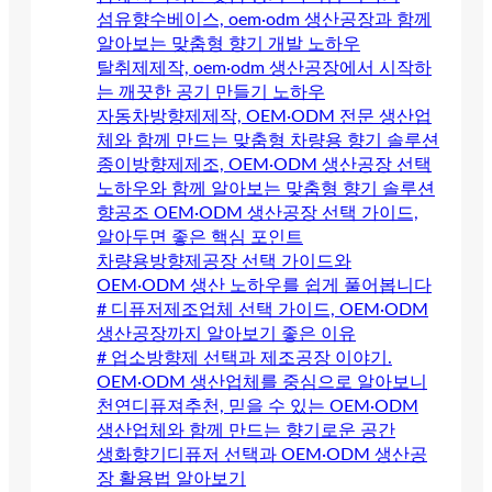
섬유향수베이스, oem·odm 생산공장과 함께
알아보는 맞춤형 향기 개발 노하우
탈취제제작, oem·odm 생산공장에서 시작하
는 깨끗한 공기 만들기 노하우
자동차방향제제작, OEM·ODM 전문 생산업
체와 함께 만드는 맞춤형 차량용 향기 솔루션
종이방향제제조, OEM·ODM 생산공장 선택
노하우와 함께 알아보는 맞춤형 향기 솔루션
향공조 OEM·ODM 생산공장 선택 가이드,
알아두면 좋은 핵심 포인트
차량용방향제공장 선택 가이드와
OEM·ODM 생산 노하우를 쉽게 풀어봅니다
# 디퓨저제조업체 선택 가이드, OEM·ODM
생산공장까지 알아보기 좋은 이유
# 업소방향제 선택과 제조공장 이야기.
OEM·ODM 생산업체를 중심으로 알아보니
천연디퓨져추천, 믿을 수 있는 OEM·ODM
생산업체와 함께 만드는 향기로운 공간
생화향기디퓨저 선택과 OEM·ODM 생산공
장 활용법 알아보기