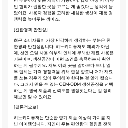
런 부분까지 맞춤 제작이 가능하니, 업체 선정 시 디자
인 협의가 원활한 곳을 고르는 게 좋겠다는 생각이 들
었어요. 사용자 경험을 고려한 세심한 생산이 제품 경
쟁력을 높여주는 셈이죠.
[친환경과 안전성]
최근 소비자들이 가장 민감하게 생각하는 부분은 친
환경과 안전성입니다. 히노키디퓨저도 예외가 아닌
데, 천연 오일 사용 여부와 인체에 무해한 재료 사용은
기본이며, 생산공장이 이런 조건을 충족하는지 확인
하는 게 필수예요. 저도 여러 곳을 알아보다 보니, 일
부 업체는 가격 경쟁력을 위해 합성 향료나 저가 재료
를 쓰는 경우가 있어 주의해야 한다는 걸 알게 됐습니
다. 그래서 믿을 수 있는 OEM·ODM 생산공장을 선택
하는 게 결국 제품의 신뢰도를 결정짓는다는 걸 정리
해보면 알 수 있어요.
[결론적으로]
히노키디퓨저는 단순한 향기 제품 이상의 가치를 지
닌 아이템입니다. 자연이 주는 편안함과 힐링을 전하