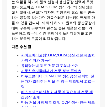
는 역할을 하기에 원료 선정과 생산공장 선택이 무엇
보다 중요하죠. OEM과 ODM 방식 각각의 장단점을
잘 비교해서, 품질과 디자인, 친환경적 요소 모두 만족
하는 공장을 찾는다면 만족스러운 히노키디퓨저를 만
들 수 있을 겁니다. 저 역시 히노키 원료와 생산공장에
대해 꾸준히 공부하며 완성도 높은 제품을 선보이려
노력하고 있는데, 이런 경험이 히노키디퓨저를 고민
하는 분들께 도움이 되길 바랍니다.
다른 추천 글
사이드미러코팅: OEM/ODM 생산 전문 제조회
사의 성과와 가능성
유리닦는법 제조 전문 제조회사 소개
자동차유리물때제거 전문 정보 콘텐츠
하수그클리너 OEM·ODM 생산공장 선택법. 전
문가가 알려주는 믿을 수 있는 제조업체 고르는
팁
에스프레소머신청소 제품의 필요성과 전문 제
조공장 소개
만능 거울 세정제 제조 및 ODM 생산 전문 제조