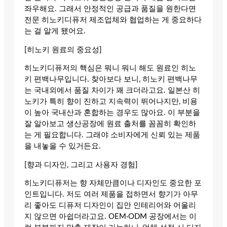
좌우해요. 그래서 안정적인 공급과 품질을 원한다면
전문 히노키디퓨저 제조업체와 협업하는 게 중요하다
는 걸 알게 됐어요.
[히노키 원료의 중요성]
히노키디퓨저의 핵심은 뭐니 뭐니 해도 원료인 히노
키 편백나무입니다. 찾아보다 보니, 히노키 편백나무
는 국내외에서 품질 차이가 꽤 크더라고요. 일본산 히
노키가 특히 향이 진하고 지속력이 뛰어나지만, 비용
이 높아 국내산과 혼합하는 경우도 많아요. 이 부분을
잘 알아보고 생산공장에 원료 출처를 꼼꼼히 확인하
는 게 필요합니다. 그래야 소비자에게 신뢰 있는 제품
을 내놓을 수 있거든요.
[향과 디자인, 그리고 사용자 경험]
히노키디퓨저는 향 자체만큼이나 디자인도 중요한 포
인트입니다. 저도 여러 제품을 접하면서 향기가 아무
리 좋아도 디퓨저 디자인이 집안 인테리어와 어울리
지 않으면 아쉽더라고요. OEM·ODM 공장에서는 이