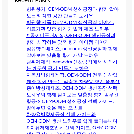
Recent Posts
병원향기, OEM·ODM 생산공장과 함께 알아
보는 쾌적한 공간 만들기 노하우
병원향 제품 OEM·ODM 생산공장 이야기.
의료기관 맞춤 향기 개발과 제조 노하우
# 종이디퓨저제작, OEM·ODM 생산공장과
함께 시작하는 맞춤 향기 아이템 이야기
섬유향수베이스, oem·odm 생산공장과 함께
알아보는 맞춤형 향기 개발 노하우
탈취제제작, oem·odm 생산공장에서 시작하
는 깨끗한 공기 만들기 노하우
자동차방향제제작, OEM·ODM 전문 생산업
체와 함께 만드는 맞춤형 차량용 향기 솔루션
종이방향제제조, OEM·ODM 생산공장 선택
노하우와 함께 알아보는 맞춤형 향기 솔루션
향공조 OEM·ODM 생산공장 선택 가이드,
알아두면 좋은 핵심 포인트
차량용방향제공장 선택 가이드와
OEM·ODM 생산 노하우를 쉽게 풀어봅니다
# 디퓨저제조업체 선택 가이드, OEM·ODM