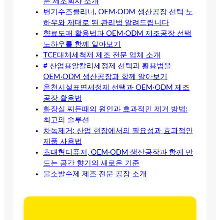
문 제조회사 소개
변기수조클리너, OEM·ODM 생산공장 선택 노
하우와 제대로 된 관리법 알려드립니다
향료도매 활용법과 OEM·ODM 제조공장 선택
노하우를 함께 알아보기
TCE대체세척제 제조 전문 업체 소개
# 산업용알칼리세정제 선택과 활용법을
OEM·ODM 생산공장과 함께 알아보기
온천시설표면세정제 선택과 OEM·ODM 제조
공장 활용법
화장실 찌든때의 원인과 효과적인 제거 방법:
최고의 솔루션
차녹제거: 산업 현장에서의 필요성과 효과적인
제품 사용법
초대형디퓨져, OEM·ODM 생산공장과 함께 만
드는 공간 향기의 새로운 기준
불소발수제 제조 전문 공장 소개