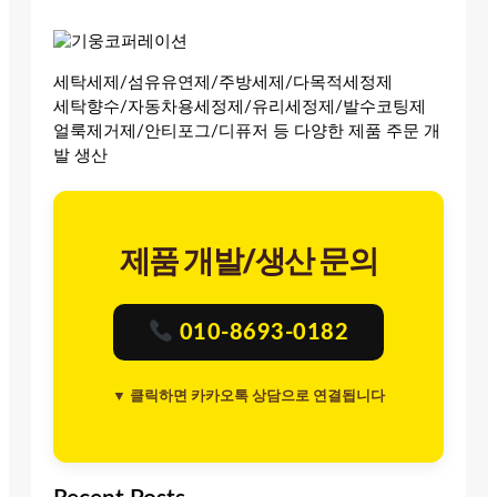
세탁세제/섬유유연제/주방세제/다목적세정제
세탁향수/자동차용세정제/유리세정제/발수코팅제
얼룩제거제/안티포그/디퓨저 등 다양한 제품 주문 개
발 생산
제품 개발/생산 문의
010-8693-0182
▼ 클릭하면 카카오톡 상담으로 연결됩니다