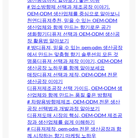
생산공장까지 알아보기 좋은 이유
# 업소방향제 선택과 제조공장 이야기.
OEM·ODM 생산업체를 중심으로 알아보니
천연디퓨져추천, 믿을 수 있는 OEM·ODM
생산업체와 함께 만드는 향기로운 공간
생화향기디퓨저 선택과 OEM·ODM 생산공
장 활용법 알아보기
# 방디퓨져, 믿을 수 있는 oem·odm 생산공장
에서 만드는 맞춤형 향기 솔루션의 모든 것
명품디퓨져 선택과 제작 이야기, OEM·ODM
생산공장 노하우를 함께 알아보세요
매장디퓨져 선택과 제작, OEM·ODM 전문
생산공장 이야기
디퓨저제조공장 선택 가이드, OEM·ODM 생
산업체와 함께 만드는 품질 좋은 방향제
# 차량용방향제제조, OEM·ODM 전문 생산
공장 선택법과 개발과정 알아보기
디퓨져도매 시장의 핵심, OEM·ODM 제조공
장과 생산업체를 쉽게 이해하기
# 디퓨져제작, oem·odm 전문 생산공장과 함
께 시작하는 향기 마케팅 노하우