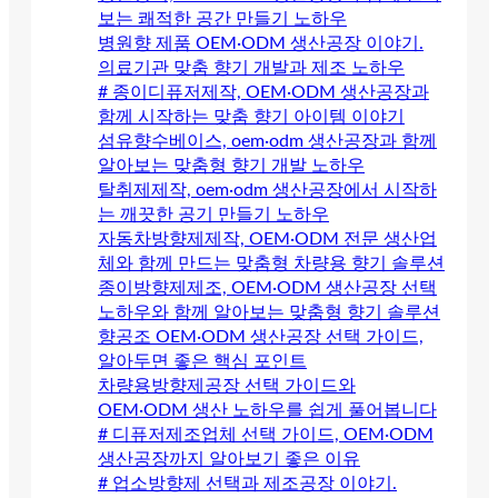
보는 쾌적한 공간 만들기 노하우
병원향 제품 OEM·ODM 생산공장 이야기.
의료기관 맞춤 향기 개발과 제조 노하우
# 종이디퓨저제작, OEM·ODM 생산공장과
함께 시작하는 맞춤 향기 아이템 이야기
섬유향수베이스, oem·odm 생산공장과 함께
알아보는 맞춤형 향기 개발 노하우
탈취제제작, oem·odm 생산공장에서 시작하
는 깨끗한 공기 만들기 노하우
자동차방향제제작, OEM·ODM 전문 생산업
체와 함께 만드는 맞춤형 차량용 향기 솔루션
종이방향제제조, OEM·ODM 생산공장 선택
노하우와 함께 알아보는 맞춤형 향기 솔루션
향공조 OEM·ODM 생산공장 선택 가이드,
알아두면 좋은 핵심 포인트
차량용방향제공장 선택 가이드와
OEM·ODM 생산 노하우를 쉽게 풀어봅니다
# 디퓨저제조업체 선택 가이드, OEM·ODM
생산공장까지 알아보기 좋은 이유
# 업소방향제 선택과 제조공장 이야기.