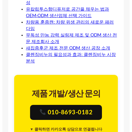
성
유칼립투스향디퓨저로 공간을 채우는 법과
OEM·ODM 생산업체 선택 가이드
차량용 훈증캔: 차량 위생 관리의 새로운 패러
다임
무독성 만능 강력 실링제 제조 및 ODM 생산 전
문 제조회사 소개
새집증후군 제조 전문 ODM 생산 공장 소개
클렌징비누의 필요성과 효과: 클렌징비누 시장
분석
제품 개발/생산 문의
010-8693-0182
▼ 클릭하면 카카오톡 상담으로 연결됩니다