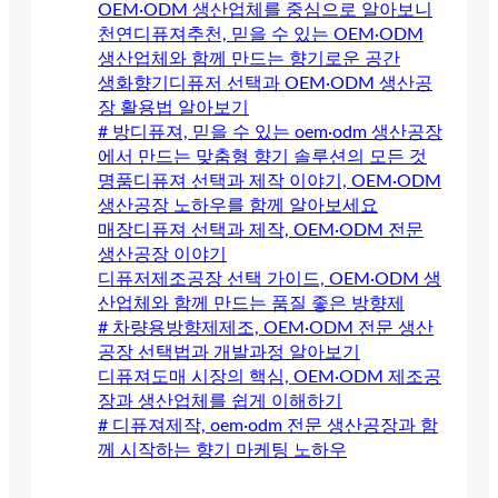
OEM·ODM 생산업체를 중심으로 알아보니
천연디퓨져추천, 믿을 수 있는 OEM·ODM
생산업체와 함께 만드는 향기로운 공간
생화향기디퓨저 선택과 OEM·ODM 생산공
장 활용법 알아보기
# 방디퓨져, 믿을 수 있는 oem·odm 생산공장
에서 만드는 맞춤형 향기 솔루션의 모든 것
명품디퓨져 선택과 제작 이야기, OEM·ODM
생산공장 노하우를 함께 알아보세요
매장디퓨져 선택과 제작, OEM·ODM 전문
생산공장 이야기
디퓨저제조공장 선택 가이드, OEM·ODM 생
산업체와 함께 만드는 품질 좋은 방향제
# 차량용방향제제조, OEM·ODM 전문 생산
공장 선택법과 개발과정 알아보기
디퓨져도매 시장의 핵심, OEM·ODM 제조공
장과 생산업체를 쉽게 이해하기
# 디퓨져제작, oem·odm 전문 생산공장과 함
께 시작하는 향기 마케팅 노하우