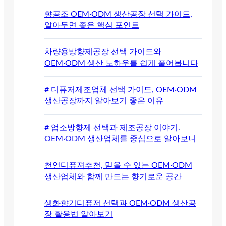
향공조 OEM·ODM 생산공장 선택 가이드,
알아두면 좋은 핵심 포인트
차량용방향제공장 선택 가이드와
OEM·ODM 생산 노하우를 쉽게 풀어봅니다
# 디퓨저제조업체 선택 가이드, OEM·ODM
생산공장까지 알아보기 좋은 이유
# 업소방향제 선택과 제조공장 이야기.
OEM·ODM 생산업체를 중심으로 알아보니
천연디퓨져추천, 믿을 수 있는 OEM·ODM
생산업체와 함께 만드는 향기로운 공간
생화향기디퓨저 선택과 OEM·ODM 생산공
장 활용법 알아보기