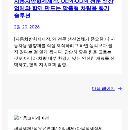
자동차방향제제작, OEM·ODM 전문 생산
업체와 함께 만드는 맞춤형 차량용 향기
솔루션
2월 20, 2026
[자동차방향제제작, 왜 전문 생산업체가 중요한가] 자
동차용 방향제를 직접 제작하려고 하면 생각보다 쉽
지 않다는 걸 알게 됩니다. 단순히 좋은 향을 고르는
것뿐 아니라 차량 내부 환경에 맞는 안전한 재료를 선
택하고, 향의 지속력과 발향…
다음 페이지
→
세탁세제/섬유유연제/주방세제/다목적세정제