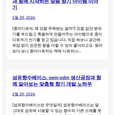
과 함께 시작하는 맞춤 향기 아이템 이야
기
2월 20, 2026
[종이디퓨저, 왜 요즘 주목받는 걸까?] 요즘 집안 분위
기를 부드럽고 특별하게 만들어주는 아이템으로 종이
디퓨저가 인기를 얻고 있습니다. 직접 써보니 공간에
부담 없이 은은한 향을 더할 수 있어 좋더라고요. 찾아
보다 보니 종이디퓨저는 액체 디퓨저나…
섬유향수베이스, oem·odm 생산공장과 함
께 알아보는 맞춤형 향기 개발 노하우
2월 20, 2026
[섬유향수베이스란 무엇일까] 섬유향수베이스는 말
그대로 섬유에 사용할 수 있는 향수의 기본 소재를 뜻