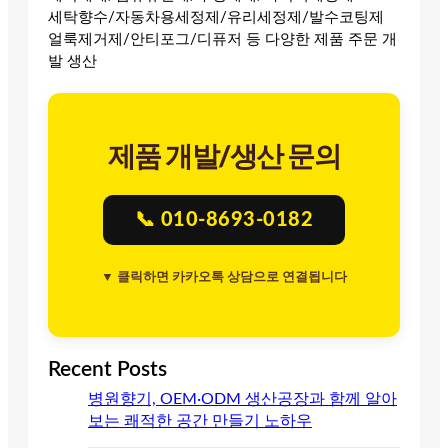
세탁향수/자동차용세정제/유리세정제/발수코팅제
얼룩제거제/안티포그/디퓨저 등 다양한 제품 주문 개
발 생산
제품 개발/생산 문의
📞 010-8693-0182
▼ 클릭하면 카카오톡 상담으로 연결됩니다
Recent Posts
병원향기, OEM·ODM 생산공장과 함께 알아
보는 쾌적한 공간 만들기 노하우