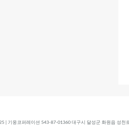
 2025 | 기웅코퍼레이션 543-87-01360 대구시 달성군 화원읍 성천로