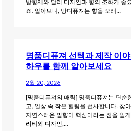
방향제와 달리 디자인과 향의 조화가 중
죠. 알아보니, 방디퓨져는 향을 오래…
명품디퓨져 선택과 제작 이야기
하우를 함께 알아보세요
2월 20, 2026
[명품디퓨져의 매력] 명품디퓨져는 단순한
고, 일상 속 작은 힐링을 선사합니다. 찾
자연스러운 발향이 핵심이라는 점을 알게
리티와 디자인,…