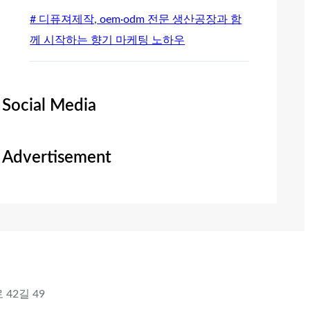
# 디퓨져제작, oem·odm 전문 생산공장과 함
께 시작하는 향기 마케팅 노하우
Social Media
Advertisement
 42길 49