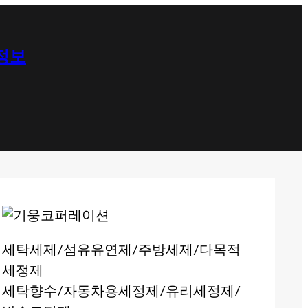
 정보
세탁세제/섬유유연제/주방세제/다목적
세정제
세탁향수/자동차용세정제/유리세정제/