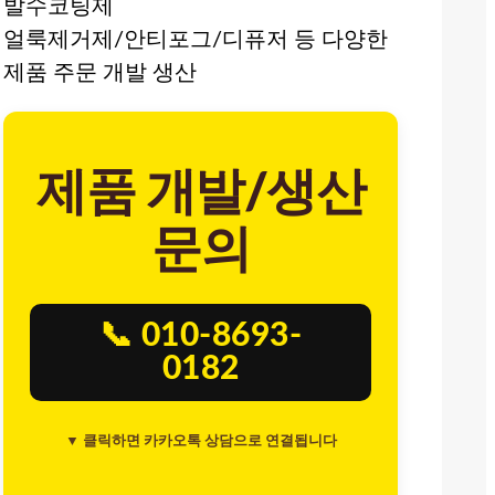
발수코팅제
얼룩제거제/안티포그/디퓨저 등 다양한
제품 주문 개발 생산
제품 개발/생산
문의
📞 010-8693-
0182
▼ 클릭하면 카카오톡 상담으로 연결됩니다