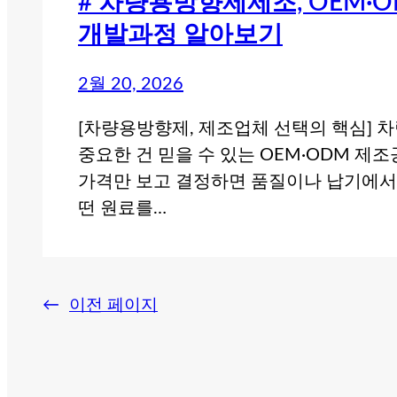
# 차량용방향제제조, OEM·
개발과정 알아보기
2월 20, 2026
[차량용방향제, 제조업체 선택의 핵심] 
중요한 건 믿을 수 있는 OEM·ODM 제
가격만 보고 결정하면 품질이나 납기에서
떤 원료를…
←
이전 페이지