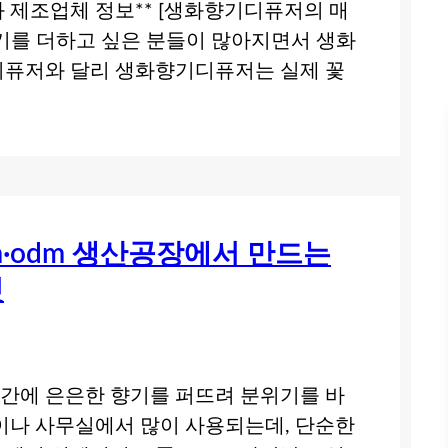
 제조업체 정보** [생화향기디퓨저의 매
기를 더하고 싶은 분들이 많아지면서 생화
디퓨저와 달리 생화향기디퓨저는 실제 꽃
em·odm 생산공장에서 만드는
것
공간에 은은한 향기를 퍼뜨려 분위기를 바
이나 사무실에서 많이 사용되는데, 단순한