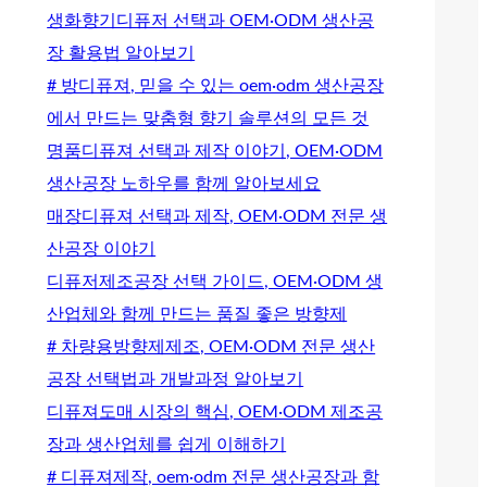
생화향기디퓨저 선택과 OEM·ODM 생산공
장 활용법 알아보기
# 방디퓨져, 믿을 수 있는 oem·odm 생산공장
에서 만드는 맞춤형 향기 솔루션의 모든 것
명품디퓨져 선택과 제작 이야기, OEM·ODM
생산공장 노하우를 함께 알아보세요
매장디퓨져 선택과 제작, OEM·ODM 전문 생
산공장 이야기
디퓨저제조공장 선택 가이드, OEM·ODM 생
산업체와 함께 만드는 품질 좋은 방향제
# 차량용방향제제조, OEM·ODM 전문 생산
공장 선택법과 개발과정 알아보기
디퓨져도매 시장의 핵심, OEM·ODM 제조공
장과 생산업체를 쉽게 이해하기
# 디퓨져제작, oem·odm 전문 생산공장과 함