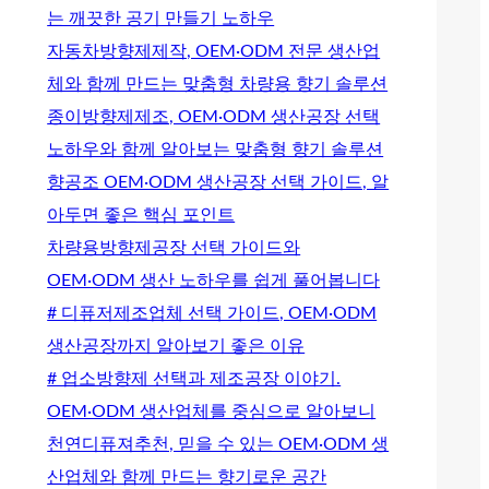
는 깨끗한 공기 만들기 노하우
자동차방향제제작, OEM·ODM 전문 생산업
체와 함께 만드는 맞춤형 차량용 향기 솔루션
종이방향제제조, OEM·ODM 생산공장 선택
노하우와 함께 알아보는 맞춤형 향기 솔루션
향공조 OEM·ODM 생산공장 선택 가이드, 알
아두면 좋은 핵심 포인트
차량용방향제공장 선택 가이드와
OEM·ODM 생산 노하우를 쉽게 풀어봅니다
# 디퓨저제조업체 선택 가이드, OEM·ODM
생산공장까지 알아보기 좋은 이유
# 업소방향제 선택과 제조공장 이야기.
OEM·ODM 생산업체를 중심으로 알아보니
천연디퓨져추천, 믿을 수 있는 OEM·ODM 생
산업체와 함께 만드는 향기로운 공간