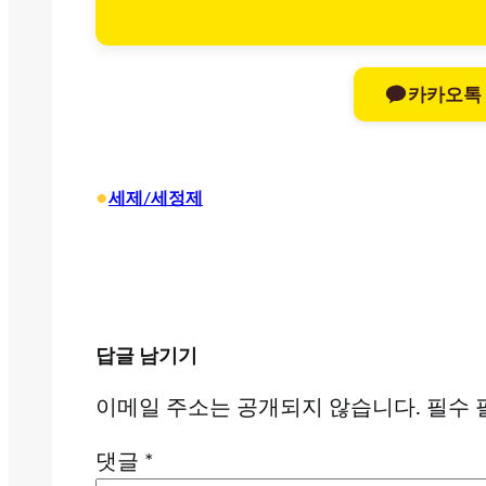
카카오톡
•
세제/세정제
답글 남기기
이메일 주소는 공개되지 않습니다.
필수 
댓글
*