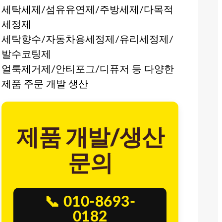
세탁세제/섬유유연제/주방세제/다목적
세정제
세탁향수/자동차용세정제/유리세정제/
발수코팅제
얼룩제거제/안티포그/디퓨저 등 다양한
제품 주문 개발 생산
제품 개발/생산
문의
📞 010-8693-
0182