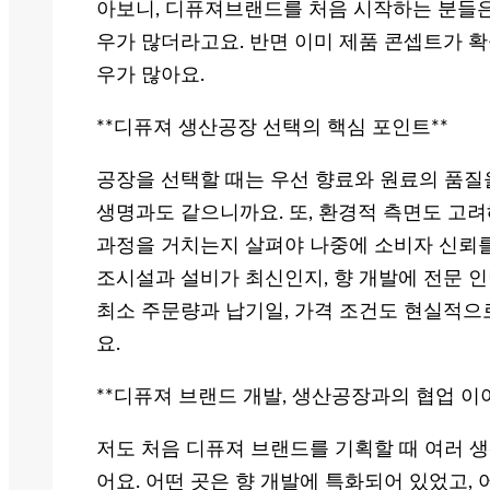
아보니, 디퓨져브랜드를 처음 시작하는 분들은
우가 많더라고요. 반면 이미 제품 콘셉트가 확
우가 많아요.
**디퓨져 생산공장 선택의 핵심 포인트**
공장을 선택할 때는 우선 향료와 원료의 품질
생명과도 같으니까요. 또, 환경적 측면도 고려
과정을 거치는지 살펴야 나중에 소비자 신뢰를
조시설과 설비가 최신인지, 향 개발에 전문 인
최소 주문량과 납기일, 가격 조건도 현실적으
요.
**디퓨져 브랜드 개발, 생산공장과의 협업 이
저도 처음 디퓨져 브랜드를 기획할 때 여러 
어요. 어떤 곳은 향 개발에 특화되어 있었고,