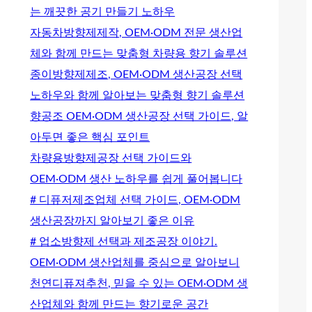
는 깨끗한 공기 만들기 노하우
자동차방향제제작, OEM·ODM 전문 생산업
체와 함께 만드는 맞춤형 차량용 향기 솔루션
종이방향제제조, OEM·ODM 생산공장 선택
노하우와 함께 알아보는 맞춤형 향기 솔루션
향공조 OEM·ODM 생산공장 선택 가이드, 알
아두면 좋은 핵심 포인트
차량용방향제공장 선택 가이드와
OEM·ODM 생산 노하우를 쉽게 풀어봅니다
# 디퓨저제조업체 선택 가이드, OEM·ODM
생산공장까지 알아보기 좋은 이유
# 업소방향제 선택과 제조공장 이야기.
OEM·ODM 생산업체를 중심으로 알아보니
천연디퓨져추천, 믿을 수 있는 OEM·ODM 생
산업체와 함께 만드는 향기로운 공간