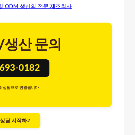
및 ODM 생산의 전문 제조회사
/생산 문의
8693-0182
톡 상담으로 연결됩니다
 상담 시작하기