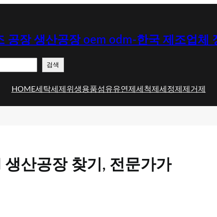
 공장 생산공장 oem odm-한국 제조업체
검색
HOME
세탁세제
위생용품
섬유유연제
세척제
세정제
제거제
 생산공장 찾기, 전문가가