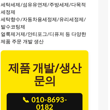
세탁세제/섬유유연제/주방세제/다목적
세정제
세탁향수/자동차용세정제/유리세정제/
발수코팅제
얼룩제거제/안티포그/디퓨저 등 다양한
제품 주문 개발 생산
제품 개발/생산
문의
📞 010-8693-
0182