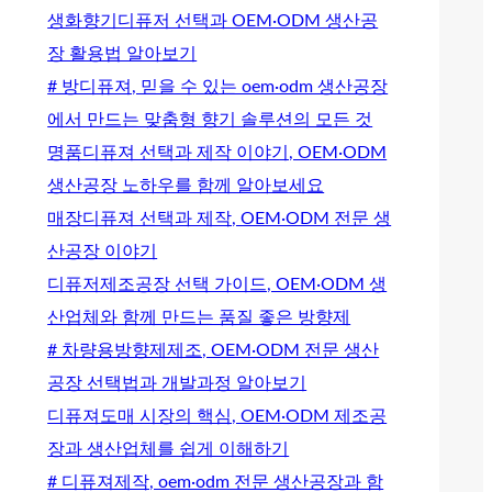
생화향기디퓨저 선택과 OEM·ODM 생산공
장 활용법 알아보기
# 방디퓨져, 믿을 수 있는 oem·odm 생산공장
에서 만드는 맞춤형 향기 솔루션의 모든 것
명품디퓨져 선택과 제작 이야기, OEM·ODM
생산공장 노하우를 함께 알아보세요
매장디퓨져 선택과 제작, OEM·ODM 전문 생
산공장 이야기
디퓨저제조공장 선택 가이드, OEM·ODM 생
산업체와 함께 만드는 품질 좋은 방향제
# 차량용방향제제조, OEM·ODM 전문 생산
공장 선택법과 개발과정 알아보기
디퓨져도매 시장의 핵심, OEM·ODM 제조공
장과 생산업체를 쉽게 이해하기
# 디퓨져제작, oem·odm 전문 생산공장과 함