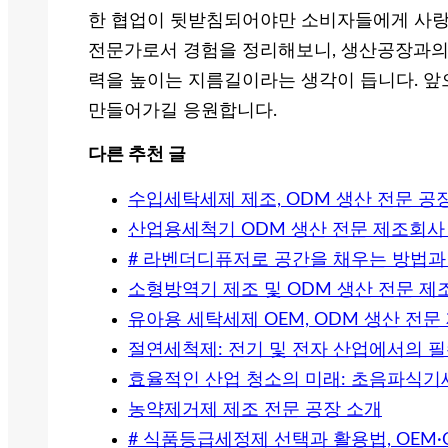
한 협업이 뒷받침되어야만 소비자들에게 사랑받
전문가로서 경험을 정리해보니, 생산공장과의 
력을 높이는 지름길이라는 생각이 듭니다. 앞
만들어가길 응원합니다.
다른 추천 글
수입세탁세제 제조, ODM 생산 전문 공
산업용세척기 ODM 생산 전문 제조회사
# 라벤더디퓨저로 공간을 채우는 방법과 
소형방역기 제조 및 ODM 생산 전문 제
유아용 세탁세제 OEM, ODM 생산 전문
절연세척제: 전기 및 전자 산업에서의 필
효율적인 산업 청소의 미래: 초음파식
농약제거제 제조 전문 공장 소개
# 식품등급세정제 선택과 활용법, OEM