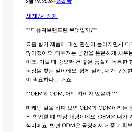
•
2월 19, 2026
정길 박
세제/세정제
**디퓨져브랜드란 무엇일까?**
요즘 향기 제품에 대한 관심이 높아지면서 
많아졌어요. 디퓨져는 공간을 은은하게 채우는
이죠. 이럴 때 중요한 건 좋은 품질과 독특한
공장을 찾는 일이에요. 쉽게 말해, 내가 구상
이 필요하다는 거죠.
**OEM과 ODM, 어떤 차이가 있을까?**
마케팅 일을 하다 보면 OEM과 ODM이라는 
와 협업할 때 핵심 개념이에요. OEM은 내가
식이에요. 반면 ODM은 공장에서 제품 기획부