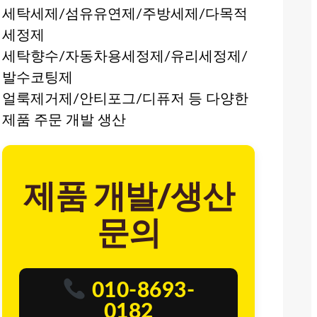
세탁세제/섬유유연제/주방세제/다목적
세정제
세탁향수/자동차용세정제/유리세정제/
발수코팅제
얼룩제거제/안티포그/디퓨저 등 다양한
제품 주문 개발 생산
제품 개발/생산
문의
010-8693-
0182