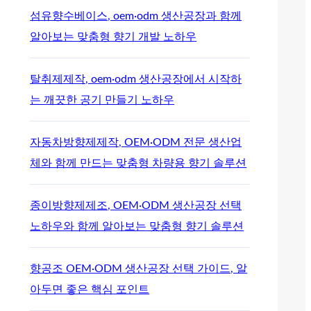
섬유향수베이스, oem·odm 생산공장과 함께
알아보는 맞춤형 향기 개발 노하우
탈취제제작, oem·odm 생산공장에서 시작하
는 깨끗한 공기 만들기 노하우
자동차방향제제작, OEM·ODM 전문 생산업
체와 함께 만드는 맞춤형 차량용 향기 솔루션
종이방향제제조, OEM·ODM 생산공장 선택
노하우와 함께 알아보는 맞춤형 향기 솔루션
향공조 OEM·ODM 생산공장 선택 가이드, 알
아두면 좋은 핵심 포인트