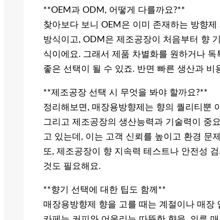
**OEM과 ODM, 어떻게 다를까요?**
찾아보다 보니 OEM은 이미 존재하는 방향제
방식이고, ODM은 제조공장이 처음부터 향 기
식이에요. 그래서 제품 차별화를 원하거나 독
좋은 선택이 될 수 있죠. 반면 빠른 생산과 비
**제조공장 선택 시 무엇을 봐야 할까요?**
정리해보면, 매장용방향제는 향의 퀄리티뿐 아
그리고 제조공장의 생산능력과 기술력이 중요해
고 있는데, 이는 고객 신뢰를 높이고 환경 문
또, 제조공장이 향 지속력 테스트나 안전성 
것도 필요해요.
**향기 선택에 대한 팁도 함께**
매장용방향제 향을 고를 때는 계절이나 매장 업
카페는 커피와 어울리는 따뜻한 향을, 의류 매