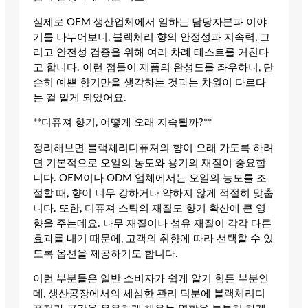
실제로 OEM 생산업체에서 일하는 담당자분과 이야
기를 나누어보니, 블랙체리 향의 안정성과 지속력, 그
리고 안전성 검증을 위해 여러 차례 테스트를 거친다
고 합니다. 이런 점들이 제품의 완성도를 좌우하니, 단
순히 예쁜 향기만을 생각하는 것과는 차원이 다르다
는 걸 알게 되었어요.
**디퓨져 향기, 어떻게 오래 지속될까?**
정리해보면 블랙체리디퓨져의 향이 오래 가도록 하려
면 기본적으로 오일의 농도와 용기의 재질이 중요합
니다. OEM이나 ODM 업체에서는 오일의 농도를 조
절할 때, 향이 너무 강하거나 약하지 않게 적절히 맞춥
니다. 또한, 디퓨져 스틱의 재질도 향기 확산에 큰 영
향을 주는데요. 나무 재질이나 섬유 재질이 각각 다른
효과를 내기 때문에, 고객의 취향에 따라 선택할 수 있
도록 옵션을 제공하기도 합니다.
이런 부분들은 일반 소비자가 쉽게 알기 힘든 부분인
데, 생산공장에서의 세심한 관리 덕분에 블랙체리디