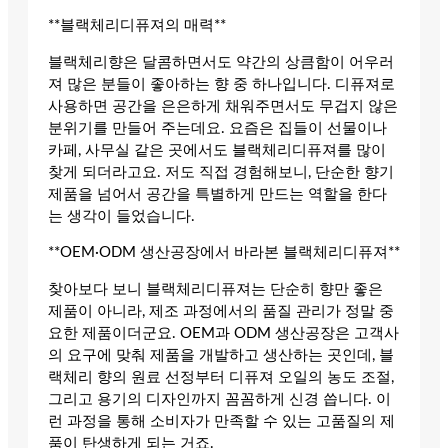
**블랙체리디퓨져의 매력**
블랙체리향은 달콤하면서도 약간의 상큼함이 어우러
져 많은 분들이 좋아하는 향 중 하나입니다. 디퓨져로
사용하면 공간을 은은하게 채워주면서도 무겁지 않은
분위기를 만들어 주는데요. 요즘은 집들이 선물이나
카페, 사무실 같은 곳에서도 블랙체리디퓨져를 많이
찾게 되더라고요. 저도 직접 경험해보니, 단순한 향기
제품을 넘어서 공간을 특별하게 만드는 역할을 한다
는 생각이 들었습니다.
**OEM·ODM 생산공장에서 바라본 블랙체리디퓨져**
찾아보다 보니 블랙체리디퓨져는 단순히 향만 좋은
제품이 아니라, 제조 과정에서의 품질 관리가 정말 중
요한 제품이더군요. OEM과 ODM 생산공장은 고객사
의 요구에 맞춰 제품을 개발하고 생산하는 곳인데, 블
랙체리 향의 원료 선정부터 디퓨져 오일의 농도 조절,
그리고 용기의 디자인까지 꼼꼼하게 신경 씁니다. 이
런 과정을 통해 소비자가 만족할 수 있는 고품질의 제
품이 탄생하게 되는 거죠.