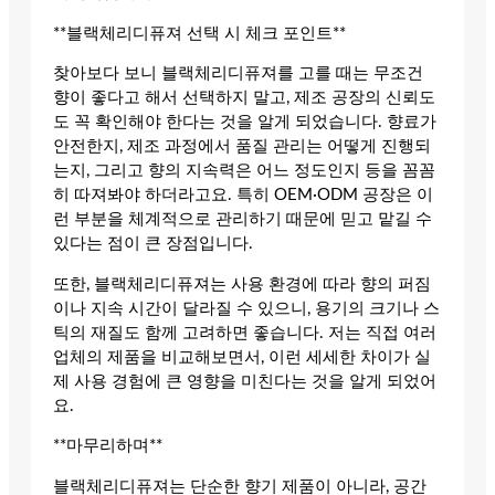
**블랙체리디퓨져 선택 시 체크 포인트**
찾아보다 보니 블랙체리디퓨져를 고를 때는 무조건
향이 좋다고 해서 선택하지 말고, 제조 공장의 신뢰도
도 꼭 확인해야 한다는 것을 알게 되었습니다. 향료가
안전한지, 제조 과정에서 품질 관리는 어떻게 진행되
는지, 그리고 향의 지속력은 어느 정도인지 등을 꼼꼼
히 따져봐야 하더라고요. 특히 OEM·ODM 공장은 이
런 부분을 체계적으로 관리하기 때문에 믿고 맡길 수
있다는 점이 큰 장점입니다.
또한, 블랙체리디퓨져는 사용 환경에 따라 향의 퍼짐
이나 지속 시간이 달라질 수 있으니, 용기의 크기나 스
틱의 재질도 함께 고려하면 좋습니다. 저는 직접 여러
업체의 제품을 비교해보면서, 이런 세세한 차이가 실
제 사용 경험에 큰 영향을 미친다는 것을 알게 되었어
요.
**마무리하며**
블랙체리디퓨져는 단순한 향기 제품이 아니라, 공간