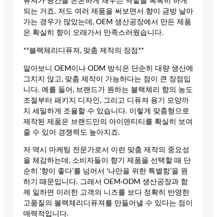
퓨져가 공간을 은은하게 채우는 역할을 톡톡히 하게
되는 거죠. 저도 여러 제품을 써보면서 향이 금방 날아
가는 경우가 많았는데, OEM 생산공장에서 만든 제품
은 확실히 향이 오래가서 만족스러웠습니다.
**블랙체리디퓨져, 맞춤 제작의 장점**
알아보니 OEM이나 ODM 방식은 단순히 대량 생산에
그치지 않고, 맞춤 제작이 가능하다는 점이 큰 장점입
니다. 예를 들어, 브랜드가 원하는 블랙체리 향의 농도
조절부터 패키지 디자인, 그리고 디퓨져 용기 모양까
지 세밀하게 조율할 수 있습니다. 이렇게 맞춤형으로
제작된 제품은 브랜드만의 아이덴티티를 확실히 보여
줄 수 있어 경쟁력도 높아지죠.
저 역시 마케팅 전문가로서 이런 맞춤 제작의 중요성
을 체감하는데, 소비자들이 향기 제품을 선택할 때 단
순히 ‘향이 좋다’를 넘어서 ‘나만을 위한 특별함’을 원
하기 때문입니다. 그래서 OEM·ODM 생산공장과 함
께 일하면 이러한 고객의 니즈를 보다 정확히 반영한
고품질의 블랙체리디퓨져를 만들어낼 수 있다는 점이
매력적입니다.