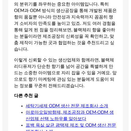
의 분위기를 좌우하는 중요한 아이템입니다. 특히
OEM과 ODM 방식의 생산공장을 통해 개발된 제품은
향의 품질뿐 아니라 안전성과 지속력까지 꼼꼼히 챙
겨 소비자의 만족도를 높이고 있죠. 저도 여러 경험을
통해 알게 된 점을 정리해보면, 블랙체리 향을 좋아하
는 분들이라면 제조공장의 신뢰성을 꼭 확인하고, 맞
춤 제작이 가능한 곳과 협업하는 것을 추천드리고 싶
습니다.
이렇게 신뢰할 수 있는 생산업체와 함께라면, 블랙체
리디퓨져가 단순한 향기를 넘어 공간을 특별하게 만
드는 소중한 아이템으로 자리 잡을 수 있을 거예요. 앞
으로도 향기 마케팅에 관심 있는 분들에게 도움이 되
는 정보를 꾸준히 전해드리겠습니다.
다른 추천 글
세탁기세제 ODM 생산 전문 제조회사 소개
아로마오일방향제, 제조공장과 OEM·ODM 생
산업체 선택 노하우를 알아보다
표백 욕실 살균 광택제 제조 및 ODM 생산 전문