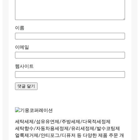
이름
이메일
웹사이트
세탁세제/섬유유연제/주방세제/다목적세정제
세탁향수/자동차용세정제/유리세정제/발수코팅제
얼룩제거제/안티포그/디퓨저 등 다양한 제품 주문 개