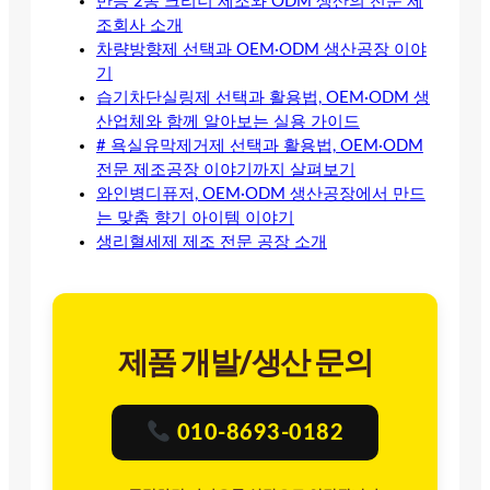
만능 2종 크리너 제조와 ODM 생산의 전문 제
조회사 소개
차량방향제 선택과 OEM·ODM 생산공장 이야
기
습기차단실링제 선택과 활용법, OEM·ODM 생
산업체와 함께 알아보는 실용 가이드
# 욕실유막제거제 선택과 활용법, OEM·ODM
전문 제조공장 이야기까지 살펴보기
와인병디퓨저, OEM·ODM 생산공장에서 만드
는 맞춤 향기 아이템 이야기
생리혈세제 제조 전문 공장 소개
제품 개발/생산 문의
010-8693-0182