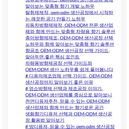
섬유향수베이스, oem·odm 생산공장과 함께
알아보는 맞춤형 향기 개발 노하우
탈취제제작, oem·odm 생산공장에서 시작하
는 깨끗한 공기 만들기 노하우
자동차방향제제작, OEM·ODM 전문 생산업
체와 함께 만드는 맞춤형 차량용 향기 솔루션
종이방향제제조, OEM·ODM 생산공장 선택
노하우와 함께 알아보는 맞춤형 향기 솔루션
향공조 OEM·ODM 생산공장 선택 가이드,
알아두면 좋은 핵심 포인트
차량용방향제공장 선택 가이드와
OEM·ODM 생산 노하우를 쉽게 풀어봅니다
# 디퓨저제조업체 선택 가이드, OEM·ODM
생산공장까지 알아보기 좋은 이유
# 업소방향제 선택과 제조공장 이야기.
OEM·ODM 생산업체를 중심으로 알아보니
천연디퓨져추천, 믿을 수 있는 OEM·ODM
생산업체와 함께 만드는 향기로운 공간
생화향기디퓨저 선택과 OEM·ODM 생산공
장 활용법 알아보기
# 방디퓨져, 믿을 수 있는 oem·odm 생산공장