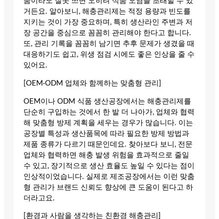
품이라도 잘못 쓰면 오히려 식품 오염을 초래할 수 있
거든요. 알아보니, 해충관리제는 적정 용량과 빈도를
지키는 것이 가장 중요하며, 특히 생산라인 주변과 저
장 공간을 중심으로 꼼꼼히 관리해야 한다고 합니다.
또, 관리 기록을 꼼꼼히 남기면 추후 문제가 생겼을 때
대응하기도 쉽고, 위생 점검 시에도 좋은 인상을 줄 수
있어요.
[OEM·ODM 업체와 함께하는 맞춤형 관리]
OEM이나 ODM 식품 생산공장에서는 해충관리제를
단순히 구입하는 것에서 한 발 더 나아가, 업체와 협력
해 맞춤형 방제 계획을 세우는 경우가 많습니다. 이는
공장별 특성과 생산품목에 따라 필요한 방제 방법과
제품 종류가 다르기 때문인데요. 찾아보다 보니, 전문
업체와 협력하면 해충 발생 위험을 효과적으로 줄일
수 있고, 장기적으로 생산 효율도 높일 수 있다는 점이
인상적이었습니다. 실제로 제조공장에서는 이런 맞춤
형 관리가 브랜드 신뢰도 향상에 큰 도움이 된다고 하
더라고요.
[환경과 사람을 생각하는 친환경 해충관리]