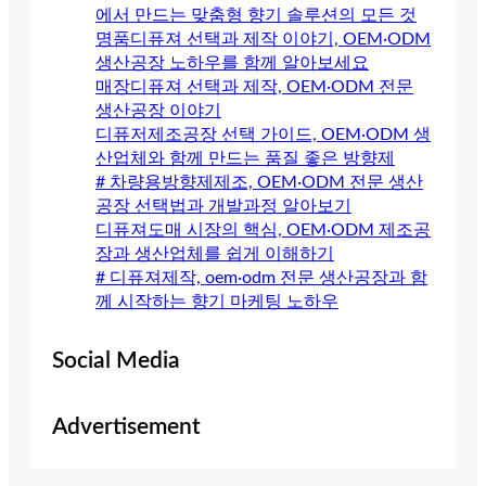
에서 만드는 맞춤형 향기 솔루션의 모든 것
명품디퓨져 선택과 제작 이야기, OEM·ODM
생산공장 노하우를 함께 알아보세요
매장디퓨져 선택과 제작, OEM·ODM 전문
생산공장 이야기
디퓨저제조공장 선택 가이드, OEM·ODM 생
산업체와 함께 만드는 품질 좋은 방향제
# 차량용방향제제조, OEM·ODM 전문 생산
공장 선택법과 개발과정 알아보기
디퓨져도매 시장의 핵심, OEM·ODM 제조공
장과 생산업체를 쉽게 이해하기
# 디퓨져제작, oem·odm 전문 생산공장과 함
께 시작하는 향기 마케팅 노하우
Social Media
Advertisement