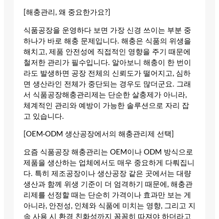
[해충관리, 왜 중요한가요?]
식품공장을 운영하다 보면 가장 신경 쓰이는 부분 중
하나가 바로 해충 문제입니다. 해충은 식품의 위생을
해치고, 제품 안전성에 직접적인 영향을 주기 때문에
철저한 관리가 필수입니다. 알아보니 해충이 한 번이
라도 발생하면 공장 전체의 신뢰도가 떨어지고, 심하
면 생산라인 전체가 중단되는 경우도 많더군요. 그래
서 식품공장해충관리제는 단순한 살충제가 아니라,
체계적인 관리와 예방이 가능한 솔루션으로 자리 잡
고 있습니다.
[OEM·ODM 생산공장에서의 해충관리제 선택]
요즘 식품공장 해충관리는 OEM이나 ODM 방식으로
제품을 생산하는 업체에서도 매우 중요하게 다뤄집니
다. 특히 제조공장이나 생산공장 같은 곳에서는 대량
생산과 함께 위생 기준이 더 엄격하기 때문에, 해충관
리제를 선정할 때는 단순히 가격이나 효과만 보는 게
아니라, 안전성, 인체와 식품에 미치는 영향, 그리고 지
속 사용 시 환경 친화성까지 꼼꼼히 따져야 하더라고