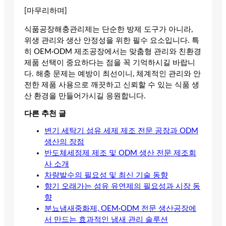
[마무리하며]
식품공장해충관리제는 단순한 방제 도구가 아니라,
위생 관리와 생산 안정성을 위한 필수 요소입니다. 특
히 OEM·ODM 제조공장에서는 맞춤형 관리와 친환경
제품 선택이 중요하다는 점을 꼭 기억하시길 바랍니
다. 해충 문제는 예방이 최선이니, 체계적인 관리와 안
전한 제품 사용으로 깨끗하고 신뢰할 수 있는 식품 생
산 환경을 만들어가시길 응원합니다.
다른 추천 글
변기 세탁기 섬유 세제 제조 전문 공장과 ODM
생산의 장점
반도체세정제 제조 및 ODM 생산 전문 제조회
사 소개
차량발수의 필요성 및 최신 기술 동향
향기 오래가는 섬유 유연제의 필요성과 시장 동
향
분뇨냄새중화제, OEM·ODM 전문 생산공장에
서 만드는 효과적인 냄새 관리 솔루션