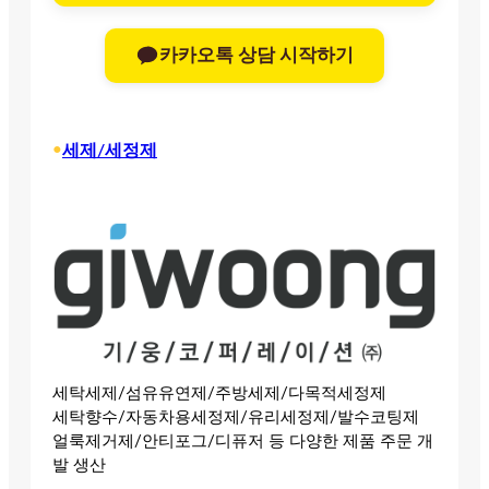
카카오톡 상담 시작하기
•
세제/세정제
세탁세제/섬유유연제/주방세제/다목적세정제
세탁향수/자동차용세정제/유리세정제/발수코팅제
얼룩제거제/안티포그/디퓨저 등 다양한 제품 주문 개
발 생산