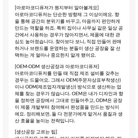
[아로마코디퓨저가 뭔지부터 알아볼게요]
아로마코디퓨저는 단순한 방향제 그 이상이에요. 향
을 통해 공간의 분위기를 바꾸고, 마음까지 편안하게
만드는 역할을 하죠. 특히 집이나 사무실 같은 일상 공
간에서 사용하는 경우가 많아지면서, 제품에 대한 관
심도 높아졌습니다. 찾아보다 보니, 직접 만들어 판매
하거나 브랜드를 운영하는 분들이 생산 공장을 잘 선
택하는 게 얼마나 중요한지 알게 됐어요.
[OEM·ODM 생산공장과 아로마코디퓨저]
아로마코디퓨저를 만들 때 직접 제조 설비를 갖추는
경우는 드물어요. 그래서 OEM(주문자상표부착생산)
이나 ODM(제조업자개발생산) 방식으로 생산하는 업
체를 찾는 경우가 많습니다. OEM은 내가 디자인과 향
을 정하면 공장에서 그대로 만들어주고, ODM은 공장
이 제품 개발부터 참여해서 완성품을 만드는 방식이
에요. 정리해보면, 둘 다 전문가에게 맡겨서 품질과 생
산 효율을 높이는 전략입니다.
[생산공장 고르는 팁]