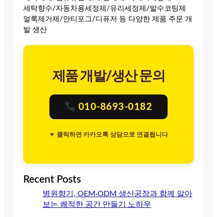
세탁향수/자동차용세정제/유리세정제/발수코팅제
얼룩제거제/안티포그/디퓨저 등 다양한 제품 주문 개
발 생산
제품 개발/생산 문의
010-8693-0182
▼ 클릭하면 카카오톡 상담으로 연결됩니다
Recent Posts
병원향기, OEM·ODM 생산공장과 함께 알아
보는 쾌적한 공간 만들기 노하우