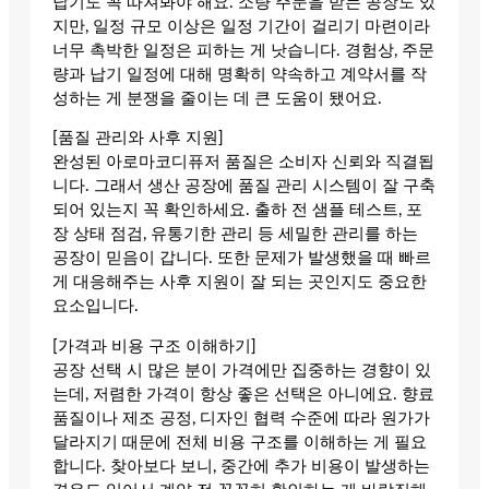
납기도 꼭 따져봐야 해요. 소량 주문을 받는 공장도 있
지만, 일정 규모 이상은 일정 기간이 걸리기 마련이라
너무 촉박한 일정은 피하는 게 낫습니다. 경험상, 주문
량과 납기 일정에 대해 명확히 약속하고 계약서를 작
성하는 게 분쟁을 줄이는 데 큰 도움이 됐어요.
[품질 관리와 사후 지원]
완성된 아로마코디퓨저 품질은 소비자 신뢰와 직결됩
니다. 그래서 생산 공장에 품질 관리 시스템이 잘 구축
되어 있는지 꼭 확인하세요. 출하 전 샘플 테스트, 포
장 상태 점검, 유통기한 관리 등 세밀한 관리를 하는
공장이 믿음이 갑니다. 또한 문제가 발생했을 때 빠르
게 대응해주는 사후 지원이 잘 되는 곳인지도 중요한
요소입니다.
[가격과 비용 구조 이해하기]
공장 선택 시 많은 분이 가격에만 집중하는 경향이 있
는데, 저렴한 가격이 항상 좋은 선택은 아니에요. 향료
품질이나 제조 공정, 디자인 협력 수준에 따라 원가가
달라지기 때문에 전체 비용 구조를 이해하는 게 필요
합니다. 찾아보다 보니, 중간에 추가 비용이 발생하는