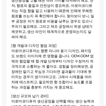
생산공장을 고를 때는 여러 가지를 따져봐야 해요. 먼
저, 향료의 품질과 안전성이 중요하죠. 아로마코디퓨
저는 직접 향을 맡고 사용하기 때문에 인체에 무해한
원료를 쓰는지 꼭 확인해야 합니다. 찾아보다 보니, 일
부 공장은 저가 원료로 비용을 낮추는 경우도 있으니
주의가 필요해요. 그리고 제조 공정에서 위생 상태가
깨끗하고, 생산 라인이 체계적으로 운영되는지도 살
펴야 해요.
[향 개발과 디자인 협업 과정]
아로마코디퓨저는 향뿐 아니라 용기 디자인, 패키징
도 브랜드 이미지에 큰 영향을 줍니다. OEM·ODM 업
체와 협업할 때 향 개발 단계부터 디자인 수정까지 적
극적으로 소통하는 게 좋아요. 경험을 정리해보면, 공
장에만 맡기고 무심코 기다리면 결과물이 기대에 못
미치는 경우가 생기더라고요. 그래서 시제품을 여러
차례 테스트하고, 필요하면 향 조합이나 농도를 조절
하는 과정을 충분히 거치는 게 중요해요.
[생산 규모와 납기 관리]
아로마코디퓨저 생산공장을 선택할 때는 생산 능력과