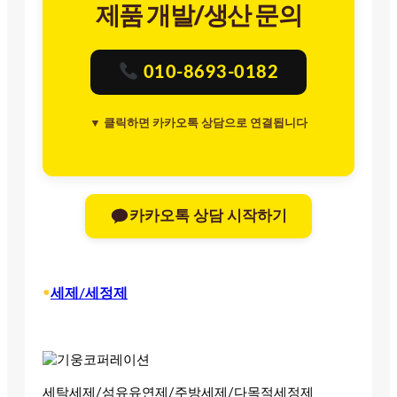
제품 개발/생산 문의
010-8693-0182
▼ 클릭하면 카카오톡 상담으로 연결됩니다
카카오톡 상담 시작하기
•
세제/세정제
세탁세제/섬유유연제/주방세제/다목적세정제