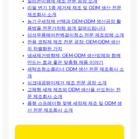
실리콘이형제 제조 전문 공장 소개
리필 변기 1종 제거제 제조 및 ODM 생산 전문
제조회사 소개
농기구세정제 선택과 OEM·ODM 생산공장 활
용법을 전문가처럼 쉽게 알려드립니다
삼성무풍에어컨벽걸이청소 전문 제조업체 소개
전용 코팅제 제조 전문 공장: OEM·ODM 생산
의 차별화된 가치
냄새제거방향제, OEM·ODM 생산업체와 함께
만드는 효과 좋은 맞춤형 제품 이야기
세탁조청소클리너 ODM 생산 전문 제조회사 소
개
싱크대곰팡이제거 제조 전문 공장 소개
고체형 세제 제조와 ODM 생산을 선도하는 전
문 제조회사 소개
폼형 스프레이형 젖병 세정제 제조 및 ODM 생
산 전문 제조회사 소개