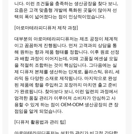
니다. 이런 조건들을 충족하는 생산공장을 찾다 보니,
요즘은 고객 맞춤형 개발에 특화된 곳들이 많아져 선
택의 폭이 넓어졌다는 점이 인상적이었습니다.
[아로마테라피디퓨저 제작 과정]
대부분의 아로마테라피디퓨저는 제조 공정이 체계적
이고 꼼꼼하게 진행됩니다. 먼저 고객과의 상담을 통
해 원하는 향과 제품 형태를 정합니다. 이후 원료 선정
과 배합 과정이 이어지는데, 이때 고품질 에센셜 오일
을 적절히 조합하는 것이 핵심입니다. 그다음에는 실
제 디퓨저 본체를 생산하는 단계로, 플라스틱, 유리, 세
라믹 등 다양한 소재로 제작됩니다. 마지막으로 완성
된 제품에 향을 주입하고 포장까지 마치면 출고 준비
가 완료됩니다. 찾아보다 보니, 이런 일련의 과정에서
엄격한 품질 관리가 이루어져 소비자가 안심하고 사
용할 수 있게 하는 점이 OEM·ODM 생산공장의 큰 장
점임을 알게 되었습니다.
[디퓨저 활용법과 관리 팁]
아로마테라피디퓨저는 설치와 관리가 비교적 간단합