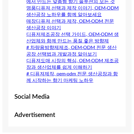
에서 만드는 맞춤형 향기 솔루션의 모든 것
명품디퓨져 선택과 제작 이야기, OEM·ODM
생산공장 노하우를 함께 알아보세요
매장디퓨져 선택과 제작, OEM·ODM 전문
생산공장 이야기
디퓨저제조공장 선택 가이드, OEM·ODM 생
산업체와 함께 만드는 품질 좋은 방향제
# 차량용방향제제조, OEM·ODM 전문 생산
공장 선택법과 개발과정 알아보기
디퓨져도매 시장의 핵심, OEM·ODM 제조공
장과 생산업체를 쉽게 이해하기
# 디퓨져제작, oem·odm 전문 생산공장과 함
께 시작하는 향기 마케팅 노하우
Social Media
Advertisement