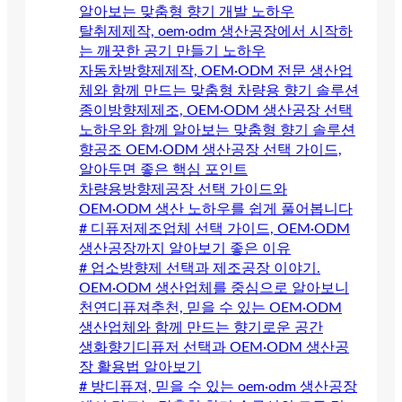
알아보는 맞춤형 향기 개발 노하우
탈취제제작, oem·odm 생산공장에서 시작하
는 깨끗한 공기 만들기 노하우
자동차방향제제작, OEM·ODM 전문 생산업
체와 함께 만드는 맞춤형 차량용 향기 솔루션
종이방향제제조, OEM·ODM 생산공장 선택
노하우와 함께 알아보는 맞춤형 향기 솔루션
향공조 OEM·ODM 생산공장 선택 가이드,
알아두면 좋은 핵심 포인트
차량용방향제공장 선택 가이드와
OEM·ODM 생산 노하우를 쉽게 풀어봅니다
# 디퓨저제조업체 선택 가이드, OEM·ODM
생산공장까지 알아보기 좋은 이유
# 업소방향제 선택과 제조공장 이야기.
OEM·ODM 생산업체를 중심으로 알아보니
천연디퓨져추천, 믿을 수 있는 OEM·ODM
생산업체와 함께 만드는 향기로운 공간
생화향기디퓨저 선택과 OEM·ODM 생산공
장 활용법 알아보기
# 방디퓨져, 믿을 수 있는 oem·odm 생산공장