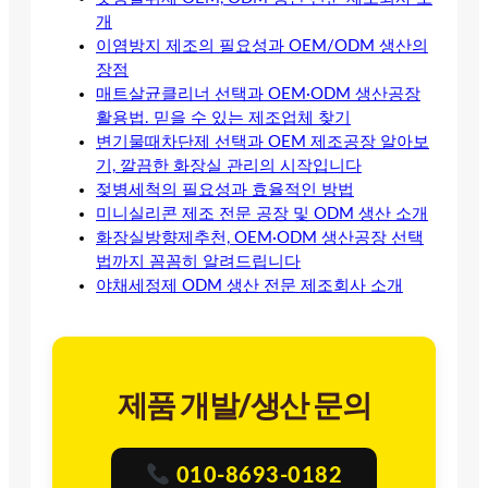
개
이염방지 제조의 필요성과 OEM/ODM 생산의
장점
매트살균클리너 선택과 OEM·ODM 생산공장
활용법. 믿을 수 있는 제조업체 찾기
변기물때차단제 선택과 OEM 제조공장 알아보
기, 깔끔한 화장실 관리의 시작입니다
젖병세척의 필요성과 효율적인 방법
미니실리콘 제조 전문 공장 및 ODM 생산 소개
화장실방향제추천, OEM·ODM 생산공장 선택
법까지 꼼꼼히 알려드립니다
야채세정제 ODM 생산 전문 제조회사 소개
제품 개발/생산 문의
010-8693-0182