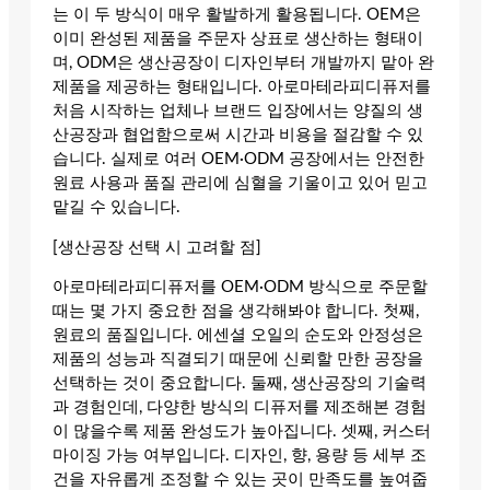
는 이 두 방식이 매우 활발하게 활용됩니다. OEM은
이미 완성된 제품을 주문자 상표로 생산하는 형태이
며, ODM은 생산공장이 디자인부터 개발까지 맡아 완
제품을 제공하는 형태입니다. 아로마테라피디퓨저를
처음 시작하는 업체나 브랜드 입장에서는 양질의 생
산공장과 협업함으로써 시간과 비용을 절감할 수 있
습니다. 실제로 여러 OEM·ODM 공장에서는 안전한
원료 사용과 품질 관리에 심혈을 기울이고 있어 믿고
맡길 수 있습니다.
[생산공장 선택 시 고려할 점]
아로마테라피디퓨저를 OEM·ODM 방식으로 주문할
때는 몇 가지 중요한 점을 생각해봐야 합니다. 첫째,
원료의 품질입니다. 에센셜 오일의 순도와 안정성은
제품의 성능과 직결되기 때문에 신뢰할 만한 공장을
선택하는 것이 중요합니다. 둘째, 생산공장의 기술력
과 경험인데, 다양한 방식의 디퓨저를 제조해본 경험
이 많을수록 제품 완성도가 높아집니다. 셋째, 커스터
마이징 가능 여부입니다. 디자인, 향, 용량 등 세부 조
건을 자유롭게 조정할 수 있는 곳이 만족도를 높여줍