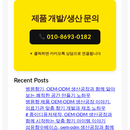
제품 개발/생산 문의
010-8693-0182
▼ 클릭하면 카카오톡 상담으로 연결됩니다
Recent Posts
병원향기, OEM·ODM 생산공장과 함께 알아
보는 쾌적한 공간 만들기 노하우
병원향 제품 OEM·ODM 생산공장 이야기.
의료기관 맞춤 향기 개발과 제조 노하우
# 종이디퓨저제작, OEM·ODM 생산공장과
함께 시작하는 맞춤 향기 아이템 이야기
섬유향수베이스, oem·odm 생산공장과 함께