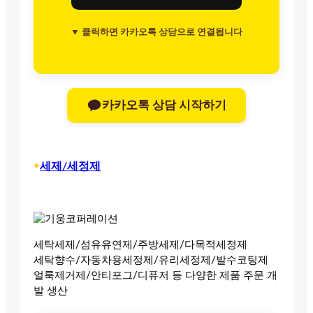
▼ 클릭하면 카카오톡 상담으로 연결됩니다
카카오톡 상담 시작하기
•
세제/세정제
세탁세제/섬유유연제/주방세제/다목적세정제
세탁향수/자동차용세정제/유리세정제/발수코팅제
얼룩제거제/안티포그/디퓨저 등 다양한 제품 주문 개
발 생산