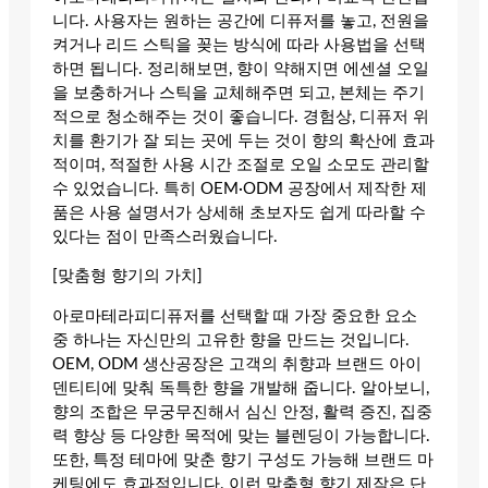
니다. 사용자는 원하는 공간에 디퓨저를 놓고, 전원을
켜거나 리드 스틱을 꽂는 방식에 따라 사용법을 선택
하면 됩니다. 정리해보면, 향이 약해지면 에센셜 오일
을 보충하거나 스틱을 교체해주면 되고, 본체는 주기
적으로 청소해주는 것이 좋습니다. 경험상, 디퓨저 위
치를 환기가 잘 되는 곳에 두는 것이 향의 확산에 효과
적이며, 적절한 사용 시간 조절로 오일 소모도 관리할
수 있었습니다. 특히 OEM·ODM 공장에서 제작한 제
품은 사용 설명서가 상세해 초보자도 쉽게 따라할 수
있다는 점이 만족스러웠습니다.
[맞춤형 향기의 가치]
아로마테라피디퓨저를 선택할 때 가장 중요한 요소
중 하나는 자신만의 고유한 향을 만드는 것입니다.
OEM, ODM 생산공장은 고객의 취향과 브랜드 아이
덴티티에 맞춰 독특한 향을 개발해 줍니다. 알아보니,
향의 조합은 무궁무진해서 심신 안정, 활력 증진, 집중
력 향상 등 다양한 목적에 맞는 블렌딩이 가능합니다.
또한, 특정 테마에 맞춘 향기 구성도 가능해 브랜드 마
케팅에도 효과적입니다. 이런 맞춤형 향기 제작은 단