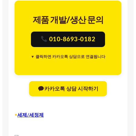
제품 개발/생산 문의
010-8693-0182
▼ 클릭하면 카카오톡 상담으로 연결됩니다
카카오톡 상담 시작하기
•
세제/세정제