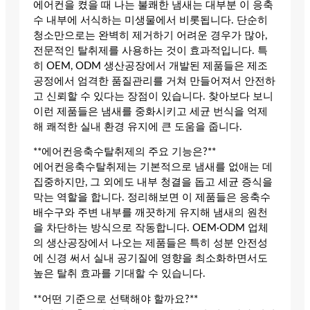
에어컨을 켰을 때 나는 불쾌한 냄새는 대부분 이 응축
수 내부에 서식하는 미생물에서 비롯됩니다. 단순히
청소만으로는 완벽히 제거하기 어려운 경우가 많아,
전문적인 탈취제를 사용하는 것이 효과적입니다. 특
히 OEM, ODM 생산공장에서 개발된 제품들은 제조
공정에서 엄격한 품질관리를 거쳐 만들어져서 안전하
고 신뢰할 수 있다는 장점이 있습니다. 찾아보다 보니
이런 제품들은 냄새를 중화시키고 세균 번식을 억제
해 쾌적한 실내 환경 유지에 큰 도움을 줍니다.
**에어컨응축수탈취제의 주요 기능은?**
에어컨응축수탈취제는 기본적으로 냄새를 없애는 데
집중하지만, 그 외에도 내부 청결을 돕고 세균 증식을
막는 역할을 합니다. 정리해보면 이 제품들은 응축수
배수구와 주변 내부를 깨끗하게 유지해 냄새의 원천
을 차단하는 방식으로 작동합니다. OEM·ODM 업체
의 생산공장에서 나오는 제품들은 특히 성분 안전성
에 신경 써서 실내 공기질에 영향을 최소화하면서도
높은 탈취 효과를 기대할 수 있습니다.
**어떤 기준으로 선택해야 할까요?**