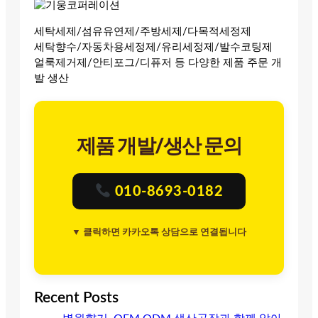
세탁세제/섬유유연제/주방세제/다목적세정제
세탁향수/자동차용세정제/유리세정제/발수코팅제
얼룩제거제/안티포그/디퓨저 등 다양한 제품 주문 개
발 생산
제품 개발/생산 문의
010-8693-0182
▼ 클릭하면 카카오톡 상담으로 연결됩니다
Recent Posts