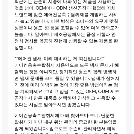
최근에는 단순히 시중에 나와 있는 제품을 사용하는
것을 넘어, OEM이나 ODM 생산공장과 협업해 자체
브랜드에 맞춘 에어컨응축수탈취제를 개발하는 사례
가 늘고 있습니다. 이런 방식은 소비자의 요구에 맞춰
성분이나 용도, 향 등을 조절할 수 있어 더욱 만족도가
높습니다. 알아보니 제조공장에서는 품질 시험과 안
정성 검사를 꼼꼼히 진행해 신뢰할 수 있는 제품을 완
성합니다.
**에어컨 냄새, 미리 대비하는 게 최선입니다**
에어컨응축수탈취제 사용만으로 모든 냄새 문제가 해
결되는 것은 아니지만, 정기적인 청소와 함께 병행하
면 냄새 문제를 크게 줄일 수 있습니다. 냄새가 심해지
기 전에 미리 예방하는 것이 가장 좋은 방법이라는 점
을 기억하세요. 그리고 믿을 수 있는 OEM, ODM 제조
공장에서 만든 제품을 선택하면 안심하고 사용할 수
있다는 사실도 알아두시면 좋겠습니다.
에어컨응축수탈취제에 대해 찾아보다 보니, 단순한
탈취제가 아닌 내부 위생 관리의 중요한 한 부분임을
알게 되었습니다. 앞으로도 꾸준히 관리하면서 쾌적