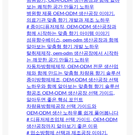
병원향기, OEM·ODM 생산공장과 함께 알아
보는 쾌적한 공간 만들기 노하우
병원향 제품 OEM·ODM 생산공장 이야기.
의료기관 맞춤 향기 개발과 제조 노하우
# 종이디퓨저제작, OEM·ODM 생산공장과
함께 시작하는 맞춤 향기 아이템 이야기
섬유향수베이스, oem·odm 생산공장과 함께
알아보는 맞춤형 향기 개발 노하우
탈취제제작, oem·odm 생산공장에서 시작하
는 깨끗한 공기 만들기 노하우
자동차방향제제작, OEM·ODM 전문 생산업
체와 함께 만드는 맞춤형 차량용 향기 솔루션
종이방향제제조, OEM·ODM 생산공장 선택
노하우와 함께 알아보는 맞춤형 향기 솔루션
향공조 OEM·ODM 생산공장 선택 가이드,
알아두면 좋은 핵심 포인트
차량용방향제공장 선택 가이드와
OEM·ODM 생산 노하우를 쉽게 풀어봅니다
# 디퓨저제조업체 선택 가이드, OEM·ODM
생산공장까지 알아보기 좋은 이유
# 업소방향제 선택과 제조공장 이야기.