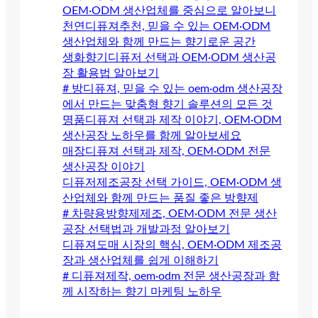
OEM·ODM 생산업체를 중심으로 알아보니
천연디퓨져추천, 믿을 수 있는 OEM·ODM
생산업체와 함께 만드는 향기로운 공간
생화향기디퓨저 선택과 OEM·ODM 생산공
장 활용법 알아보기
# 방디퓨져, 믿을 수 있는 oem·odm 생산공장
에서 만드는 맞춤형 향기 솔루션의 모든 것
명품디퓨져 선택과 제작 이야기, OEM·ODM
생산공장 노하우를 함께 알아보세요
매장디퓨져 선택과 제작, OEM·ODM 전문
생산공장 이야기
디퓨저제조공장 선택 가이드, OEM·ODM 생
산업체와 함께 만드는 품질 좋은 방향제
# 차량용방향제제조, OEM·ODM 전문 생산
공장 선택법과 개발과정 알아보기
디퓨져도매 시장의 핵심, OEM·ODM 제조공
장과 생산업체를 쉽게 이해하기
# 디퓨져제작, oem·odm 전문 생산공장과 함
께 시작하는 향기 마케팅 노하우