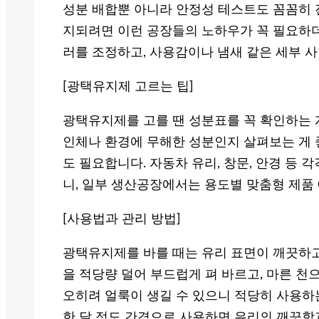
성분 배합뿐 아니라 안정성 테스트도 꼼꼼히 
지되려면 이런 공장들의 노하우가 꼭 필요하더
러를 조정하고, 사용감이나 냄새 같은 세부 사
[광택유지제 고르는 팁]
광택유지제를 고를 땐 성분표를 꼭 확인하는 
인체나 환경에 무해한 성분인지 살펴보는 게 
도 필요합니다. 자동차 유리, 창문, 안경 등 
니, 일부 생산공장에서는 용도별 맞춤형 제품 
[사용법과 관리 방법]
광택유지제를 바를 때는 유리 표면이 깨끗하고
을 적당량 덜어 부드럽게 펴 바르고, 마른 천
오히려 얼룩이 생길 수 있으니 적당히 사용하
한 달 정도 간격으로 사용하면 유리의 깨끗함