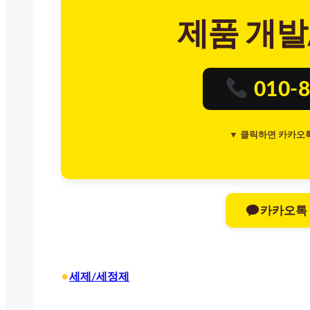
제품 개발
010-8
▼ 클릭하면 카카오
카카오톡
•
세제/세정제