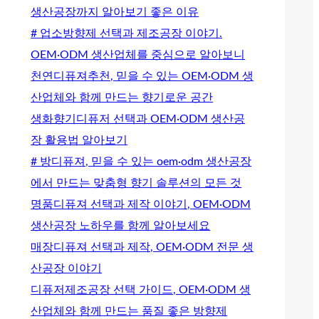
생산공장까지 알아보기 좋은 이유
# 업소방향제 선택과 제조공장 이야기.
OEM·ODM 생산업체를 중심으로 알아보니
천연디퓨져추천, 믿을 수 있는 OEM·ODM 생
산업체와 함께 만드는 향기로운 공간
생화향기디퓨저 선택과 OEM·ODM 생산공
장 활용법 알아보기
# 방디퓨져, 믿을 수 있는 oem·odm 생산공장
에서 만드는 맞춤형 향기 솔루션의 모든 것
명품디퓨져 선택과 제작 이야기, OEM·ODM
생산공장 노하우를 함께 알아보세요
매장디퓨져 선택과 제작, OEM·ODM 전문 생
산공장 이야기
디퓨저제조공장 선택 가이드, OEM·ODM 생
산업체와 함께 만드는 품질 좋은 방향제