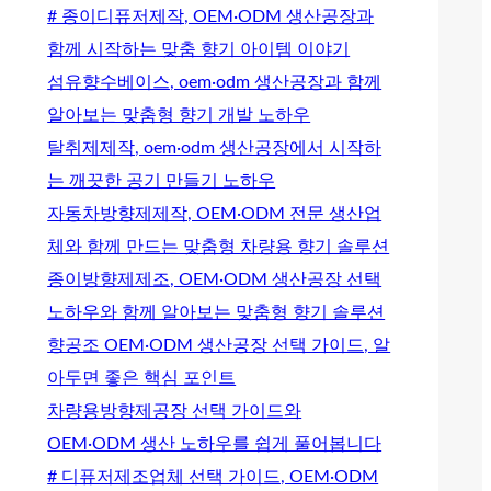
# 종이디퓨저제작, OEM·ODM 생산공장과
함께 시작하는 맞춤 향기 아이템 이야기
섬유향수베이스, oem·odm 생산공장과 함께
알아보는 맞춤형 향기 개발 노하우
탈취제제작, oem·odm 생산공장에서 시작하
는 깨끗한 공기 만들기 노하우
자동차방향제제작, OEM·ODM 전문 생산업
체와 함께 만드는 맞춤형 차량용 향기 솔루션
종이방향제제조, OEM·ODM 생산공장 선택
노하우와 함께 알아보는 맞춤형 향기 솔루션
향공조 OEM·ODM 생산공장 선택 가이드, 알
아두면 좋은 핵심 포인트
차량용방향제공장 선택 가이드와
OEM·ODM 생산 노하우를 쉽게 풀어봅니다
# 디퓨저제조업체 선택 가이드, OEM·ODM