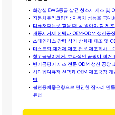
화장실 EWG등급 살균 청소제 제조 및 
자동차유리코팅제: 자동차 성능을 극대
디퓨저파는곳 찾을 때 꼭 알아야 할 제조
새똥제거제 선택과 OEM·ODM 생산공장
스테인리스 강력 식기 방향제 제조 및 O
미스트형 제거제 제조 전문 제조회사 – 
창고곰팡이제거: 효과적인 곰팡이 제거 
변기곰팡이 제조 전문 ODM 생산 공장 
사과향디퓨저 선택과 OEM 제조공장 개
법
불면증에좋은향으로 편안한 잠자리 만들기
유법