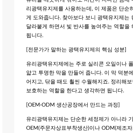
유리를 깨끗하게 닦아도 시간이 지나면 금세 
리광택유지제를 사용하는데, 이 제품은 단순히
게 도와줍니다. 찾아보다 보니 광택유지제는 
달라붙게 하면서 빛 반사를 높여주는 역할을 
됩니다.
[전문가가 말하는 광택유지제의 핵심 성분]
유리광택유지제에는 주로 실리콘 오일이나 폴
얇고 투명한 막을 만들어 줍니다. 이 막 덕분
어지고, 닦을 때도 훨씬 수월해지죠. 정리해
보호하는 역할을 한다고 생각하면 됩니다.
[OEM·ODM 생산공장에서 만드는 과정]
유리광택유지제는 단순한 세정제가 아니라 기
OEM(주문자상표부착생산)이나 ODM(제조