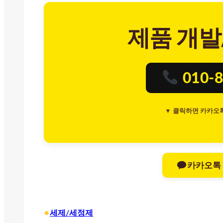
제품 개발
010-8
▼ 클릭하면 카카오
카카오톡
•
세제/세정제