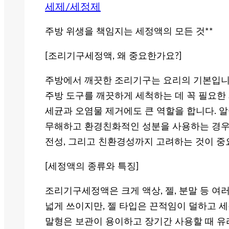
세제/세정제
주방 위생을 책임지는 세정액의 모든 것**
[조리기구세정액, 왜 중요한가요?]
주방에서 깨끗한 조리기구는 요리의 기본입니다
주방 도구를 깨끗하게 세척하는 데 꼭 필요한
세균과 오염물 제거에도 큰 역할을 합니다. 
무해하고 환경친화적인 성분을 사용하는 경우가
전성, 그리고 친환경성까지 고려하는 것이 중
[세정액의 종류와 특징]
조리기구세정액은 크게 액상, 젤, 분말 등 여
넓게 쓰이지만, 젤 타입은 끈적임이 덜하고 세
말형은 보관이 용이하고 장기간 사용할 때 유