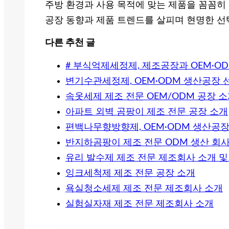
주방 환경과 사용 목적에 맞는 제품을 꼼꼼히
공장 동향과 제품 트렌드를 살피며 현명한 선
다른 추천 글
# 부식억제세정제, 제조공장과 OEM·O
변기수관세정제, OEM·ODM 생산공장
속옷세제 제조 전문 OEM/ODM 공장 
아파트 외벽 곰팡이 제조 전문 공장 소개
편백나무향방향제, OEM·ODM 생산공
반지하곰팡이 제조 전문 ODM 생산 회사
유리 발수제 제조 전문 제조회사 소개 및 
잉크세척제 제조 전문 공장 소개
욕실청소세제 제조 전문 제조회사 소개
실험실자재 제조 전문 제조회사 소개