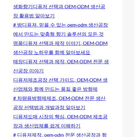
생화향기디퓨저 선택과 OEM·ODM 생산공
장 활용법 알아보기
# 방디퓨져, 믿을 수 있는 oem·odm 생산공장
에서 만드는 맞춤형 향기 솔루션의 모든 것
명품디퓨져 선택과 제작 이야기, OEM·ODM
생산공장 노하우를 함께 알아보세요
매장디퓨져 선택과 제작, OEM·ODM 전문 생
산공장 이야기
디퓨저제조공장 선택 가이드, OEM·ODM 생
산업체와 함께 만드는 품질 좋은 방향제
# 차량용방향제제조, OEM·ODM 전문 생산
공장 선택법과 개발과정 알아보기
디퓨져도매 시장의 핵심, OEM·ODM 제조공
장과 생산업체를 쉽게 이해하기
# 디퓨져제작, oem·odm 전문 생산공장과 함