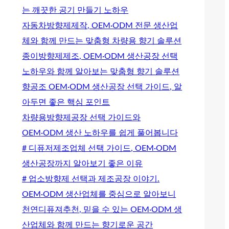
는 깨끗한 공기 만들기 노하우
자동차방향제제작, OEM·ODM 전문 생산업
체와 함께 만드는 맞춤형 차량용 향기 솔루션
종이방향제제조, OEM·ODM 생산공장 선택
노하우와 함께 알아보는 맞춤형 향기 솔루션
향공조 OEM·ODM 생산공장 선택 가이드, 알
아두면 좋은 핵심 포인트
차량용방향제공장 선택 가이드와
OEM·ODM 생산 노하우를 쉽게 풀어봅니다
# 디퓨저제조업체 선택 가이드, OEM·ODM
생산공장까지 알아보기 좋은 이유
# 업소방향제 선택과 제조공장 이야기.
OEM·ODM 생산업체를 중심으로 알아보니
천연디퓨져추천, 믿을 수 있는 OEM·ODM 생
산업체와 함께 만드는 향기로운 공간