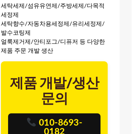
세탁세제/섬유유연제/주방세제/다목적
세정제
세탁향수/자동차용세정제/유리세정제/
발수코팅제
얼룩제거제/안티포그/디퓨저 등 다양한
제품 주문 개발 생산
제품 개발/생산
문의
010-8693-
0182