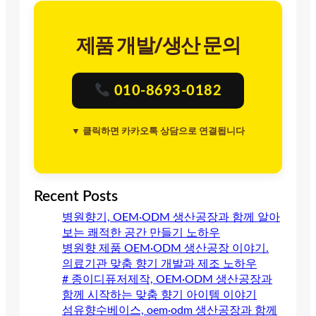
제품 개발/생산 문의
010-8693-0182
▼ 클릭하면 카카오톡 상담으로 연결됩니다
Recent Posts
병원향기, OEM·ODM 생산공장과 함께 알아
보는 쾌적한 공간 만들기 노하우
병원향 제품 OEM·ODM 생산공장 이야기.
의료기관 맞춤 향기 개발과 제조 노하우
# 종이디퓨저제작, OEM·ODM 생산공장과
함께 시작하는 맞춤 향기 아이템 이야기
섬유향수베이스, oem·odm 생산공장과 함께