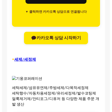
▼ 클릭하면 카카오톡 상담으로 연결됩니다
카카오톡 상담 시작하기
•
세제/세정제
세탁세제/섬유유연제/주방세제/다목적세정제
세탁향수/자동차용세정제/유리세정제/발수코팅제
얼룩제거제/안티포그/디퓨저 등 다양한 제품 주문 개
발 생산