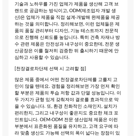
기술과 노하우를 가진 업체가 제품을 생산해 고객 브
랜드로 공급하는 방식이고, ODM(제조업자 개발 생
산)은 업체가 제품을 직접 설계·개발해 완제품을 제공
하는 것을 의미합니다. 정리해보면, 이런 업체들은 제
품의 품질 관리부터 디자인, 기능 테스트까지 전문적
으로 진행해 신뢰도를 높입니다. 특히 건축 자재나 방
수 관련 제품은 안전성과 내구성이 중요한데, 전문 생
산공장은 이를 철저히 검증한 뒤 출시하기 때문에 안
심하고 사용할 수 있습니다.
[천장결로차단제 선택 시 고려할 점]
많은 제품 중에서 어떤 천장결로차단제를 고를지 고
민이 많을 텐데요. 경험을 정리해보면 가장 먼저 확인
할 부분은 제품의 투습 저항 값과 단열 성능입니다. 이
두 가지가 균형 있게 갖춰져야 결로를 효과적으로 막
을 수 있습니다. 또, 환경 친화적인 소재인지, 설치가
편리한지, 그리고 내구성이 좋은지도 중요한 체크 포
인트입니다. OEM·ODM 전문 생산업체 제품은 이런
부분에서 표준화된 품질을 유지하고, 고객 요구에 따
라 맞춤 생산도 가능해 선택의 폭이 넓다는 장점이 있