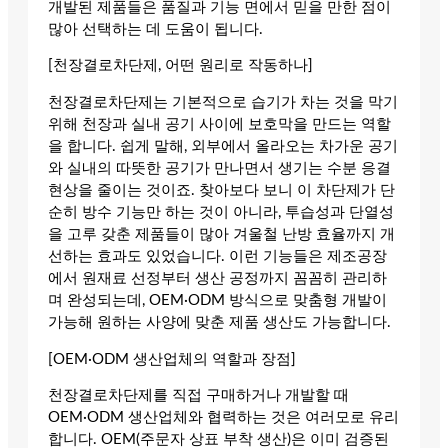
개발된 제품들은 품질과 기능 면에서 믿을 만한 점이
많아 선택하는 데 도움이 됩니다.
[천장결로차단제, 어떤 원리로 작동하나]
천장결로차단제는 기본적으로 습기가 차는 것을 막기
위해 천장과 실내 공기 사이에 보호막을 만드는 역할
을 합니다. 쉽게 말해, 외부에서 올라오는 차가운 공기
와 실내의 따뜻한 공기가 만나면서 생기는 수분 응결
현상을 줄이는 것이죠. 찾아보다 보니 이 차단제가 단
순히 방수 기능만 하는 것이 아니라, 투습성과 단열성
을 고루 갖춘 제품들이 많아 겨울철 난방 효율까지 개
선하는 효과도 있었습니다. 이런 기능들은 제조공장
에서 원재료 선정부터 생산 공정까지 꼼꼼히 관리하
며 완성되는데, OEM·ODM 방식으로 맞춤형 개발이
가능해 원하는 사양에 맞춘 제품 생산도 가능합니다.
[OEM·ODM 생산업체의 역할과 장점]
천장결로차단제를 직접 구매하거나 개발할 때
OEM·ODM 생산업체와 협력하는 것은 여러모로 유리
합니다. OEM(주문자 상표 부착 생산)은 이미 검증된