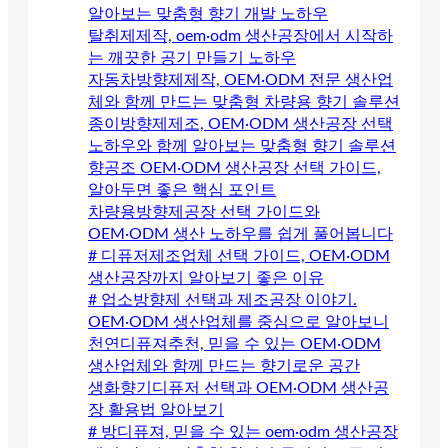
알아보는 맞춤형 향기 개발 노하우
탈취제제작, oem·odm 생산공장에서 시작하
는 깨끗한 공기 만들기 노하우
자동차방향제제작, OEM·ODM 전문 생산업
체와 함께 만드는 맞춤형 차량용 향기 솔루션
종이방향제제조, OEM·ODM 생산공장 선택
노하우와 함께 알아보는 맞춤형 향기 솔루션
향공조 OEM·ODM 생산공장 선택 가이드,
알아두면 좋은 핵심 포인트
차량용방향제공장 선택 가이드와
OEM·ODM 생산 노하우를 쉽게 풀어봅니다
# 디퓨저제조업체 선택 가이드, OEM·ODM
생산공장까지 알아보기 좋은 이유
# 업소방향제 선택과 제조공장 이야기.
OEM·ODM 생산업체를 중심으로 알아보니
천연디퓨져추천, 믿을 수 있는 OEM·ODM
생산업체와 함께 만드는 향기로운 공간
생화향기디퓨저 선택과 OEM·ODM 생산공
장 활용법 알아보기
# 방디퓨져, 믿을 수 있는 oem·odm 생산공장