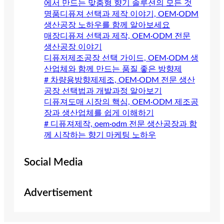
에서 만드는 맞춤형 향기 솔루션의 모든 것
명품디퓨져 선택과 제작 이야기, OEM·ODM
생산공장 노하우를 함께 알아보세요
매장디퓨져 선택과 제작, OEM·ODM 전문
생산공장 이야기
디퓨저제조공장 선택 가이드, OEM·ODM 생
산업체와 함께 만드는 품질 좋은 방향제
# 차량용방향제제조, OEM·ODM 전문 생산
공장 선택법과 개발과정 알아보기
디퓨져도매 시장의 핵심, OEM·ODM 제조공
장과 생산업체를 쉽게 이해하기
# 디퓨져제작, oem·odm 전문 생산공장과 함
께 시작하는 향기 마케팅 노하우
Social Media
Advertisement