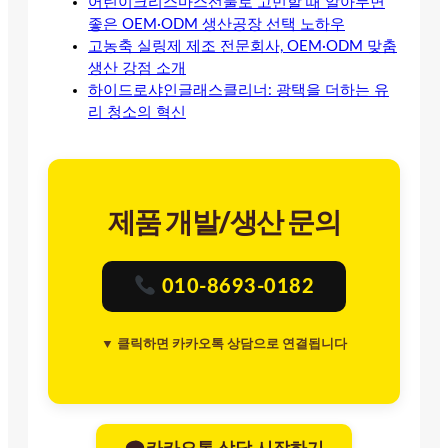
어린이크리스마스선물로 고민할 때 알아두면
좋은 OEM·ODM 생산공장 선택 노하우
고농축 실링제 제조 전문회사, OEM·ODM 맞춤
생산 강점 소개
하이드로샤인글래스클리너: 광택을 더하는 유
리 청소의 혁신
제품 개발/생산 문의
010-8693-0182
▼ 클릭하면 카카오톡 상담으로 연결됩니다