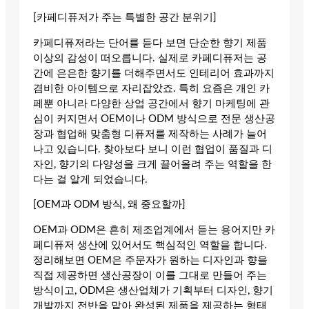
[카페디퓨저가 주는 특별한 공간 분위기]
카페디퓨저라는 단어를 듣다 보면 단순한 향기 제품
이상의 감성이 떠오릅니다. 실제로 카페디퓨저는 공
간에 은은한 향기를 더해주면서도 인테리어 효과까지
겸비한 아이템으로 자리잡았죠. 특히 요즘은 개인 카
페뿐 아니라 다양한 상업 공간에서 향기 마케팅에 관
심이 커지면서 OEM이나 ODM 방식으로 전문 생산공
장과 협업해 맞춤형 디퓨저를 제작하는 사례가 늘어
나고 있습니다. 찾아보다 보니 이런 협업이 품질과 디
자인, 향기의 다양성을 크게 끌어올려 주는 역할을 한
다는 걸 알게 되었습니다.
[OEM과 ODM 방식, 왜 중요할까]
OEM과 ODM은 흔히 제조업계에서 듣는 용어지만 카
페디퓨저 생산에 있어서도 핵심적인 역할을 합니다.
정리해보면 OEM은 주문자가 원하는 디자인과 향을
직접 제공하면 생산공장이 이를 그대로 만들어 주는
방식이고, ODM은 생산업체가 기획부터 디자인, 향기
개발까지 전반을 맡아 완성된 제품을 제공하는 형태