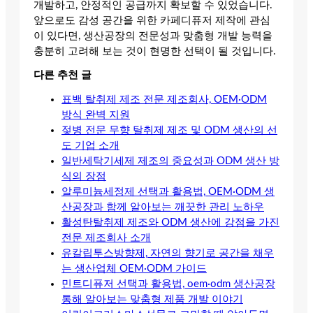
개발하고, 안정적인 공급까지 확보할 수 있었습니다.
앞으로도 감성 공간을 위한 카페디퓨저 제작에 관심
이 있다면, 생산공장의 전문성과 맞춤형 개발 능력을
충분히 고려해 보는 것이 현명한 선택이 될 것입니다.
다른 추천 글
표백 탈취제 제조 전문 제조회사, OEM·ODM
방식 완벽 지원
젖병 전문 무향 탈취제 제조 및 ODM 생산의 선
도 기업 소개
일반세탁기세제 제조의 중요성과 ODM 생산 방
식의 장점
알루미늄세정제 선택과 활용법, OEM·ODM 생
산공장과 함께 알아보는 깨끗한 관리 노하우
활성탄탈취제 제조와 ODM 생산에 강점을 가진
전문 제조회사 소개
유칼립투스방향제, 자연의 향기로 공간을 채우
는 생산업체 OEM·ODM 가이드
민트디퓨저 선택과 활용법, oem·odm 생산공장
통해 알아보는 맞춤형 제품 개발 이야기