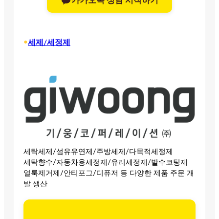
카카오톡 상담 시작하기
•
세제/세정제
세탁세제/섬유유연제/주방세제/다목적세정제
세탁향수/자동차용세정제/유리세정제/발수코팅제
얼룩제거제/안티포그/디퓨저 등 다양한 제품 주문 개
발 생산