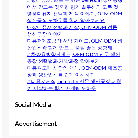
# 방디퓨져, 믿을 수 있는 oem·odm 생산공장
에서 만드는 맞춤형 향기 솔루션의 모든 것
명품디퓨져 선택과 제작 이야기, OEM·ODM
생산공장 노하우를 함께 알아보세요
매장디퓨져 선택과 제작, OEM·ODM 전문
생산공장 이야기
디퓨저제조공장 선택 가이드, OEM·ODM 생
산업체와 함께 만드는 품질 좋은 방향제
# 차량용방향제제조, OEM·ODM 전문 생산
공장 선택법과 개발과정 알아보기
디퓨져도매 시장의 핵심, OEM·ODM 제조공
장과 생산업체를 쉽게 이해하기
# 디퓨져제작, oem·odm 전문 생산공장과 함
께 시작하는 향기 마케팅 노하우
Social Media
Advertisement