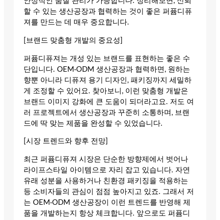
안정적인 품질 관리가 가능합니다. 정리해보면, 신뢰
할 수 있는 생산공장과 협력하는 것이 좋은 퍼퓸디퓨
져를 만드는 데 매우 중요합니다.
[브랜드 맞춤형 개발의 중요성]
퍼퓸디퓨져는 개성 있는 브랜드를 표현하는 좋은 수
단입니다. OEM·ODM 생산공장과 협력하면, 원하는
향뿐 아니라 디퓨져 용기 디자인, 패키징까지 세밀하
게 조정할 수 있어요. 찾아보니, 이런 맞춤형 개발은
브랜드 이미지 강화에 큰 도움이 되더라고요. 저도 여
러 프로젝트에서 생산공장과 꾸준히 소통하며, 브랜
드에 딱 맞는 제품을 완성할 수 있었습니다.
[시장 트렌드와 향후 전망]
최근 퍼퓸디퓨져 시장은 단순한 방향제에서 벗어나
라이프스타일 아이템으로 자리 잡고 있습니다. 자연
유래 성분을 사용하거나 친환경 패키징을 적용하는
등 소비자들의 관심이 점점 높아지고 있죠. 그래서 저
는 OEM·ODM 생산공장이 이런 트렌드를 반영해 제
품을 개발하는지 항상 체크합니다. 앞으로도 퍼퓸디