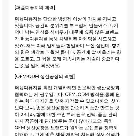
[퍼퓸디퓨져의 매력]
퍼퓸디퓨져는 단순한 방향제 이상의 가치를 지니고
있습니다. 공간의 분위기를 부드럽게 만들어주고, 기
억에 남는 인상을 심어주기 때문에 요즘 많은 브랜드
가 퍼퓸디퓨져를 통해 차별화된 마케팅을 시도하고
있죠. 저도 여러 업체들과 협업하며 느낀 점인데, 향기
의 힘은 생각보다 훨씬 큽니다. 공간에 잘 어울리는 향
을 고르고, 그 향을 오래 지속시키는 기술이 중요하다
는 것을 알게 되었어요.
[OEM·ODM 생산공장의 역할]
퍼퓸디퓨져를 직접 개발하려면 전문적인 생산공장과
협력하는 게 필수입니다. OEM, ODM 방식을 통해 원
하는 향과 디자인을 맞춤 제작할 수 있으니까요. 찾아
보다 보니, 좋은 생산공장은 단순히 제품만 만드는 곳
이 아니라, 향에 대한 조언부터 원료 선택, 품질 관리
까지 꼼꼼하게 관리해주는 곳이 많더라고요. 특히
OEM 생산공장은 브랜드가 원하는 콘셉트를 정확히
이해하고, 그에 맞춘 제품 개발을 지원해 줘서 신뢰가