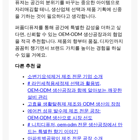
퓨져는 공간의 분위기를 바꾸는 중요한 아이템으로
자리매김할 테니, 생산업체 선택과 제품 기획에 신중
을 기하는 것이 필요하다고 생각합니다.
퍼퓸디퓨져를 통해 공간에 특별한 감성을 더하고 싶
다면, 신뢰할 수 있는 OEM·ODM 생산공장과의 협업
을 적극 추천합니다. 제품의 향부터 품질, 디자인까지
꼼꼼히 챙기면서 브랜드 가치를 높이는 경험을 하실
수 있을 거예요.
다른 추천 글
소변기요석제거 제조 전문 기업 소개
# 라인세척용세정제 선택과 활용법,
OEM·ODM 생산공장과 함께 알아보는 깨끗한
설비 관리
고효율 생활탈취제 제조와 ODM 생산의 장점
에어컨 섬유 발수제 제조 전문 공장:
OEM·ODM 생산으로 시장 선도
# 니치디퓨저, oem·odm 전문 생산공장에서 만
드는 특별한 향기 이야기
아파트벽곰팡이 제조 전문 공장 소개