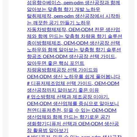
섬유향수베이스, oem·odm 생산공장과 함께
알아보는 맞춤형 향기 개발 노하우
탈취제제작, oem·odm 생산공장에서 시작하
는 깨끗한 공기 만들기 노하우
자동차방향제제작, OEM·ODM 전문 생산업
체와 함께 만드는 맞춤형 차량용 향기 솔루션
종이방향제제조, OEM·ODM 생산공장 선택
노하우와 함께 알아보는 맞춤형 향기 솔루션
향공조 OEM·ODM 생산공장 선택 가이드,
알아두면 좋은 핵심 포인트
차량용방향제공장 선택 가이드와
OEM·ODM 생산 노하우를 쉽게 풀어봅니다
# 디퓨저제조업체 선택 가이드, OEM·ODM
생산공장까지 알아보기 좋은 이유
# 업소방향제 선택과 제조공장 이야기.
OEM·ODM 생산업체를 중심으로 알아보니
천연디퓨져추천, 믿을 수 있는 OEM·ODM
생산업체와 함께 만드는 향기로운 공간
생화향기디퓨저 선택과 OEM·ODM 생산공
장 활용법 알아보기