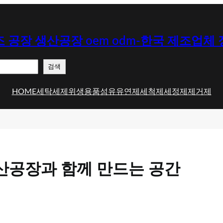
 공장 생산공장 oem odm-한국 제조업체
검색
HOME
세탁세제
위생용품
섬유유연제
세척제
세정제
제거제
생산공장과 함께 만드는 공간