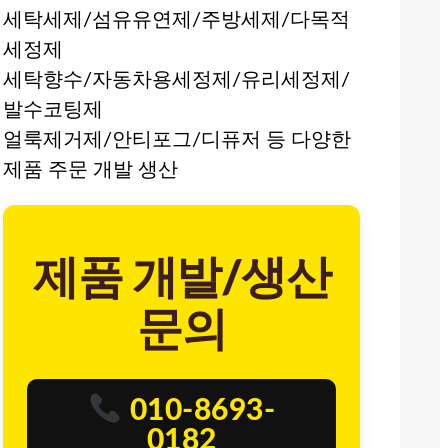
세탁세제/섬유유연제/주방세제/다목적
세정제
세탁향수/자동차용세정제/유리세정제/
발수코팅제
얼룩제거제/안티포그/디퓨저 등 다양한
제품 주문 개발 생산
제품 개발/생산
문의
010-8693-
0182