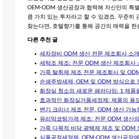
OEM·ODM 생산공장과 협력해 자신만의 특
큼 가치 있는 투자라고 할 수 있겠죠. 꾸준히
찾는다면, 호텔향기를 통해 공간의 매력을 한층
다른 추천 글
세차장비 ODM 생산 전문 제조회사 소
세탁조 제조: 전문 ODM 생산 제조회사
가죽 탈취제 제조 전문 제조회사 및 OD
순샘주방세제, OEM 및 ODM 방식으로
화장실 청소의 새로운 패러다임: 1 제품
효과적인 화장실거품세정제: 제품의 용
변기 크리너 제조 전문, ODM 생산 가
유리막코팅가격 제조: 전문 ODM 생산
가죽 다목적 바닥 광택제 제조 및 ODM
식품공정세정제, OEM·ODM 생산공장