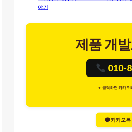
야기
제품 개발
010-8
▼ 클릭하면 카카오
카카오톡