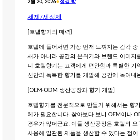
•
2월 20, 2026
정길 박
세제/세정제
[호텔향기의 매력]
호텔에 들어서면 가장 먼저 느껴지는 감각 중 
새가 아니라 공간의 분위기와 브랜드 이미지를
니 호텔향기는 고객에게 편안함과 특별한 기억
신만의 독특한 향기를 개발해 공간에 녹여내는
[OEM·ODM 생산공장과 향기 개발]
호텔향기를 전문적으로 만들기 위해서는 향기
체가 필요합니다. 찾아보다 보니 OEM이나 
경우가 많더군요. 이들 생산공장은 호텔의 요
사용해 일관된 제품을 생산할 수 있다는 점이