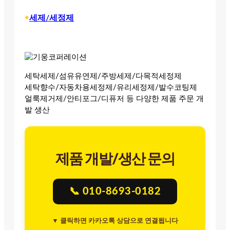
•
세제/세정제
세탁세제/섬유유연제/주방세제/다목적세정제
세탁향수/자동차용세정제/유리세정제/발수코팅제
얼룩제거제/안티포그/디퓨저 등 다양한 제품 주문 개
발 생산
제품 개발/생산 문의
📞 010-8693-0182
▼ 클릭하면 카카오톡 상담으로 연결됩니다