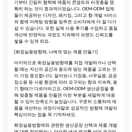
기부터 긴밀히 협력해 제품의 콘셉트와 타겟층을 명
확히 하는 것이 효과적이었습니다. OEM·ODM 업체
들이 제공하는 디자인, 패키징, 그리고 향 개발 서비스
와 함께 마케팅 방향을 맞추면 소비자에게 더 잘 다가
갈 수 있습니다. 또한 실제 사용 후기를 수집하고 품질
개선에 반영하는 과정도 지속해야 브랜드 신뢰도를
쌓을 수 있게 되죠.
[화장실용방향제, 나에게 맞는 제품 만들기]
마지막으로 화장실용방향제를 직접 개발하거나 선택
할 때는 자신의 공간과 용도에 맞는 제품을 고르는 것
이 가장 중요합니다. 알아보니 가정용, 사무실용, 공공
장소용 등 사용 환경에 따라 요구되는 향과 지속력, 용
기 형태가 다르더라고요. OEM·ODM 생산공장을 통
해 맞춤형 제품을 만들면 이런 부분을 세밀하게 대응
할 수 있어 만족도가 높았습니다. 꾸준히 소통하며 제
품을 개선하는 과정이야말로 성공적인 방향제 개발의
핵심이라는 점을 꼭 기억하세요.
화장실용방향제와 관련한 생산공장 선택과 제품 개발
에 대해 정리해보니, 단순한 냄새 제거를 넘어 공간의