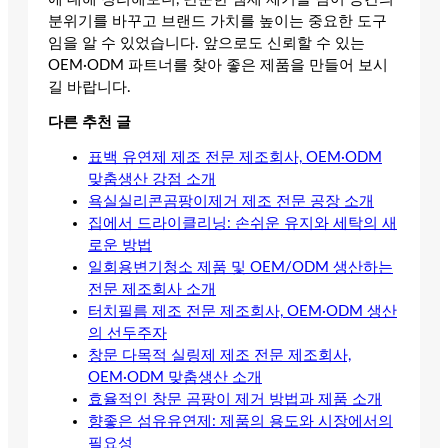
분위기를 바꾸고 브랜드 가치를 높이는 중요한 도구
임을 알 수 있었습니다. 앞으로도 신뢰할 수 있는
OEM·ODM 파트너를 찾아 좋은 제품을 만들어 보시
길 바랍니다.
다른 추천 글
표백 유연제 제조 전문 제조회사, OEM·ODM
맞춤생산 강점 소개
욕실실리콘곰팡이제거 제조 전문 공장 소개
집에서 드라이클리닝: 손쉬운 유지와 세탁의 새
로운 방법
일회용변기청소 제품 및 OEM/ODM 생산하는
전문 제조회사 소개
터치필름 제조 전문 제조회사, OEM·ODM 생산
의 선두주자
창문 다목적 실링제 제조 전문 제조회사,
OEM·ODM 맞춤생산 소개
효율적인 창문 곰팡이 제거 방법과 제품 소개
향좋은 섬유유연제: 제품의 용도와 시장에서의
필요성