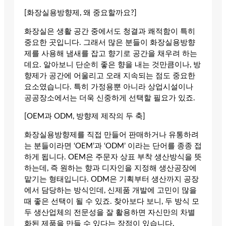
[화장실용방향제, 왜 중요할까요?]
화장실은 생활 공간 중에서도 청결과 쾌적함이 특히
중요한 곳입니다. 그래서 많은 분들이 화장실용방향
제를 사용해 냄새를 잡고 향기로 공간을 채우려 하는
데요. 알아보니 단순히 좋은 향을 내는 것만큼이나, 방
향제가 공간에 어울리고 오래 지속되는 점도 중요한
요소였습니다. 특히 가정용뿐 아니라 상업시설이나
공공장소에서는 더욱 신중하게 선택할 필요가 있죠.
[OEM과 ODM, 방향제 제작의 두 축]
화장실용방향제를 직접 만들어 판매하거나 유통하려
는 분들이라면 ‘OEM’과 ‘ODM’ 이라는 단어를 종종 접
하게 됩니다. OEM은 주문자 상표 부착 생산방식을 뜻
하는데, 즉 원하는 향과 디자인을 지정해 생산공장에
맡기는 형태입니다. ODM은 기획부터 생산까지 공장
에서 담당하는 방식인데, 신제품 개발에 고민이 많을
때 좋은 선택이 될 수 있죠. 찾아보다 보니, 두 방식 모
두 생산업체의 전문성을 잘 활용하면 자신만의 차별
화된 제품을 만들 수 있다는 장점이 있습니다.