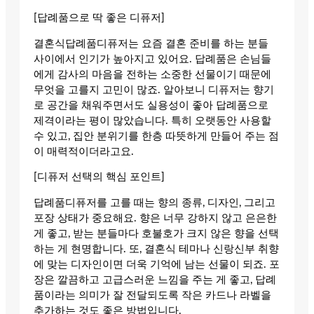
[답례품으로 딱 좋은 디퓨저]
결혼식답례품디퓨저는 요즘 결혼 준비를 하는 분들
사이에서 인기가 높아지고 있어요. 답례품은 손님들
에게 감사의 마음을 전하는 소중한 선물이기 때문에
무엇을 고를지 고민이 많죠. 알아보니 디퓨저는 향기
로 공간을 채워주면서도 실용성이 좋아 답례품으로
제격이라는 평이 많았습니다. 특히 오랫동안 사용할
수 있고, 집안 분위기를 한층 따뜻하게 만들어 주는 점
이 매력적이더라고요.
[디퓨저 선택의 핵심 포인트]
답례품디퓨저를 고를 때는 향의 종류, 디자인, 그리고
포장 상태가 중요해요. 향은 너무 강하지 않고 은은한
게 좋고, 받는 분들마다 호불호가 크지 않은 향을 선택
하는 게 현명합니다. 또, 결혼식 테마나 신랑신부 취향
에 맞는 디자인이면 더욱 기억에 남는 선물이 되죠. 포
장은 깔끔하고 고급스러운 느낌을 주는 게 좋고, 답례
품이라는 의미가 잘 전달되도록 작은 카드나 라벨을
추가하는 것도 좋은 방법입니다.