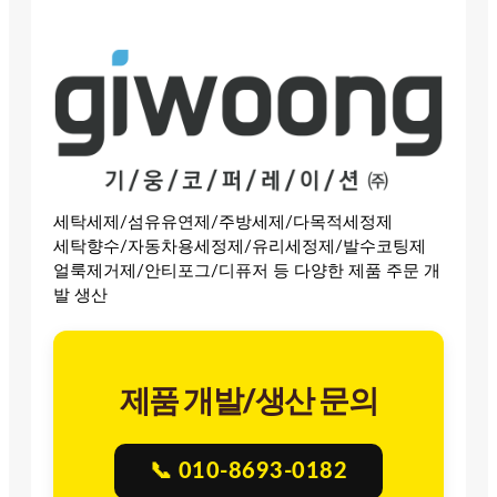
세탁세제/섬유유연제/주방세제/다목적세정제
세탁향수/자동차용세정제/유리세정제/발수코팅제
얼룩제거제/안티포그/디퓨저 등 다양한 제품 주문 개
발 생산
제품 개발/생산 문의
📞 010-8693-0182