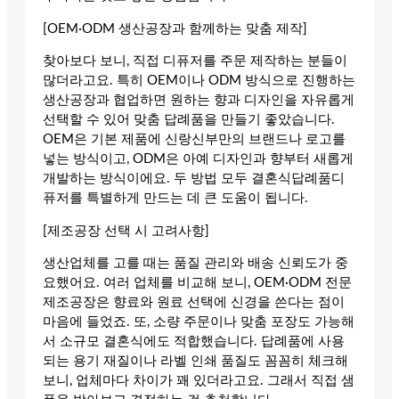
[OEM·ODM 생산공장과 함께하는 맞춤 제작]
찾아보다 보니, 직접 디퓨저를 주문 제작하는 분들이
많더라고요. 특히 OEM이나 ODM 방식으로 진행하는
생산공장과 협업하면 원하는 향과 디자인을 자유롭게
선택할 수 있어 맞춤 답례품을 만들기 좋았습니다.
OEM은 기본 제품에 신랑신부만의 브랜드나 로고를
넣는 방식이고, ODM은 아예 디자인과 향부터 새롭게
개발하는 방식이에요. 두 방법 모두 결혼식답례품디
퓨저를 특별하게 만드는 데 큰 도움이 됩니다.
[제조공장 선택 시 고려사항]
생산업체를 고를 때는 품질 관리와 배송 신뢰도가 중
요했어요. 여러 업체를 비교해 보니, OEM·ODM 전문
제조공장은 향료와 원료 선택에 신경을 쓴다는 점이
마음에 들었죠. 또, 소량 주문이나 맞춤 포장도 가능해
서 소규모 결혼식에도 적합했습니다. 답례품에 사용
되는 용기 재질이나 라벨 인쇄 품질도 꼼꼼히 체크해
보니, 업체마다 차이가 꽤 있더라고요. 그래서 직접 샘