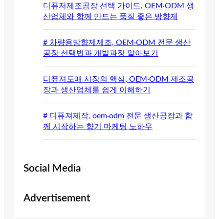
디퓨저제조공장 선택 가이드, OEM·ODM 생
산업체와 함께 만드는 품질 좋은 방향제
# 차량용방향제제조, OEM·ODM 전문 생산
공장 선택법과 개발과정 알아보기
디퓨져도매 시장의 핵심, OEM·ODM 제조공
장과 생산업체를 쉽게 이해하기
# 디퓨져제작, oem·odm 전문 생산공장과 함
께 시작하는 향기 마케팅 노하우
Social Media
Advertisement