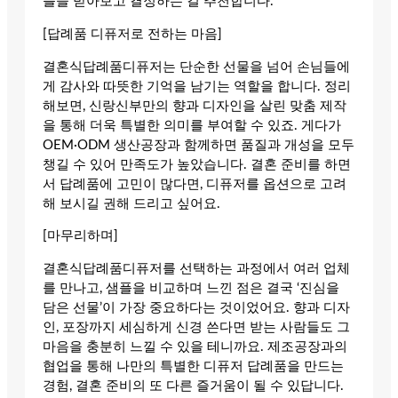
플을 받아보고 결정하는 걸 추천합니다.
[답례품 디퓨저로 전하는 마음]
결혼식답례품디퓨저는 단순한 선물을 넘어 손님들에
게 감사와 따뜻한 기억을 남기는 역할을 합니다. 정리
해보면, 신랑신부만의 향과 디자인을 살린 맞춤 제작
을 통해 더욱 특별한 의미를 부여할 수 있죠. 게다가
OEM·ODM 생산공장과 함께하면 품질과 개성을 모두
챙길 수 있어 만족도가 높았습니다. 결혼 준비를 하면
서 답례품에 고민이 많다면, 디퓨저를 옵션으로 고려
해 보시길 권해 드리고 싶어요.
[마무리하며]
결혼식답례품디퓨저를 선택하는 과정에서 여러 업체
를 만나고, 샘플을 비교하며 느낀 점은 결국 ‘진심을
담은 선물’이 가장 중요하다는 것이었어요. 향과 디자
인, 포장까지 세심하게 신경 쓴다면 받는 사람들도 그
마음을 충분히 느낄 수 있을 테니까요. 제조공장과의
협업을 통해 나만의 특별한 디퓨저 답례품을 만드는
경험, 결혼 준비의 또 다른 즐거움이 될 수 있답니다.