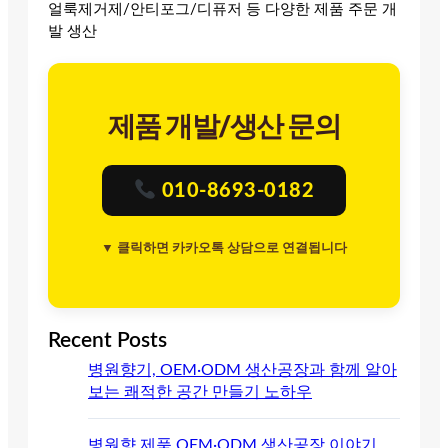
얼룩제거제/안티포그/디퓨저 등 다양한 제품 주문 개
발 생산
제품 개발/생산 문의
010-8693-0182
▼ 클릭하면 카카오톡 상담으로 연결됩니다
Recent Posts
병원향기, OEM·ODM 생산공장과 함께 알아
보는 쾌적한 공간 만들기 노하우
병원향 제품 OEM·ODM 생산공장 이야기.