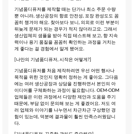
기념품디퓨저를 제작할 때는 단가나 최소 주문 수량
뿐 아니라, 생산공장의 향료 안전성, 포장 완성도도 꼼
꼼히 챙겨야 해요. 찾아보다 보니, 의외로 이런 부분이
뒤늦게 문제가 되는 경우가 적지 않더라고요. 그래서
생산업체의 샘플을 받아 직접 테스트해 보고, 향 지속
력이나 용기 품질을 꼼꼼히 확인하는 과정을 거치는
게 좋다는 걸 경험에서 알게 됐어요.
[나만의 기념품디퓨저, 시작은 어떻게?]
기념품디퓨저를 처음 제작하려면 우선 어떤 행사나
목적을 위한 것인지 명확히 정하는 게 좋아요. 그다음
에는 여러 생산공장과 상담을 진행하면서 본인의 아
이디어를 구체화하는 과정이 필요합니다. OEM·ODM
업체들은 이런 과정에서 다양한 제안과 도움을 주기
때문에, 부담 없이 문의해 보는 게 좋겠어요. 저도 여
러 업체와 이야기를 나누면서 차근차근 구상했던 경
험이 있는데, 덕분에 결과물이 훨씬 만족스러웠답니
다.