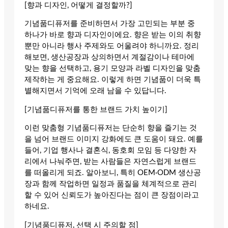
[향과 디자인, 어떻게 결정할까?]
기념품디퓨저를 준비하면서 가장 고민되는 부분 중
하나가 바로 향과 디자인이에요. 향은 받는 이의 취향
뿐만 아니라 행사 주제와도 어울려야 하니까요. 정리
해보면, 생산공장과 상의하면서 계절감이나 테마에
맞는 향을 선택하고, 용기 모양과 라벨 디자인을 맞춤
제작하는 게 중요해요. 이렇게 하면 기념품이 더욱 특
별해지면서 기억에 오래 남을 수 있답니다.
[기념품디퓨저를 통한 브랜드 가치 높이기]
이런 맞춤형 기념품디퓨저는 단순히 향을 즐기는 것
을 넘어 브랜드 이미지 강화에도 큰 도움이 돼요. 예를
들어, 기업 행사나 결혼식, 동호회 모임 등 다양한 자
리에서 나눠주면, 받는 사람들은 자연스럽게 브랜드
를 떠올리게 되죠. 알아보니, 특히 OEM·ODM 생산공
장과 함께 작업하면 일정과 품질을 체계적으로 관리
할 수 있어 신뢰도가 높아진다는 점이 큰 장점이라고
하네요.
[기념품디퓨저, 선택 시 주의할 점]