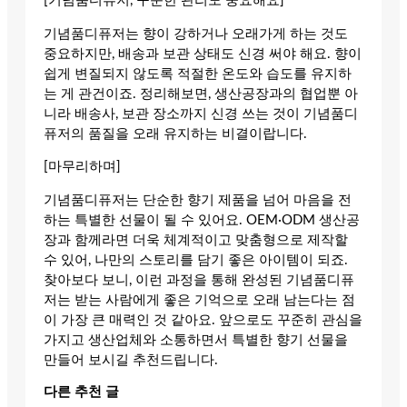
[기념품디퓨저, 꾸준한 관리도 중요해요]
기념품디퓨저는 향이 강하거나 오래가게 하는 것도
중요하지만, 배송과 보관 상태도 신경 써야 해요. 향이
쉽게 변질되지 않도록 적절한 온도와 습도를 유지하
는 게 관건이죠. 정리해보면, 생산공장과의 협업뿐 아
니라 배송사, 보관 장소까지 신경 쓰는 것이 기념품디
퓨저의 품질을 오래 유지하는 비결이랍니다.
[마무리하며]
기념품디퓨저는 단순한 향기 제품을 넘어 마음을 전
하는 특별한 선물이 될 수 있어요. OEM·ODM 생산공
장과 함께라면 더욱 체계적이고 맞춤형으로 제작할
수 있어, 나만의 스토리를 담기 좋은 아이템이 되죠.
찾아보다 보니, 이런 과정을 통해 완성된 기념품디퓨
저는 받는 사람에게 좋은 기억으로 오래 남는다는 점
이 가장 큰 매력인 것 같아요. 앞으로도 꾸준히 관심을
가지고 생산업체와 소통하면서 특별한 향기 선물을
만들어 보시길 추천드립니다.
다른 추천 글