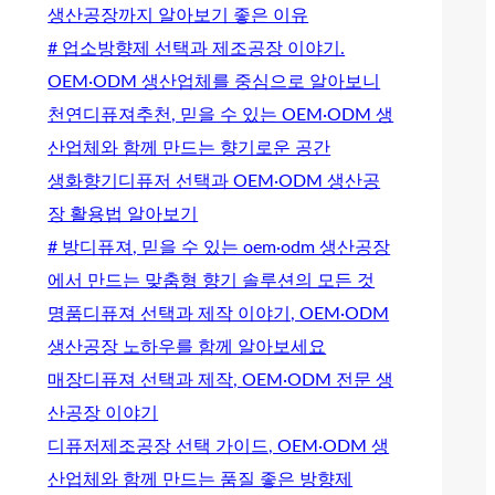
생산공장까지 알아보기 좋은 이유
# 업소방향제 선택과 제조공장 이야기.
OEM·ODM 생산업체를 중심으로 알아보니
천연디퓨져추천, 믿을 수 있는 OEM·ODM 생
산업체와 함께 만드는 향기로운 공간
생화향기디퓨저 선택과 OEM·ODM 생산공
장 활용법 알아보기
# 방디퓨져, 믿을 수 있는 oem·odm 생산공장
에서 만드는 맞춤형 향기 솔루션의 모든 것
명품디퓨져 선택과 제작 이야기, OEM·ODM
생산공장 노하우를 함께 알아보세요
매장디퓨져 선택과 제작, OEM·ODM 전문 생
산공장 이야기
디퓨저제조공장 선택 가이드, OEM·ODM 생
산업체와 함께 만드는 품질 좋은 방향제