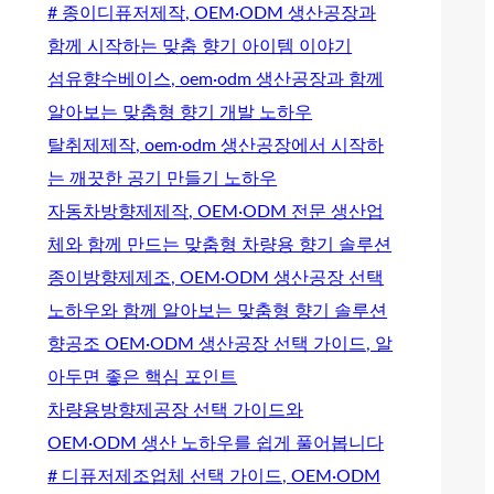
# 종이디퓨저제작, OEM·ODM 생산공장과
함께 시작하는 맞춤 향기 아이템 이야기
섬유향수베이스, oem·odm 생산공장과 함께
알아보는 맞춤형 향기 개발 노하우
탈취제제작, oem·odm 생산공장에서 시작하
는 깨끗한 공기 만들기 노하우
자동차방향제제작, OEM·ODM 전문 생산업
체와 함께 만드는 맞춤형 차량용 향기 솔루션
종이방향제제조, OEM·ODM 생산공장 선택
노하우와 함께 알아보는 맞춤형 향기 솔루션
향공조 OEM·ODM 생산공장 선택 가이드, 알
아두면 좋은 핵심 포인트
차량용방향제공장 선택 가이드와
OEM·ODM 생산 노하우를 쉽게 풀어봅니다
# 디퓨저제조업체 선택 가이드, OEM·ODM