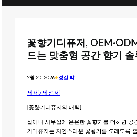
꽃향기디퓨저, OEM·OD
드는 맞춤형 공간 향기 
•
2월 20, 2026
정길 박
세제/세정제
[꽃향기디퓨저의 매력]
집이나 사무실에 은은한 꽃향기를 더하면 공간
기디퓨저는 자연스러운 꽃향기를 오래도록 즐