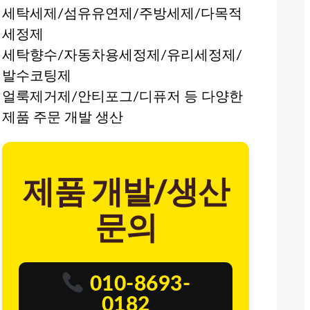
세탁세제/섬유유연제/주방세제/다목적
세정제
세탁향수/자동차용세정제/유리세정제/
발수코팅제
얼룩제거제/안티포그/디퓨저 등 다양한
제품 주문 개발 생산
제품 개발/생산
문의
010-8693-
0182