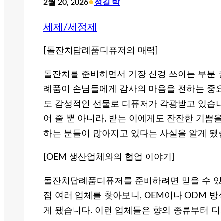
•
2월 20, 2026
정길 박
세제/세정제
[돌잔치답례품디퓨저의 매력]
돌잔치를 준비하면서 가장 신경 쓰이는 부분 
례품이 손님들에게 감사의 마음을 전하는 중
도 감성적인 선물로 디퓨저가 각광받고 있습니
어 줄 뿐 아니라, 받는 이에게도 잔잔한 기
하는 분들이 많아지고 있다는 사실을 알게 됐
[OEM 생산업체와의 협업 이야기]
돌잔치답례품디퓨저를 준비하려면 믿을 수 있는
접 여러 업체를 찾아보니, OEM이나 ODM 
게 됐습니다. 이런 업체들은 향의 종류부터 