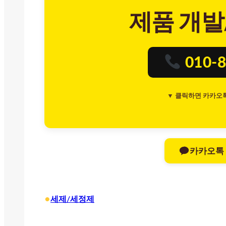
제품 개발
010-8
▼ 클릭하면 카카오
카카오톡
•
세제/세정제