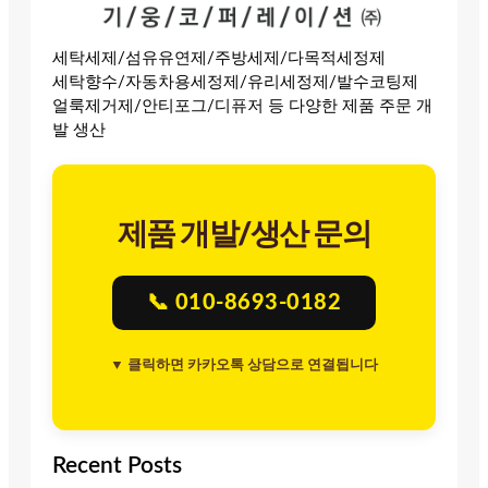
세탁세제/섬유유연제/주방세제/다목적세정제
세탁향수/자동차용세정제/유리세정제/발수코팅제
얼룩제거제/안티포그/디퓨저 등 다양한 제품 주문 개
발 생산
제품 개발/생산 문의
📞 010-8693-0182
▼ 클릭하면 카카오톡 상담으로 연결됩니다
Recent Posts