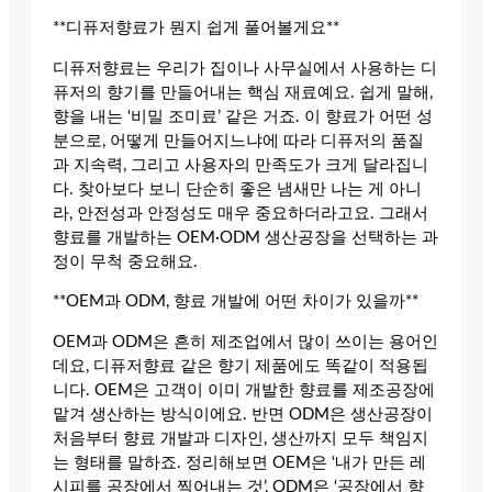
**디퓨저향료가 뭔지 쉽게 풀어볼게요**
디퓨저향료는 우리가 집이나 사무실에서 사용하는 디
퓨저의 향기를 만들어내는 핵심 재료예요. 쉽게 말해,
향을 내는 ‘비밀 조미료’ 같은 거죠. 이 향료가 어떤 성
분으로, 어떻게 만들어지느냐에 따라 디퓨저의 품질
과 지속력, 그리고 사용자의 만족도가 크게 달라집니
다. 찾아보다 보니 단순히 좋은 냄새만 나는 게 아니
라, 안전성과 안정성도 매우 중요하더라고요. 그래서
향료를 개발하는 OEM·ODM 생산공장을 선택하는 과
정이 무척 중요해요.
**OEM과 ODM, 향료 개발에 어떤 차이가 있을까**
OEM과 ODM은 흔히 제조업에서 많이 쓰이는 용어인
데요, 디퓨저향료 같은 향기 제품에도 똑같이 적용됩
니다. OEM은 고객이 이미 개발한 향료를 제조공장에
맡겨 생산하는 방식이에요. 반면 ODM은 생산공장이
처음부터 향료 개발과 디자인, 생산까지 모두 책임지
는 형태를 말하죠. 정리해보면 OEM은 ‘내가 만든 레
시피를 공장에서 찍어내는 것’, ODM은 ‘공장에서 향