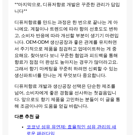
**마지막으로, 디퓨저향료 개발은 꾸준한 관리가 답입
니다**
디퓨저향료를 만드는 과정은 한 번으로 끝나는 게 아
니에요. 계절이나 트렌드에 따라 향의 선호도도 변하
고, 소비자 반응에 따라 개선할 부분이 생기기 마련입
니다. OEM·ODM 생산공장과 좋은 관계를 유지하면
서 주기적으로 제품을 점검하고 업데이트하는 게 중
요해요. 찾아보다 보니 꾸준한 협업과 피드백을 통해
향료가 점점 더 완성도 높아지는 경우가 많더라고요.
그래서 향기 마케팅을 꾸준히 하려면 신뢰할 수 있는
생산파트너를 만나는 게 무엇보다 중요합니다.
디퓨저향료 개발과 생산공장 선택은 단순한 제조를
넘어, 소비자에게 좋은 경험을 선사하는 첫걸음입니
다. 앞으로도 향기 제품을 고민하는 분들이 이 글을 통
해 조금이나마 도움을 얻길 바랍니다.
다른 추천 글
코코넛 섬유 유연제: 효율적인 섬유 관리의 새
로운 패러다임