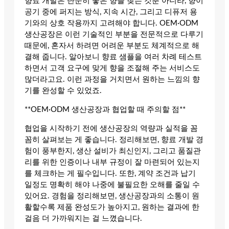
향료 개발은 단순히 좋은 향을 찾는 것뿐 아니라, 향이
공기 중에 퍼지는 방식, 지속 시간, 그리고 디퓨저 용
기와의 상호 작용까지 고려해야 합니다. OEM·ODM
생산공장은 이런 기술적인 부분을 전문적으로 다루기
때문에, 혼자서 하려면 어려운 부분도 체계적으로 해
결해 줍니다. 알아보니 향료 샘플을 여러 차례 테스트
하면서 고객 요구에 맞게 향을 조절해 주는 서비스도
많더라고요. 이런 과정을 거치면서 원하는 느낌의 향
기를 완성할 수 있었죠.
**OEM·ODM 생산공장과 협업할 때 주의할 점**
협업을 시작하기 전에 생산공장의 역량과 실적을 꼼
꼼히 살펴보는 게 좋습니다. 정리해보면, 향료 개발 경
험이 풍부한지, 생산 설비가 최신인지, 그리고 품질관
리를 위한 인증이나 내부 규정이 잘 마련되어 있는지
를 체크하는 게 필수입니다. 또한, 계약 조건과 납기
일정도 명확히 해야 나중에 불필요한 오해를 줄일 수
있어요. 경험을 정리해보면, 생산공장과의 소통이 원
활할수록 제품 완성도가 높아지고, 원하는 결과에 한
걸음 더 가까워지는 걸 느꼈습니다.