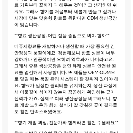
료 기획부터 끝까지 다 해주는 것’이라고 생각하면 쉬
워요. 그래서 향기를 처음부터 새롭게 만들고 싶거나
시장에 맞는 맞춤형 향료를 원한다면 ODM 생산공장
이 맞습니다.
**향료 생산공장, 어떤 점을 중점으로 봐야 할까**
디퓨저향료를 개발하거나 생산할 때 가장 중요한 건
안정성과 품질이에요. 경험해보니 향료 성분이 너무
강하거나 인공적이면 오히려 역효과가 나더라고요.
그래서 좋은 생산공장은 천연 유래 성분과 안전한 원
료를 엄선해서 사용합니다. 또 제품을 OEM·ODM으
로 맡길 때는 품질 관리 시스템이 잘 갖춰져 있어야 해
요. 향료가 일정한 퀄리티를 유지하는지, 생산 과정에
서 이물질이 섞이지 않는지 꼼꼼하게 확인하는 곳이
신뢰가 가죠. 실제로 여러 생산공장을 비교해보니, 향
료 개발 노하우와 최신 설비가 잘 갖춰진 곳이 결과물
도 훨씬 만족스러웠어요.
**향기 개발 과정, 전문가와 함께라면 훨씬 수월해요**