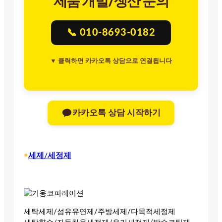
제품 개발/생산 문의
📞 010-8693-0182
▼ 클릭하면 카카오톡 상담으로 연결됩니다
카카오톡 상담 시작하기
•
세제/세정제
세탁세제/섬유유연제/주방세제/다목적세정제