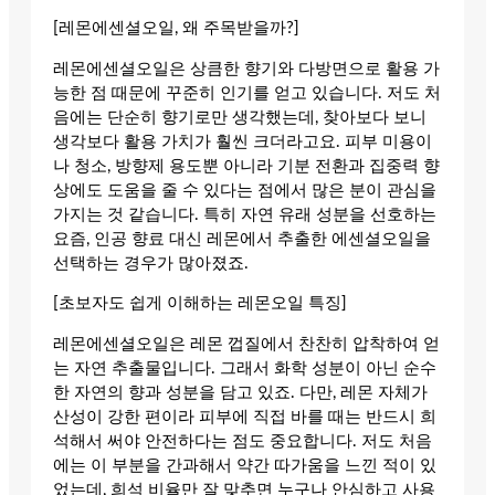
[레몬에센셜오일, 왜 주목받을까?]
레몬에센셜오일은 상큼한 향기와 다방면으로 활용 가
능한 점 때문에 꾸준히 인기를 얻고 있습니다. 저도 처
음에는 단순히 향기로만 생각했는데, 찾아보다 보니
생각보다 활용 가치가 훨씬 크더라고요. 피부 미용이
나 청소, 방향제 용도뿐 아니라 기분 전환과 집중력 향
상에도 도움을 줄 수 있다는 점에서 많은 분이 관심을
가지는 것 같습니다. 특히 자연 유래 성분을 선호하는
요즘, 인공 향료 대신 레몬에서 추출한 에센셜오일을
선택하는 경우가 많아졌죠.
[초보자도 쉽게 이해하는 레몬오일 특징]
레몬에센셜오일은 레몬 껍질에서 찬찬히 압착하여 얻
는 자연 추출물입니다. 그래서 화학 성분이 아닌 순수
한 자연의 향과 성분을 담고 있죠. 다만, 레몬 자체가
산성이 강한 편이라 피부에 직접 바를 때는 반드시 희
석해서 써야 안전하다는 점도 중요합니다. 저도 처음
에는 이 부분을 간과해서 약간 따가움을 느낀 적이 있
었는데, 희석 비율만 잘 맞추면 누구나 안심하고 사용