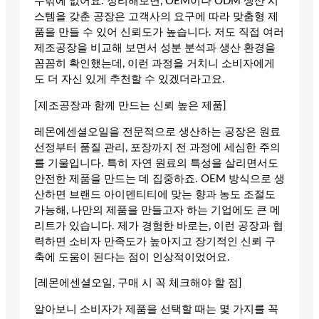
수밖에 없어요. 정리해보면, OEM이나 ODM 생산 시
스템을 갖춘 공장은 고객사의 요구에 따라 맞춤형 제
품을 만들 수 있어 신뢰도가 높습니다. 저도 직접 여러
제조공장을 비교해 보면서 성분 분석과 생산 환경을
꼼꼼히 확인했는데, 이런 과정을 거치니 소비자에게
도 더 자신 있게 추천할 수 있겠더라고요.
[제조공장과 함께 만드는 신뢰 높은 제품]
레몬에센셜오일을 전문적으로 생산하는 공장은 원료
선정부터 품질 관리, 포장까지 전 과정에 세심한 주의
를 기울입니다. 특히 자연 원료의 특성을 살리면서도
안전한 제품을 만드는 데 집중하죠. OEM 방식으로 생
산하면 브랜드 아이덴티티에 맞는 향과 농도 조절도
가능해, 나만의 제품을 만들고자 하는 기업에도 큰 메
리트가 있습니다. 제가 경험한 바로는, 이런 공장과 협
력하면 소비자 만족도가 높아지고 장기적인 신뢰 구
축에 도움이 된다는 점이 인상적이었어요.
[레몬에센셜오일, 구매 시 꼭 체크해야 할 점]
알아보니 소비자가 제품을 선택할 때는 몇 가지를 꼭