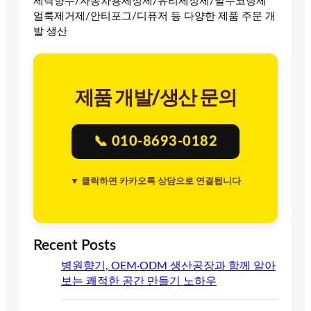
세탁향수/자동차용세정제/유리세정제/발수코팅제
얼룩제거제/안티포그/디퓨저 등 다양한 제품 주문 개
발 생산
제품 개발/생산 문의
📞 010-8693-0182
▼ 클릭하면 카카오톡 상담으로 연결됩니다
Recent Posts
병원향기, OEM·ODM 생산공장과 함께 알아
보는 쾌적한 공간 만들기 노하우