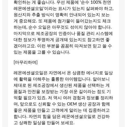
확인하는 게 좋습니다. 우선 제품에 ‘순수 100% 천연
레몬에센셜오일’이라는 표시가 있는지 살펴봐야 하고,
원산지와 추출 방식이 명확히 안내되어 있는지 보는
게 중요해요. 또 제품에 첨가물이 들어갔는지도 체크
하는데, 순수 오일은 아무것도 섞이지 않아야 합니다.
마지막으로 제조공장의 인증이나 품질 관리 시스템에
대한 정보가 투명하게 공개돼 있는지도 참고하면 좋
겠더라고요. 이런 부분을 꼼꼼히 따져보면 믿고 쓸 수
있는 제품을 고를 수 있습니다.
[마무리하며]
레몬에센셜오일은 자연에서 온 상큼한 에너지로 일상
에 활력을 더해주는 훌륭한 아이템입니다. 알아보니
제대로 된 제조공장에서 생산된 제품을 선택하는 게
품질과 안전을 보장받는 가장 쉬운 길이라는 점도 기
억할 필요가 있죠. 저 역시 여러 경험과 정보를 정리하
며, 앞으로도 신뢰할 수 있는 OEM 생산 공장과 함께
좋은 제품을 만들고 고객에게 알리는 데 집중하려고
합니다. 자연의 힘을 담은 레몬에센셜오일로 건강하
고 상쾌한 일상을 만들어 보세요.