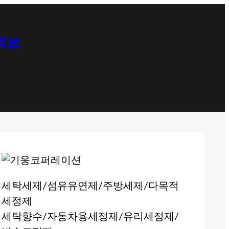
 정보
세탁세제/섬유유연제/주방세제/다목적
세정제
세탁향수/자동차용세정제/유리세정제/