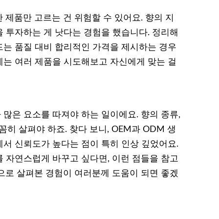
제품만 고르는 건 위험할 수 있어요. 향의 지
 투자하는 게 낫다는 경험을 했습니다. 정리해
랜드는 품질 대비 합리적인 가격을 제시하는 경우
음에는 여러 제품을 시도해보고 자신에게 맞는 걸
많은 요소를 따져야 하는 일이에요. 향의 종류,
히 살펴야 하죠. 찾다 보니, OEM과 ODM 생
서 신뢰도가 높다는 점이 특히 인상 깊었어요.
 자연스럽게 바꾸고 싶다면, 이런 점들을 참고
으로 살펴본 경험이 여러분께 도움이 되면 좋겠