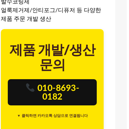
발수코팅제
얼룩제거제/안티포그/디퓨저 등 다양한
제품 주문 개발 생산
제품 개발/생산
문의
010-8693-
0182
▼ 클릭하면 카카오톡 상담으로 연결됩니다