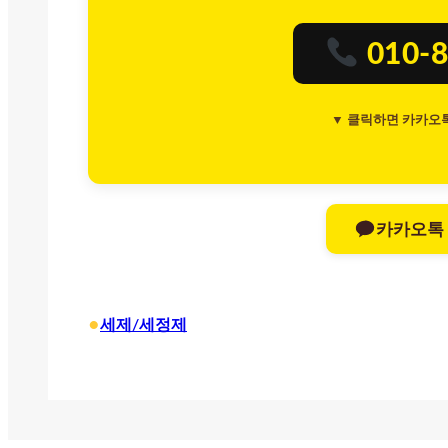
010-8
▼ 클릭하면 카카오
카카오톡
•
세제/세정제