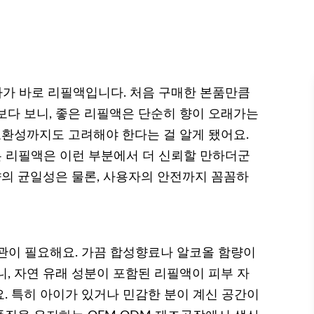
나가 바로 리필액입니다. 처음 구매한 본품만큼
보다 보니, 좋은 리필액은 단순히 향이 오래가는
호환성까지도 고려해야 한다는 걸 알게 됐어요.
든 리필액은 이런 부분에서 더 신뢰할 만하더군
향의 균일성은 물론, 사용자의 안전까지 꼼꼼하
관이 필요해요. 가끔 합성향료나 알코올 함량이
, 자연 유래 성분이 포함된 리필액이 피부 자
. 특히 아이가 있거나 민감한 분이 계신 공간이