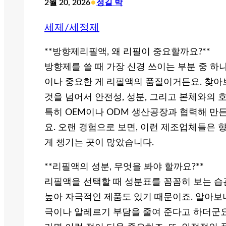
•
2월 20, 2026
정길 박
세제/세정제
**방향제리필액, 왜 리필이 중요할까요?**
방향제를 쓸 때 가장 신경 쓰이는 부분 중 하
이나 중요한 게 리필액의 품질이거든요. 찾아
것을 넘어서 안전성, 성분, 그리고 본체와의 
특히 OEM이나 ODM 생산공장과 협력해 만
요. 오랜 경험으로 보면, 이런 제조업체들은 
게 챙기는 곳이 많았습니다.
**리필액의 성분, 무엇을 봐야 할까요?**
리필액을 선택할 때 성분표를 꼼꼼히 보는 습
높아 자극적인 제품도 있기 때문이죠. 알아보니
극이나 알레르기 부담을 줄여 준다고 하더군요