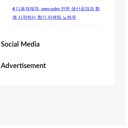
# 디퓨져제작, oem·odm 전문 생산공장과 함
께 시작하는 향기 마케팅 노하우
Social Media
Advertisement