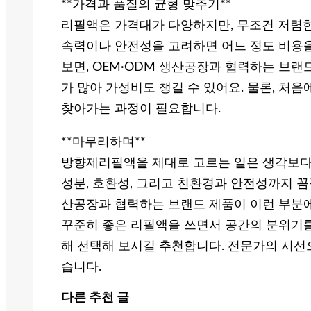
**가격과 품질의 균형 맞추기**
리필액은 가격대가 다양하지만, 무조건 저렴한 
속력이나 안전성을 고려하면 어느 정도 비용을
보면, OEM·ODM 생산공장과 협력하는 브
가 많아 가성비도 챙길 수 있어요. 물론, 처
찾아가는 과정이 필요합니다.
**마무리하며**
방향제리필액을 제대로 고르는 일은 생각보다 
성분, 호환성, 그리고 친환경과 안전성까지 꼼꼼
산공장과 협력하는 브랜드 제품이 이런 부분에
꾸준히 좋은 리필액을 쓰면서 공간의 분위기를
해 선택해 보시길 추천합니다. 전문가의 시선
습니다.
다른 추천 글