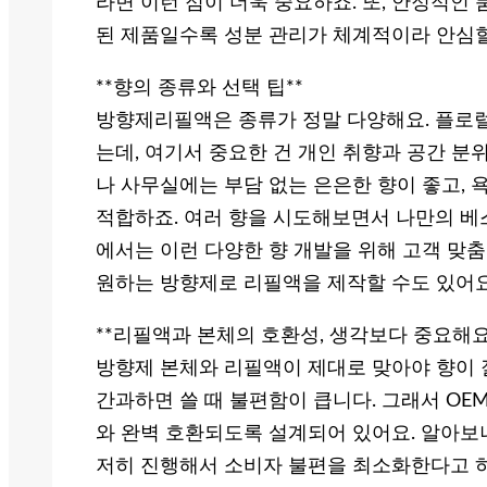
라면 이런 점이 더욱 중요하죠. 또, 안정적인
된 제품일수록 성분 관리가 체계적이라 안심할
**향의 종류와 선택 팁**
방향제리필액은 종류가 정말 다양해요. 플로럴,
는데, 여기서 중요한 건 개인 취향과 공간 분
나 사무실에는 부담 없는 은은한 향이 좋고, 
적합하죠. 여러 향을 시도해보면서 나만의 베
에서는 이런 다양한 향 개발을 위해 고객 맞춤
원하는 방향제로 리필액을 제작할 수도 있어요
**리필액과 본체의 호환성, 생각보다 중요해요
방향제 본체와 리필액이 제대로 맞아야 향이 잘
간과하면 쓸 때 불편함이 큽니다. 그래서 O
와 완벽 호환되도록 설계되어 있어요. 알아보
저히 진행해서 소비자 불편을 최소화한다고 하