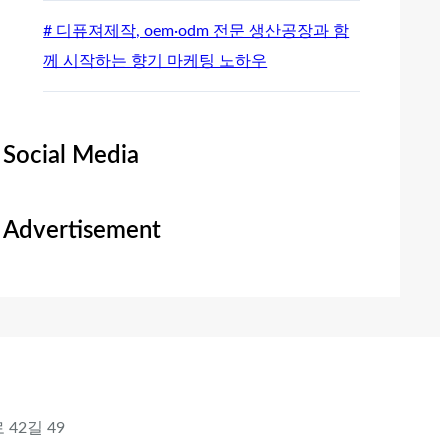
# 디퓨져제작, oem·odm 전문 생산공장과 함
께 시작하는 향기 마케팅 노하우
Social Media
Advertisement
 42길 49