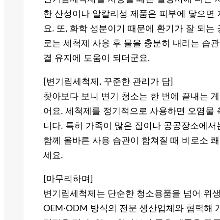
한 산성이나 알칼리성 제품은 피부에 닿으면 
요. 또, 화학 성분이기 때문에 환기가 잘 되
로는 세척제 사용 후 물을 충분히 내리는 습관
결 유지에 도움이 되더군요.
[변기림세척제, 꾸준한 관리가 답]
찾아보다 보니 변기 청소는 한 번에 끝내는 게
어요. 세척제를 정기적으로 사용하면 오염물 
니다. 특히 가족이 많은 집이나 공공장소에서
함께 올바른 사용 습관이 합쳐질 때 비로소 쾌
세요.
[마무리하며]
변기림세척제는 단순한 청소용품을 넘어 위생
OEM·ODM 방식의 전문 생산업체와 협력해