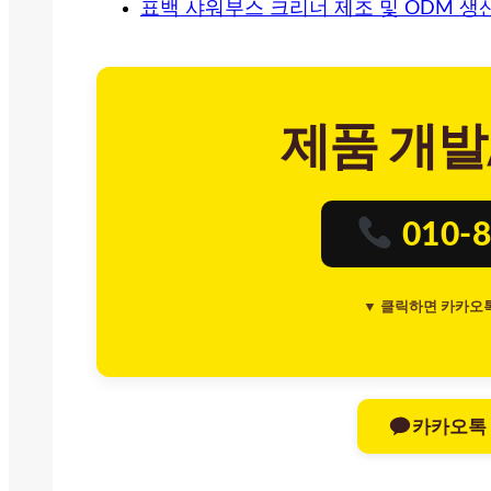
표백 샤워부스 크리너 제조 및 ODM 생
제품 개발
010-8
▼ 클릭하면 카카오
카카오톡