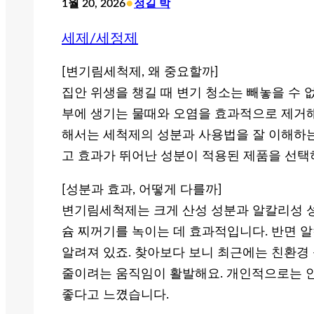
•
1월 20, 2026
정길 박
세제/세정제
[변기림세척제, 왜 중요할까]
집안 위생을 챙길 때 변기 청소는 빼놓을 수 
부에 생기는 물때와 오염을 효과적으로 제거해
해서는 세척제의 성분과 사용법을 잘 이해하는
고 효과가 뛰어난 성분이 적용된 제품을 선택
[성분과 효과, 어떻게 다를까]
변기림세척제는 크게 산성 성분과 알칼리성 성
슘 찌꺼기를 녹이는 데 효과적입니다. 반면 
알려져 있죠. 찾아보다 보니 최근에는 친환경
줄이려는 움직임이 활발해요. 개인적으로는 안
좋다고 느꼈습니다.