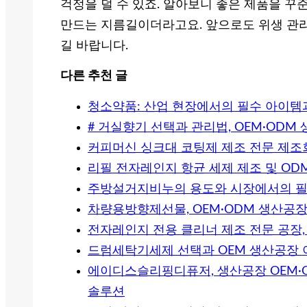
걱정을 덜 수 있죠. 알아보니 좋은 제품을 꾸
만드는 지름길이더라고요. 앞으로도 위생 관리
길 바랍니다.
다른 추천 글
청소약품: 산업 현장에서의 필수 아이템
# 거실향기 선택과 관리법, OEM·OD
커피머신 싱크대 코팅제 제조 전문 제조
리필 전자레인지 항균 세제 제조 및 OD
주방설거지비누의 용도와 시장에서의 
차량용방향제선물, OEM·ODM 생산공
전자레인지 전용 클리너 제조 전문 공장, 
드럼세탁기세제 선택과 OEM 생산공장 
에이디스슬리핑디퓨저, 생산공장 OEM·
솔루션