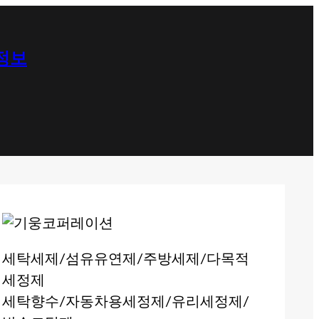
 정보
세탁세제/섬유유연제/주방세제/다목적
세정제
세탁향수/자동차용세정제/유리세정제/