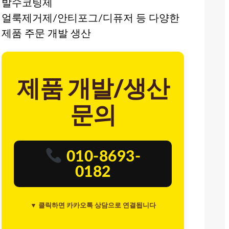
발수코팅제
얼룩제거제/안티포그/디퓨저 등 다양한
제품 주문 개발 생산
제품 개발/생산
문의
010-8693-
0182
▼ 클릭하면 카카오톡 상담으로 연결됩니다