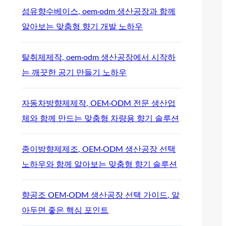
섬유향수베이스, oem·odm 생산공장과 함께
알아보는 맞춤형 향기 개발 노하우
탈취제제작, oem·odm 생산공장에서 시작하
는 깨끗한 공기 만들기 노하우
자동차방향제제작, OEM·ODM 전문 생산업
체와 함께 만드는 맞춤형 차량용 향기 솔루션
종이방향제제조, OEM·ODM 생산공장 선택
노하우와 함께 알아보는 맞춤형 향기 솔루션
향공조 OEM·ODM 생산공장 선택 가이드, 알
아두면 좋은 핵심 포인트