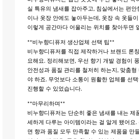
실 특유의 냄새를 잡아주고, 침실에서는 편안
이나 옷장 안에도 놓아두는데, 옷장 속 옷들
이렇게 공간마다 어울리는 위치를 찾아두면 일
**비누향디퓨저 생산업체 선택 팁**
비누향디퓨저를 직접 제작하거나 브랜드 론칭
요해요. 정리해보면, 우선 향기 개발 경험이 
안전성과 품질 관리를 철저히 하는지, 맞춤형
야 하죠. 무엇보다 소통이 원활한 업체를 선
진행할 수 있었습니다.
**마무리하며**
비누향디퓨저는 단순히 좋은 냄새를 내는 제
세하게 다루는 아이템이라는 걸 알게 됐어요.
면 향과 품질 모두 만족할 수 있는 제품을 만