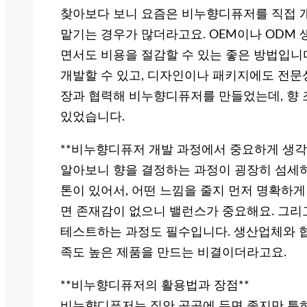
찾아보다 보니 요즘은 비누향디퓨저를 직접 
맡기는 경우가 많더라고요. OEM이나 ODM
면서도 비용을 절감할 수 있는 좋은 방법입니다
개발할 수 있고, 디자인이나 패키지에도 전문성
장과 협력해 비누향디퓨저를 만들었는데, 향 
있었습니다.
**비누향디퓨저 개발 과정에서 중요하게 생각할
알아보니 향을 결정하는 과정이 굉장히 섬세하
톤이 있어서, 어떤 느낌을 줄지 먼저 명확하게
면 존재감이 없으니 밸런스가 중요해요. 그리
테스트하는 과정도 필수입니다. 생산업체와 협
족도 높은 제품을 만드는 비결이더라고요.
**비누향디퓨저의 활용법과 장점**
비누향디퓨저는 집안 곳곳에 두면 좋지만 특히