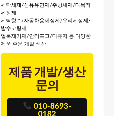
세탁세제/섬유유연제/주방세제/다목적
세정제
세탁향수/자동차용세정제/유리세정제/
발수코팅제
얼룩제거제/안티포그/디퓨저 등 다양한
제품 주문 개발 생산
제품 개발/생산
문의
010-8693-
0182