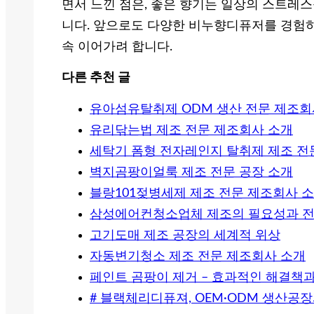
면서 느낀 점은, 좋은 향기는 일상의 스트레
니다. 앞으로도 다양한 비누향디퓨저를 경험하
속 이어가려 합니다.
다른 추천 글
유아섬유탈취제 ODM 생산 전문 제조회
유리닦는법 제조 전문 제조회사 소개
세탁기 폼형 전자레인지 탈취제 제조 전문 
벽지곰팡이얼룩 제조 전문 공장 소개
블랑101젖병세제 제조 전문 제조회사 
삼성에어컨청소업체 제조의 필요성과 전문
고기도매 제조 공장의 세계적 위상
자동변기청소 제조 전문 제조회사 소개
페인트 곰팡이 제거 – 효과적인 해결책
# 블랙체리디퓨져, OEM·ODM 생산공