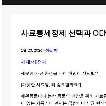
사료통세정제 선택과 OEM
•
1월 20, 2026
정길 박
세제/세정제
깨끗한 사료 환경을 위한 현명한 선택법**
[깨끗한 사료통, 왜 중요할까요?]
애완동물이나 농장 동물의 건강을 위해 사료통
아 있는 기름기나 먼지는 곰팡이나 세균 번식