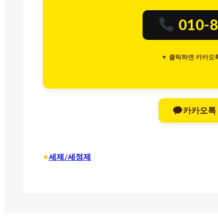
010-8
▼ 클릭하면 카카오
카카오톡
•
세제/세정제