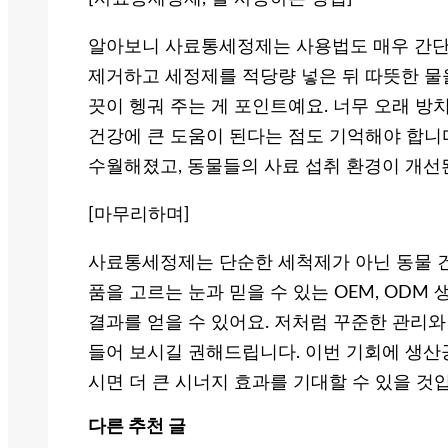
알아보니 사료통세정제는 사용법도 매우 간단
제거하고 세정제를 적당량 넣은 뒤 따뜻한 물을
끗이 헹궈 주는 게 포인트예요. 너무 오래 
건강에 큰 도움이 된다는 점도 기억해야 합니
수월해졌고, 동물들의 사료 섭취 환경이 개선
[마무리하며]
사료통세정제는 단순한 세척제가 아닌 동물 건
품을 고르는 눈과 믿을 수 있는 OEM, OD
결과를 얻을 수 있어요. 저처럼 꾸준한 관리와
들어 보시길 권해드립니다. 이번 기회에 생산
시면 더 큰 시너지 효과를 기대할 수 있을 것
다른 추천 글