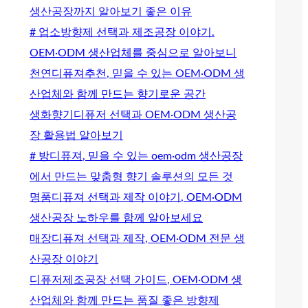
생산공장까지 알아보기 좋은 이유
# 업소방향제 선택과 제조공장 이야기.
OEM·ODM 생산업체를 중심으로 알아보니
천연디퓨져추천, 믿을 수 있는 OEM·ODM 생
산업체와 함께 만드는 향기로운 공간
생화향기디퓨저 선택과 OEM·ODM 생산공
장 활용법 알아보기
# 방디퓨져, 믿을 수 있는 oem·odm 생산공장
에서 만드는 맞춤형 향기 솔루션의 모든 것
명품디퓨져 선택과 제작 이야기, OEM·ODM
생산공장 노하우를 함께 알아보세요
매장디퓨져 선택과 제작, OEM·ODM 전문 생
산공장 이야기
디퓨저제조공장 선택 가이드, OEM·ODM 생
산업체와 함께 만드는 품질 좋은 방향제