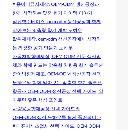
# 종이디퓨저제작, OEM·ODM 생산공장과
함께 시작하는 맞춤 향기 아이템 이야기
섬유향수베이스, oem·odm 생산공장과 함께
알아보는 맞춤형 향기 개발 노하우
탈취제제작, oem·odm 생산공장에서 시작하
는 깨끗한 공기 만들기 노하우
자동차방향제제작, OEM·ODM 전문 생산업
체와 함께 만드는 맞춤형 차량용 향기 솔루션
종이방향제제조, OEM·ODM 생산공장 선택
노하우와 함께 알아보는 맞춤형 향기 솔루션
향공조 OEM·ODM 생산공장 선택 가이드, 알
아두면 좋은 핵심 포인트
차량용방향제공장 선택 가이드와
OEM·ODM 생산 노하우를 쉽게 풀어봅니다
# 디퓨저제조업체 선택 가이드, OEM·ODM