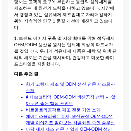
당사는 고객의 요구에 부합하는 등급의 섬유세제를
제조하는 데 최선의 노력을 다하고 있습니다. 시장에
서 경쟁력 있는 섬유세제 제조업체로 자리매김하기
위해 지속적인 연구 1 품질 개선에 매진하고 있습니
다.
1, 브랜드 이미지 구축 및 시장 확대를 위해 섬유세제
OEM/ODM 생산을 원하는 업체에 최상의 파트너가
될 것입니다. 우리의 섬유세제 제품은 세탁 및 위생 관
리의 새로운 기준을 제시하며, 건강하고 깨끗한 라이
프스타일을 지원합니다.
다른 추천 글
향기 코팅제 제조 및 ODM 생산 전문 제조회사
소개
# 제습코팅액, OEM·ODM 생산공장 선택 시 알
아두면 좋은 핵심 포인트
비트울트라콤팩트 제조 전문 기업 소개
에이디스슬리핑디퓨저, 생산공장 OEM·ODM
개발 이야기로 알아보는 차별화된 숙면 솔루션
바닥 세제 제조 전문 기업의 OEM·ODM 생산