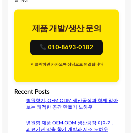
발 생산
제품 개발/생산 문의
010-8693-0182
▼ 클릭하면 카카오톡 상담으로 연결됩니다
Recent Posts
병원향기, OEM·ODM 생산공장과 함께 알아
보는 쾌적한 공간 만들기 노하우
병원향 제품 OEM·ODM 생산공장 이야기.
의료기관 맞춤 향기 개발과 제조 노하우