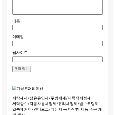
이름
이메일
웹사이트
세탁세제/섬유유연제/주방세제/다목적세정제
세탁향수/자동차용세정제/유리세정제/발수코팅제
얼룩제거제/안티포그/디퓨저 등 다양한 제품 주문 개