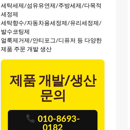
세탁세제/섬유유연제/주방세제/다목적
세정제
세탁향수/자동차용세정제/유리세정제/
발수코팅제
얼룩제거제/안티포그/디퓨저 등 다양한
제품 주문 개발 생산
제품 개발/생산
문의
010-8693-
0182