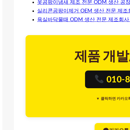
옷곰팡이냄새 제조 전문 ODM 생산 공장
실리콘곰팡이제거 OEM 생산 전문 제조
욕실바닥물때 ODM 생산 전문 제조회사
제품 개발
010-8
▼ 클릭하면 카카오