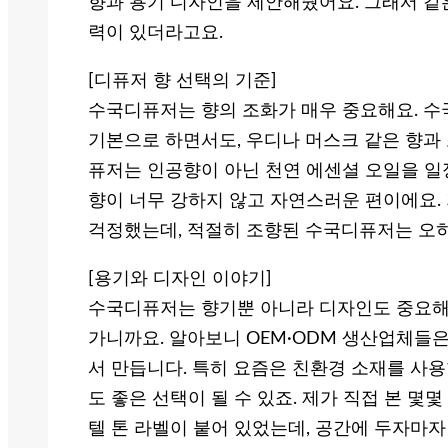
향과 용기 디자인을 제안해줬어요. 그래서 같
력이 있더라고요.
[디퓨저 향 선택의 기준]
수국디퓨저는 향의 조화가 매우 중요해요. 수
기본으로 하면서도, 우디나 머스크 같은 향과
퓨저는 인공향이 아닌 천연 에센셜 오일을 일
향이 너무 강하지 않고 자연스러운 편이에요.
걱정했는데, 적절히 조향된 수국디퓨저는 오
[용기와 디자인 이야기]
수국디퓨저는 향기뿐 아니라 디자인도 중요해요
가니까요. 알아보니 OEM·ODM 생산업체들은
서 만듭니다. 특히 요즘은 친환경 소재를 사
도 좋은 선택이 될 수 있죠. 제가 직접 본 
텔 톤 라벨이 붙어 있었는데, 공간에 두자마자