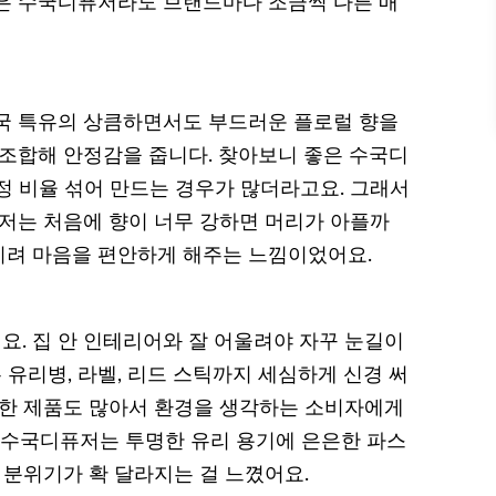
은 수국디퓨저라도 브랜드마다 조금씩 다른 매
국 특유의 상큼하면서도 부드러운 플로럴 향을
 조합해 안정감을 줍니다. 찾아보니 좋은 수국디
정 비율 섞어 만드는 경우가 많더라고요. 그래서
 저는 처음에 향이 너무 강하면 머리가 아플까
히려 마음을 편안하게 해주는 느낌이었어요.
. 집 안 인테리어와 잘 어울려야 자꾸 눈길이
 유리병, 라벨, 리드 스틱까지 세심하게 신경 써
용한 제품도 많아서 환경을 생각하는 소비자에게
몇몇 수국디퓨저는 투명한 유리 용기에 은은한 파스
 분위기가 확 달라지는 걸 느꼈어요.