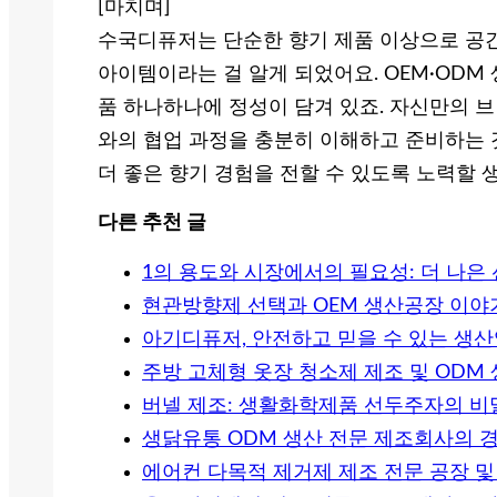
[마치며]
수국디퓨저는 단순한 향기 제품 이상으로 공간
아이템이라는 걸 알게 되었어요. OEM·OD
품 하나하나에 정성이 담겨 있죠. 자신만의 
와의 협업 과정을 충분히 이해하고 준비하는 
더 좋은 향기 경험을 전할 수 있도록 노력할 
다른 추천 글
1의 용도와 시장에서의 필요성: 더 나은
현관방향제 선택과 OEM 생산공장 이야기
아기디퓨저, 안전하고 믿을 수 있는 생산
주방 고체형 옷장 청소제 제조 및 ODM
버넬 제조: 생활화학제품 선두주자의 비
생닭유통 ODM 생산 전문 제조회사의 
에어컨 다목적 제거제 제조 전문 공장 및