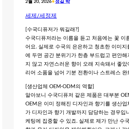
•
2월 20, 2026
정길 박
세제/세정제
[수국디퓨저가 뭐길래?]
수국디퓨저라는 이름을 듣고 처음에는 꽃 이
어요. 실제로 수국의 은은하고 청초한 이미지
에 두면 공간 분위기가 한층 부드럽고 편안해
지 않고 자연스러운 향이 오래 지속돼서 좋았
리어 소품을 넘어 기분 전환이나 스트레스 완
[생산업체 OEM·ODM의 역할]
알아보니 수국디퓨저 같은 제품은 대부분 OEM
OEM은 이미 정해진 디자인과 향기를 생산업
가 디자인과 향기 개발까지 담당하는 경우입니
케팅에 집중할 수 있죠. 실제로 제가 만난 