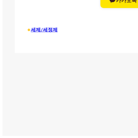
카카오톡
•
세제/세정제