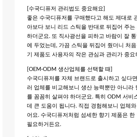
[수국디퓨저 관리법도 중요해요]
좋은 수국디퓨저를 구매했다고 해도 제대로 관
아보다 보니 리드 스틱을 반대로 뒤집어 주는
하더군요. 또 직사광선을 피하고 바람이 잘 통
에 두었는데, 가끔 스틱을 뒤집어 줬더니 처음
기 제품도 사용자의 작은 관심과 관리가 중요
[OEM·ODM 생산업체를 선택할 때]
수국디퓨저를 자체 브랜드로 출시하고 싶다면 
러 업체를 비교해보니 생산 능력뿐만 아니라 향
를 꼼꼼히 살펴야 하더군요. 특히 ODM 서
데 큰 도움이 됩니다. 직접 경험해보니 업체
어요. 수국디퓨저처럼 섬세한 향기 제품은 한
필요하거든요.