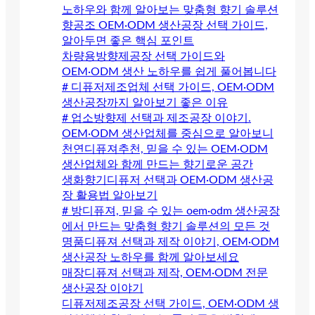
노하우와 함께 알아보는 맞춤형 향기 솔루션
향공조 OEM·ODM 생산공장 선택 가이드,
알아두면 좋은 핵심 포인트
차량용방향제공장 선택 가이드와
OEM·ODM 생산 노하우를 쉽게 풀어봅니다
# 디퓨저제조업체 선택 가이드, OEM·ODM
생산공장까지 알아보기 좋은 이유
# 업소방향제 선택과 제조공장 이야기.
OEM·ODM 생산업체를 중심으로 알아보니
천연디퓨져추천, 믿을 수 있는 OEM·ODM
생산업체와 함께 만드는 향기로운 공간
생화향기디퓨저 선택과 OEM·ODM 생산공
장 활용법 알아보기
# 방디퓨져, 믿을 수 있는 oem·odm 생산공장
에서 만드는 맞춤형 향기 솔루션의 모든 것
명품디퓨져 선택과 제작 이야기, OEM·ODM
생산공장 노하우를 함께 알아보세요
매장디퓨져 선택과 제작, OEM·ODM 전문
생산공장 이야기
디퓨저제조공장 선택 가이드, OEM·ODM 생