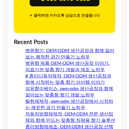
▼ 클릭하면 카카오톡 상담으로 연결됩니다
Recent Posts
병원향기, OEM·ODM 생산공장과 함께 알아
보는 쾌적한 공간 만들기 노하우
병원향 제품 OEM·ODM 생산공장 이야기.
의료기관 맞춤 향기 개발과 제조 노하우
# 종이디퓨저제작, OEM·ODM 생산공장과
함께 시작하는 맞춤 향기 아이템 이야기
섬유향수베이스, oem·odm 생산공장과 함께
알아보는 맞춤형 향기 개발 노하우
탈취제제작, oem·odm 생산공장에서 시작하
는 깨끗한 공기 만들기 노하우
자동차방향제제작, OEM·ODM 전문 생산업
체와 함께 만드는 맞춤형 차량용 향기 솔루션
종이방향제제조, OEM·ODM 생산공장 선택