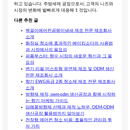
하고 있습니다. 주방세제 공장으로서, 고객의 니즈와
시장의 변화에 발빠르게 대응해 1 것입니다.
다른 추천 글
벽걸이에어컨곰팡이냄새 제조 전문 제조회사
소개
화장실 청소에 효과적인 베이킹소다의 사용법
과 시장에서의 필요성
퍼퓸부스터: 향수 시장의 새로운 혁신과 그 필
요성
변기 리필 미스트형 유연제 제조 및 ODM 생산
전문 제조회사 소개
향기 EWG등급 2종 청소제 제조 전문 제조회사
소개
방향제 제작, oem·odm 생산공장과 함께 시작하
는 향기 마케팅 가이드
답례품방향제 선택과 제작 노하우, OEM·ODM
생산공장 활용법까지 알아보기
천장형 에어컨 청소 비용: 효율적인 관리와 투
자 가치