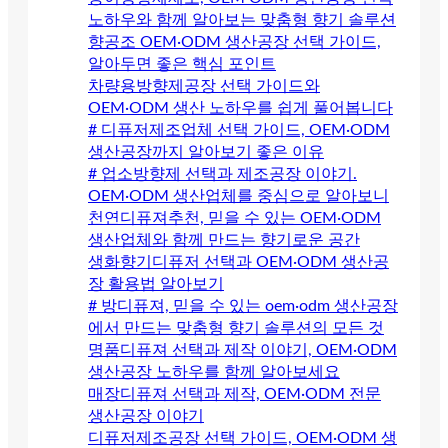
노하우와 함께 알아보는 맞춤형 향기 솔루션
향공조 OEM·ODM 생산공장 선택 가이드,
알아두면 좋은 핵심 포인트
차량용방향제공장 선택 가이드와
OEM·ODM 생산 노하우를 쉽게 풀어봅니다
# 디퓨저제조업체 선택 가이드, OEM·ODM
생산공장까지 알아보기 좋은 이유
# 업소방향제 선택과 제조공장 이야기.
OEM·ODM 생산업체를 중심으로 알아보니
천연디퓨져추천, 믿을 수 있는 OEM·ODM
생산업체와 함께 만드는 향기로운 공간
생화향기디퓨저 선택과 OEM·ODM 생산공
장 활용법 알아보기
# 방디퓨져, 믿을 수 있는 oem·odm 생산공장
에서 만드는 맞춤형 향기 솔루션의 모든 것
명품디퓨져 선택과 제작 이야기, OEM·ODM
생산공장 노하우를 함께 알아보세요
매장디퓨져 선택과 제작, OEM·ODM 전문
생산공장 이야기
디퓨저제조공장 선택 가이드, OEM·ODM 생