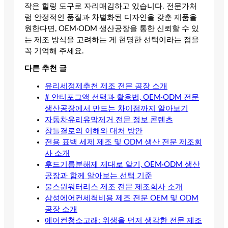
작은 힐링 도구로 자리매김하고 있습니다. 전문가처
럼 안정적인 품질과 차별화된 디자인을 갖춘 제품을
원한다면, OEM·ODM 생산공장을 통한 신뢰할 수 있
는 제조 방식을 고려하는 게 현명한 선택이라는 점을
꼭 기억해 주세요.
다른 추천 글
유리세정제추천 제조 전문 공장 소개
# 안티포그액 선택과 활용법, OEM·ODM 전문
생산공장에서 만드는 차이점까지 알아보기
자동차유리유막제거 전문 정보 콘텐츠
창틀결로의 이해와 대처 방안
전용 표백 세제 제조 및 ODM 생산 전문 제조회
사 소개
후드기름분해제 제대로 알기, OEM·ODM 생산
공장과 함께 알아보는 선택 기준
불스원워터리스 제조 전문 제조회사 소개
삼성에어컨세척비용 제조 전문 OEM 및 ODM
공장 소개
에어컨청소고래: 위생을 먼저 생각한 전문 제조