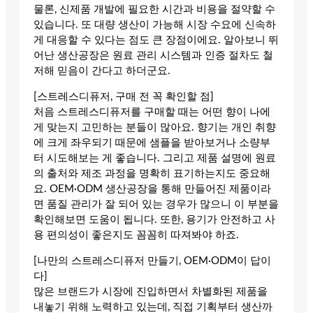
물론, 신제품 개발에 필요한 시간과 비용을 절약할 수
있습니다. 또 대량 생산이 가능해 시장 수요에 신속하
게 대응할 수 있다는 점도 큰 장점이에요. 알아보니 뛰
어난 생산공장은 원료 관리 시스템과 인증 절차도 철
저해 믿음이 간다고 하더군요.
[스트레스디퓨저, 구매 전 꼭 확인할 점]
처음 스트레스디퓨저를 구매할 때는 어떤 향이 나에
게 맞는지 고민하는 분들이 많아요. 향기는 개인 취향
에 크게 좌우되기 때문에 샘플을 받아보거나 소량부
터 시도해보는 게 좋습니다. 그리고 제품 설명에 원료
의 출처와 제조 과정을 명확히 표기하는지도 중요해
요. OEM·ODM 생산공장을 통해 만들어진 제품이라
면 품질 관리가 잘 되어 있는 경우가 많으니 이 부분을
확인해보면 도움이 됩니다. 또한, 용기가 안전하고 사
용 편의성이 좋은지도 꼼꼼히 따져봐야 하죠.
[나만의 스트레스디퓨저 만들기, OEM·ODM이 답이
다]
많은 브랜드가 시장에 진입하면서 차별화된 제품을
내놓기 위해 노력하고 있는데, 직접 기획부터 생산까