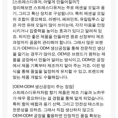
[스트레스디퓨저, 어떻게 만들어질까?]
정리해보면 스트레스디퓨저는 주로 에센셜 오일과 용
기, 그리고 확산 장치로 구성됩니다. 특히 에센셜 오일
의 조합이 중요해요. 라벤더, 페퍼민트, 유칼립투스 같
은 자연 유래 오일이 많이 쓰이는데, 각각 마음을 안정
시키거나 집중력을 높이는 효과가 있다고 알려져 있
죠. 하지만 좋은 제품을 만들려면 원료 선정부터 제조
과정까지 꼼꼼히 관리해야 합니다. 그래서 많은 브랜
드가 OEM이나 ODM 생산공장을 통해 전문적인 생산
을 맡기는 경우가 많아요. OEM은 브랜드가 원하는 제
품을 공장에서 만들어 달라는 방식이고, ODM은 공장
에서 제품 기획부터 제조까지 맡아 주는 거죠. 이런 방
식을 통해 품질을 일정하게 유지할 수 있고, 트렌드에
맞는 제품 개발도 수월해집니다.
[OEM·ODM 생산공장이 주는 장점]
스트레스디퓨저처럼 향기 제품은 제조 기술과 노하우
가 매우 중요하다는 걸 경험을 통해 알게 되었습니다.
특히 향의 배합과 용기 선택, 그리고 안전성 테스트는
전문성을 요하죠. 그래서 직접 생산하지 않고도
OEM·ODM 공장을 활용하면 안정적인 품질 확보는