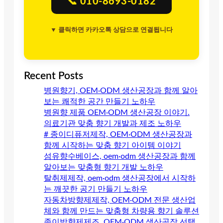
📞 010-8693-0182
▼ 클릭하면 카카오톡 상담으로 연결됩니다
Recent Posts
병원향기, OEM·ODM 생산공장과 함께 알아
보는 쾌적한 공간 만들기 노하우
병원향 제품 OEM·ODM 생산공장 이야기.
의료기관 맞춤 향기 개발과 제조 노하우
# 종이디퓨저제작, OEM·ODM 생산공장과
함께 시작하는 맞춤 향기 아이템 이야기
섬유향수베이스, oem·odm 생산공장과 함께
알아보는 맞춤형 향기 개발 노하우
탈취제제작, oem·odm 생산공장에서 시작하
는 깨끗한 공기 만들기 노하우
자동차방향제제작, OEM·ODM 전문 생산업
체와 함께 만드는 맞춤형 차량용 향기 솔루션
종이방향제제조, OEM·ODM 생산공장 선택