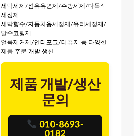
세탁세제/섬유유연제/주방세제/다목적
세정제
세탁향수/자동차용세정제/유리세정제/
발수코팅제
얼룩제거제/안티포그/디퓨저 등 다양한
제품 주문 개발 생산
제품 개발/생산
문의
010-8693-
0182