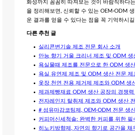
화성까지 꼼꼼히 따져보는 것이 바람직하다는 
을 정리해보면, 신뢰할 수 있는 OEM·OD
운 결과를 얻을 수 있다는 점을 꼭 기억하시길
다른 추천 글
실리콘변기솔 제조 전문 회사 소개
만능 향기 거울 크리너 제조 및 ODM 
욕실물때 제조를 전문으로 한 ODM 생
욕실 유연제 제조 및 ODM 생산 전문 
옷장 천연 전용 제거제 제조와 ODM 생
제과제빵재료 ODM 생산 공장의 경쟁력
전자레인지 탈취제 제조와 ODM 생산 
# 섬유마감코팅제, OEM·ODM 전문 
커피머신세척솔: 완벽한 커피를 위한 필
히노키방향제, 자연의 향기로 공간을 채우