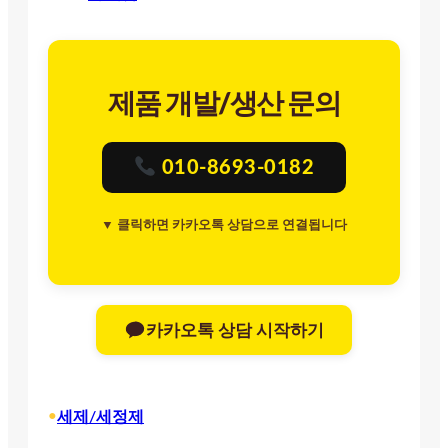
제품 개발/생산 문의
010-8693-0182
▼ 클릭하면 카카오톡 상담으로 연결됩니다
카카오톡 상담 시작하기
•
세제/세정제