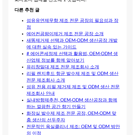
다른 추천 글
섬유유연제무향 제조 전문 공장의 필요성과 장
점
에어컨곰팡이제거 제조 전문 공장 소개
새똥제거제 선택과 OEM·ODM 생산공장 개발
에 대한 실속 있는 가이드
# 에어콘세정제 선택과 활용법, OEM·ODM 생
산업체 정보를 함께 알아보기
유리창밀대 제조 전문 제조회사 소개
리필 렌지후드 항균 발수제 제조 및 ODM 생산
전문 제조회사 소개
섬유 전용 리필 제거제 제조 및 ODM 생산 전문
제조회사 안내
실내방향제추천, OEM·ODM 생산공장과 함께
하는 깔끔한 공간 향기 만들기
화장실 발수제 제조 전문 공장, OEM·ODM 맞
춤 생산의 선두주자
전문적인 욕실클리너 제조: OEM 및 ODM 방안
의 이점