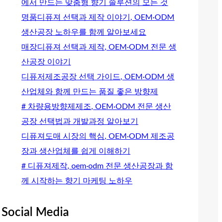
에서 만드는 맞춤형 향기 솔루션의 모든 것
명품디퓨져 선택과 제작 이야기, OEM·ODM
생산공장 노하우를 함께 알아보세요
매장디퓨져 선택과 제작, OEM·ODM 전문 생
산공장 이야기
디퓨저제조공장 선택 가이드, OEM·ODM 생
산업체와 함께 만드는 품질 좋은 방향제
# 차량용방향제제조, OEM·ODM 전문 생산
공장 선택법과 개발과정 알아보기
디퓨져도매 시장의 핵심, OEM·ODM 제조공
장과 생산업체를 쉽게 이해하기
# 디퓨져제작, oem·odm 전문 생산공장과 함
께 시작하는 향기 마케팅 노하우
Social Media