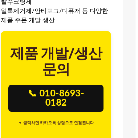
발수코팅제
얼룩제거제/안티포그/디퓨저 등 다양한
제품 주문 개발 생산
제품 개발/생산
문의
📞 010-8693-
0182
▼ 클릭하면 카카오톡 상담으로 연결됩니다