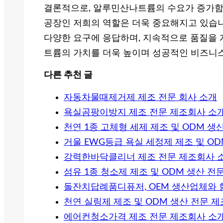
결론적으로, 알루민산나트륨의 수요가 증가함
공장인 저희의 역할은 더욱 중요해지고 있습니다
다양한 요구에 응답하며, 지속적으로 품질을 
트륨의 가치를 더욱 높이며 성공적인 비즈니
다른 추천 글
자동차물때제거제 제조 전문 회사 소개
욕실곰팡이방지 제조 전문 제조회사 소
천연 1종 고체형 세제 제조 및 ODM 생
거울 EWG등급 욕실 세정제 제조 및 O
강력한바닥클리너 제조 전문 제조회사 
섬유 1종 청소제 제조 및 ODM 생산 전
돌잔치답례품디퓨저, OEM 생산업체와 
천연 실링제 제조 및 ODM 생산 전문 
에어컨청소가격 제조 전문 제조회사 소