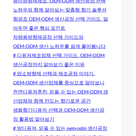
종이방향제제조, OEM·ODM 생산공장 선택
노하우와 함께 알아보는 맞춤형 향기 솔루션
향공조 OEM·ODM 생산공장 선택 가이드, 알
아두면 좋은 핵심 포인트
차량용방향제공장 선택 가이드와
OEM·ODM 생산 노하우를 쉽게 풀어봅니다
# 디퓨저제조업체 선택 가이드, OEM·ODM
생산공장까지 알아보기 좋은 이유
# 업소방향제 선택과 제조공장 이야기.
OEM·ODM 생산업체를 중심으로 알아보니
천연디퓨져추천, 믿을 수 있는 OEM·ODM 생
산업체와 함께 만드는 향기로운 공간
생화향기디퓨저 선택과 OEM·ODM 생산공
장 활용법 알아보기
# 방디퓨져, 믿을 수 있는 oem·odm 생산공장