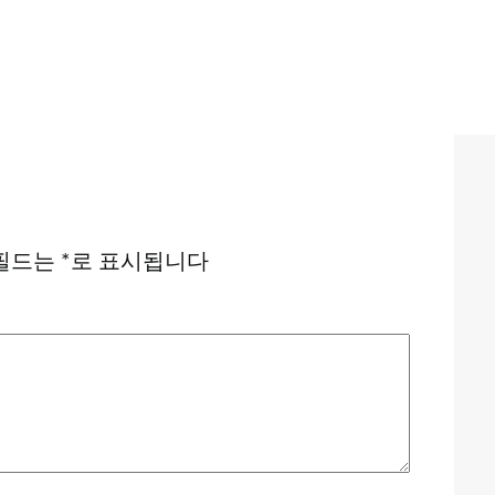
필드는
*
로 표시됩니다