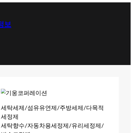
 정보
세탁세제/섬유유연제/주방세제/다목적
세정제
세탁향수/자동차용세정제/유리세정제/