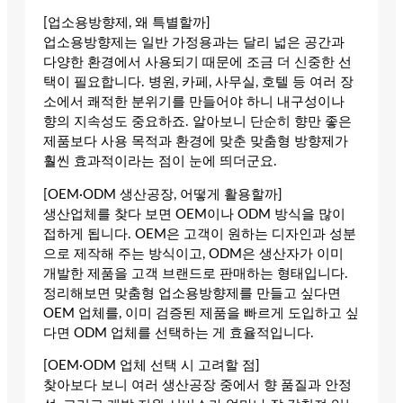
[업소용방향제, 왜 특별할까]
업소용방향제는 일반 가정용과는 달리 넓은 공간과
다양한 환경에서 사용되기 때문에 조금 더 신중한 선
택이 필요합니다. 병원, 카페, 사무실, 호텔 등 여러 장
소에서 쾌적한 분위기를 만들어야 하니 내구성이나
향의 지속성도 중요하죠. 알아보니 단순히 향만 좋은
제품보다 사용 목적과 환경에 맞춘 맞춤형 방향제가
훨씬 효과적이라는 점이 눈에 띄더군요.
[OEM·ODM 생산공장, 어떻게 활용할까]
생산업체를 찾다 보면 OEM이나 ODM 방식을 많이
접하게 됩니다. OEM은 고객이 원하는 디자인과 성분
으로 제작해 주는 방식이고, ODM은 생산자가 이미
개발한 제품을 고객 브랜드로 판매하는 형태입니다.
정리해보면 맞춤형 업소용방향제를 만들고 싶다면
OEM 업체를, 이미 검증된 제품을 빠르게 도입하고 싶
다면 ODM 업체를 선택하는 게 효율적입니다.
[OEM·ODM 업체 선택 시 고려할 점]
찾아보다 보니 여러 생산공장 중에서 향 품질과 안정