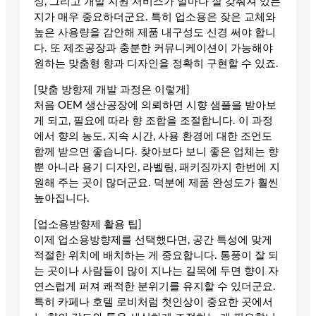
성, 그리고 개발 지원 서비스가 얼마나 잘 갖춰져 있는
지가 매우 중요하더군요. 특히 업소용은 잦은 교체와
높은 사용량을 감안해 제품 내구성도 신경 써야 합니
다. 또 제조공장과 충분한 커뮤니케이션이 가능해야
원하는 맞춤형 향과 디자인을 정확히 구현할 수 있죠.
[맞춤 방향제 개발 과정은 이렇게]
처음 OEM 생산공장에 의뢰하면 시향 샘플을 받아보
게 되고, 필요에 따라 향 조합을 조절합니다. 이 과정
에서 향의 농도, 지속 시간, 사용 환경에 대한 조언도
함께 받으면 좋습니다. 찾아보다 보니 좋은 업체는 향
뿐 아니라 용기 디자인, 라벨링, 패키징까지 한번에 지
원해 주는 곳이 많더군요. 덕분에 제품 완성도가 훨씬
높아집니다.
[업소용방향제 활용 팁]
이제 업소용방향제를 선택했다면, 공간 특성에 맞게
적절한 위치에 배치하는 게 중요합니다. 통풍이 잘 되
는 곳이나 사람들이 많이 지나는 길목에 두면 향이 자
연스럽게 퍼져 쾌적한 분위기를 유지할 수 있더군요.
특히 카페나 호텔 로비처럼 첫인상이 중요한 곳에서