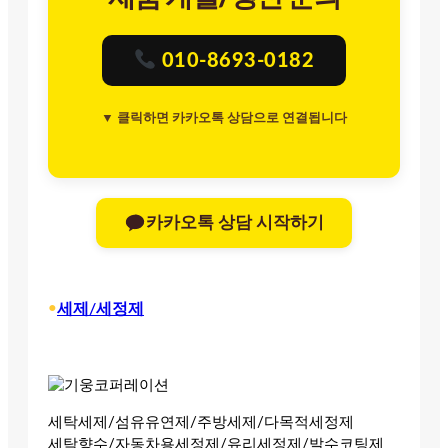
010-8693-0182
▼ 클릭하면 카카오톡 상담으로 연결됩니다
카카오톡 상담 시작하기
•
세제/세정제
세탁세제/섬유유연제/주방세제/다목적세정제
세탁향수/자동차용세정제/유리세정제/발수코팅제