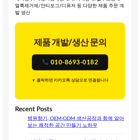
얼룩제거제/안티포그/디퓨저 등 다양한 제품 주문 개
발 생산
제품 개발/생산 문의
010-8693-0182
▼ 클릭하면 카카오톡 상담으로 연결됩니다
Recent Posts
병원향기, OEM·ODM 생산공장과 함께 알아
보는 쾌적한 공간 만들기 노하우