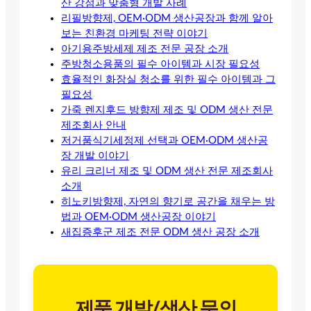
산 강점과 맞춤형 개발 사례
리필방향제, OEM·ODM 생산공장과 함께 알아
보는 친환경 마케팅 전략 이야기
아기용주방세제 제조 전문 공장 소개
주방청소용품의 필수 아이템과 시장 필요성
효율적인 화장실 청소를 위한 필수 아이템과 그
필요성
가죽 렌지후드 방향제 제조 및 ODM 생산 전문
제조회사 안내
저거품식기세정제 선택과 OEM·ODM 생산공
장 개발 이야기
유리 크리너 제조 및 ODM 생산 전문 제조회사
소개
히노키방향제, 자연의 향기로 공간을 채우는 방
법과 OEM·ODM 생산공장 이야기
새집증후군 제조 전문 ODM 생산 공장 소개
제품 개발/생산 문의