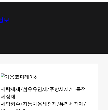
 정보
세탁세제/섬유유연제/주방세제/다목적
세정제
세탁향수/자동차용세정제/유리세정제/