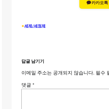
카카오톡
•
세제/세정제
답글 남기기
이메일 주소는 공개되지 않습니다.
필수 
댓글
*