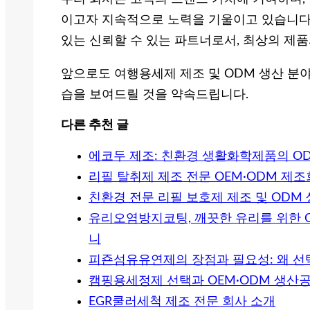
이고자 지속적으로 노력을 기울이고 있습니다.
있는 신뢰할 수 있는 파트너로서, 최상의 제
앞으로도 여행용세제 제조 및 ODM 생산 분
습을 보여드릴 것을 약속드립니다.
다른 추천 글
에코두 제조: 친환경 생활화학제품의 OD
리필 탈취제 제조 전문 OEM·ODM 제조
친환경 전문 리필 보호제 제조 및 ODM
유리오염방지코팅, 깨끗한 유리를 위한 
니
피죤섬유유연제의 장점과 필요성: 왜 선
캠핑용세정제 선택과 OEM·ODM 생산
EGR쿨러세척 제조 전문 회사 소개