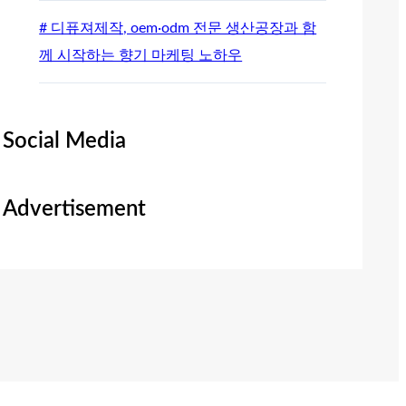
# 디퓨져제작, oem·odm 전문 생산공장과 함
께 시작하는 향기 마케팅 노하우
Social Media
Advertisement