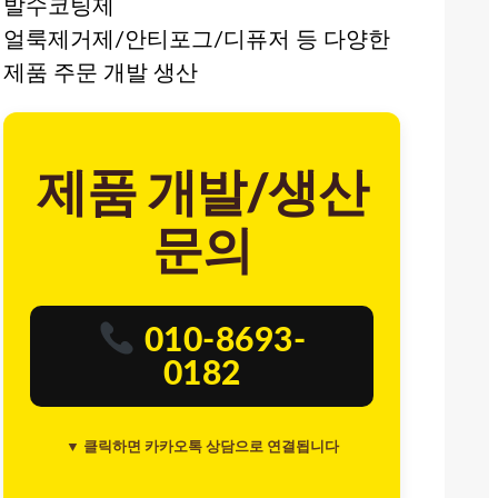
발수코팅제
얼룩제거제/안티포그/디퓨저 등 다양한
제품 주문 개발 생산
제품 개발/생산
문의
010-8693-
0182
▼ 클릭하면 카카오톡 상담으로 연결됩니다