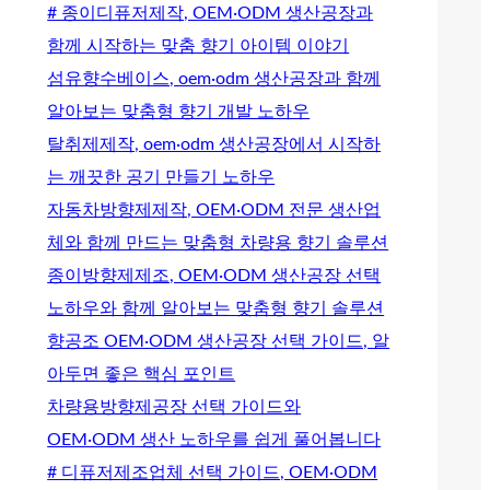
# 종이디퓨저제작, OEM·ODM 생산공장과
함께 시작하는 맞춤 향기 아이템 이야기
섬유향수베이스, oem·odm 생산공장과 함께
알아보는 맞춤형 향기 개발 노하우
탈취제제작, oem·odm 생산공장에서 시작하
는 깨끗한 공기 만들기 노하우
자동차방향제제작, OEM·ODM 전문 생산업
체와 함께 만드는 맞춤형 차량용 향기 솔루션
종이방향제제조, OEM·ODM 생산공장 선택
노하우와 함께 알아보는 맞춤형 향기 솔루션
향공조 OEM·ODM 생산공장 선택 가이드, 알
아두면 좋은 핵심 포인트
차량용방향제공장 선택 가이드와
OEM·ODM 생산 노하우를 쉽게 풀어봅니다
# 디퓨저제조업체 선택 가이드, OEM·ODM