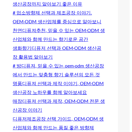
생산공장까지 알아보기 좋은 이유
# 업소방향제 선택과 제조공장 이야기.
OEM·ODM 생산업체를 중심으로 알아보니
천연디퓨져추천, 믿을 수 있는 OEM·ODM 생
산업체와 함께 만드는 향기로운 공간
생화향기디퓨저 선택과 OEM·ODM 생산공
장 활용법 알아보기
# 방디퓨져, 믿을 수 있는 oem·odm 생산공장
에서 만드는 맞춤형 향기 솔루션의 모든 것
명품디퓨져 선택과 제작 이야기, OEM·ODM
생산공장 노하우를 함께 알아보세요
매장디퓨져 선택과 제작, OEM·ODM 전문 생
산공장 이야기
디퓨저제조공장 선택 가이드, OEM·ODM 생
산업체와 함께 만드는 품질 좋은 방향제